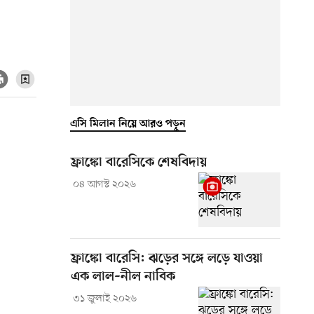
এসি মিলান নিয়ে আরও পড়ুন
ফ্রাঙ্কো বারেসিকে শেষবিদায়
০৪ আগস্ট ২০২৬
ফ্রাঙ্কো বারেসি: ঝড়ের সঙ্গে লড়ে যাওয়া
এক লাল–নীল নাবিক
৩১ জুলাই ২০২৬