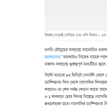
জিরুর গোলেই সেমিতে গেল এসি মিলান
ছবি: 
চলতি মৌসুমের সবচেয়ে আলোচিত তারকাদের 
ম্যারাডোনা’
তমকাটাও নিজের নামের পাশে 
সম্ভবত সবচেয়ে গুরুত্বপূর্ণ ম্যাচটিতে জ্ব
উল্টো ম্যাচের ৮২ মিনিটে পেনাল্টি থেকে গ
চ্যাম্পিয়নস লিগ থেকে নাপোলির বিদায়
করলেও তা শেষ পর্যন্ত কোনো কাজে আসেন
২-১ ব্যবধানে হেরে বিদায় নিয়েছে নাপোল
প্রথমবারের মতো নাপোলির চ্যাম্পিয়নস ল