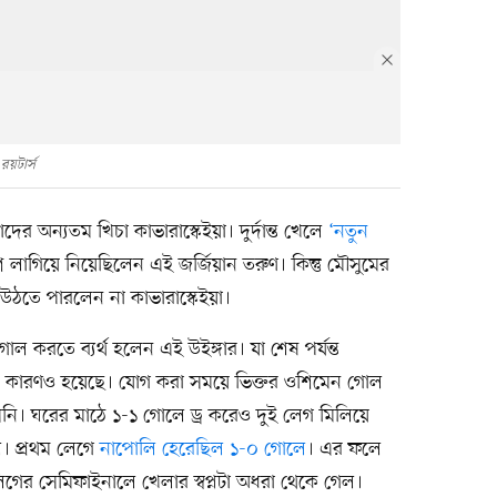
রয়টার্স
অন্যতম খিচা কাভারাস্কেইয়া। দুর্দান্ত খেলে
‘নতুন
লাগিয়ে নিয়েছিলেন এই জর্জিয়ান তরুণ। কিন্তু মৌসুমের
লে উঠতে পারলেন না কাভারাস্কেইয়া।
োল করতে ব্যর্থ হলেন এই উইঙ্গার। যা শেষ পর্যন্ত
ের কারণও হয়েছে। যোগ করা সময়ে ভিক্তর ওশিমেন গোল
ি। ঘরের মাঠে ১-১ গোলে ড্র করেও ‍দুই লেগ মিলিয়ে
ি। প্রথম লেগে
নাপোলি হেরেছিল ১-০ গোলে
। এর ফলে
িগের সেমিফাইনালে খেলার স্বপ্নটা অধরা থেকে গেল।