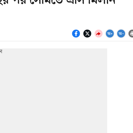
বছর পর সেমিতে এসি মিলান