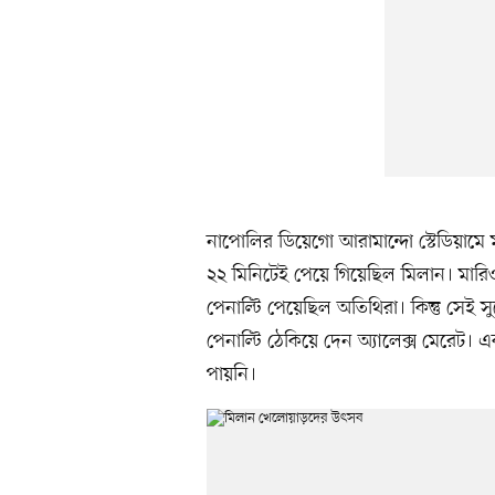
নাপোলির ডিয়েগো আরামান্দো স্টেডিয়ামে ম্
২২ মিনিটেই পেয়ে গিয়েছিল মিলান। মার
পেনাল্টি পেয়েছিল অতিথিরা। কিন্তু সেই স
পেনাল্টি ঠেকিয়ে দেন অ্যালেক্স মেরেট।
‍পায়নি।