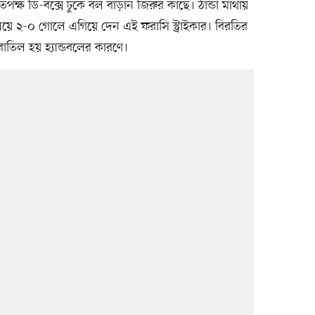
ক্ষ ডি-বক্সে ঢুকে বল বাড়ান জিরুর কাছে। ঠান্ডা মাথায়
ে ২-০ গোলে এগিয়ে দেন এই ফরাসি স্ট্রাইকার। বিরতির
িল হয় হ্যান্ডবলের কারণে।