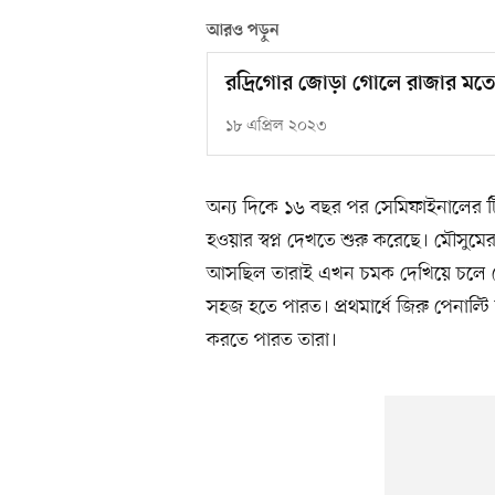
আরও পড়ুন
রদ্রিগোর জোড়া গোলে রাজার মত
১৮ এপ্রিল ২০২৩
অন্য দিকে ১৬ বছর পর সেমিফাইনালের 
হওয়ার স্বপ্ন দেখতে শুরু করেছে। মৌসুম
আসছিল তারাই এখন চমক দেখিয়ে চলে গে
সহজ হতে পারত। প্রথমার্ধে জিরু পেনা
করতে পারত তারা।