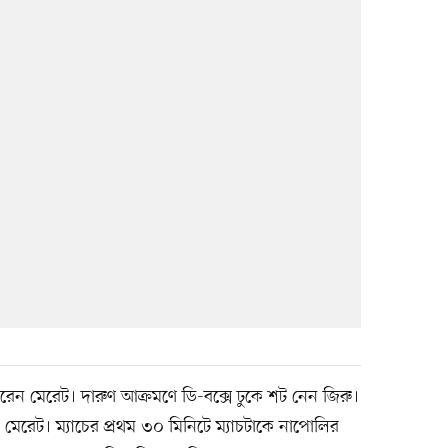
েন মেরেট। দারুণ আক্রমণে ডি-বক্সে ঢুকে শট নেন জিরু।
েন মেরেট। ম্যাচের প্রথম ৩০ মিনিটে ম্যাচটাকে নাপোলির