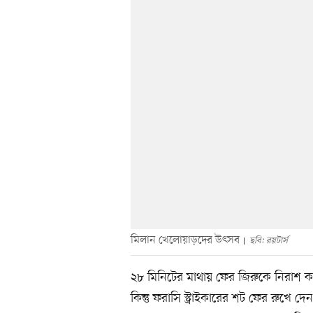
মিলান খেলোয়াড়দের উৎসব
ছবি: রয়টার্স
২৮ মিনিটের মাথায় ফের জিরুকে নিরাশ কর
কিন্তু ফরাসি স্ট্রাইকারের শট ফের রুখে দ