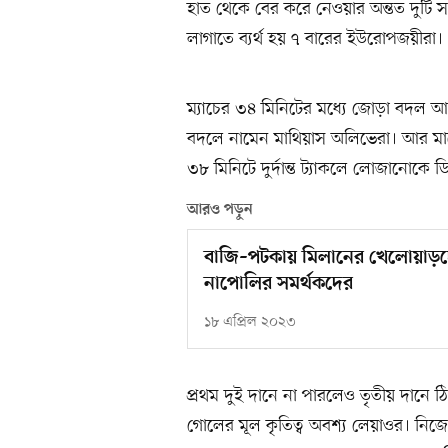
হাত থেকে বের করে নেওয়ার অন্তত দুটি 
লাগাতে ব্যর্থ হয় ৭ বারের ইউরোপজয়ীরা।
ম্যাচের ৩৪ মিনিটের মধ্যে জোড়া বদল 
বদলে নামেন মাথিয়াস অলিভেরা। আর ম
৩৮ মিনিটে দুর্দান্ত ট্যাকলে লোজানোকে
আরও পড়ুন
বাজি–পটকায় মিলানের খেলোয়াড়দের
নাপোলির সমর্থকদের
১৮ এপ্রিল ২০২৩
প্রথম দুই দানে না পারলেও তৃতীয় দানে
গোলের মূল কৃতিত্ব অবশ্য লেয়াওর। নিজে