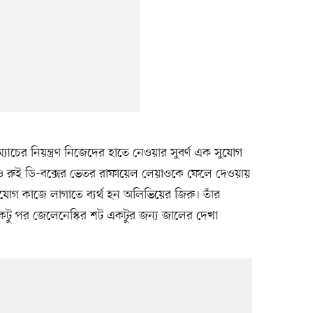
যাচের নিয়ন্ত্রণ নিজেদের হাতে নেওয়ার সুবর্ণ এক সুযোগ
িও রুই ডি-বক্সের ভেতর রাফায়েল লেয়াওকে ফেলে দেওয়ায়
ুযোগ কাজে লাগাতে ব্যর্থ হন অলিভিয়ের জিরু। তাঁর
 একটু পর জেলেনেস্কির শট একটুর জন্য জালের দেখা