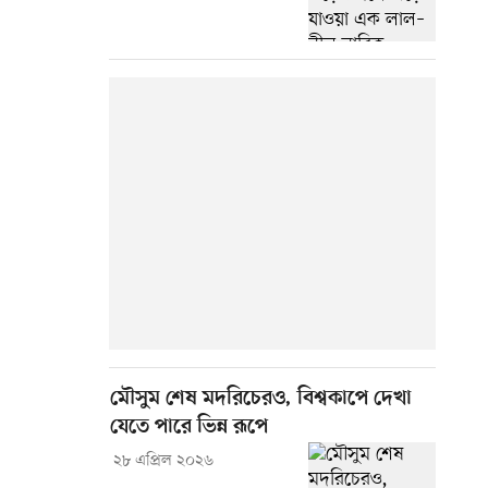
মৌসুম শেষ মদরিচেরও, বিশ্বকাপে দেখা
যেতে পারে ভিন্ন রূপে
২৮ এপ্রিল ২০২৬