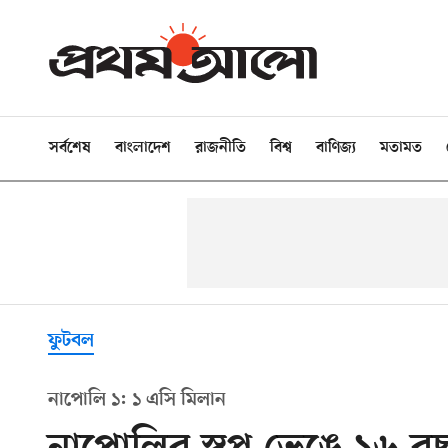
সর্বশেষ
বাংলাদেশ
রাজনীতি
বিশ্ব
বাণিজ্য
মতামত
ফুটবল
নাপোলি ১: ১ এসি মিলান