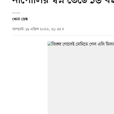
নাপোলির স্বপ্ন ভেঙে ১৬ 
খেলা ডেস্ক
আপডেট: ১৮ এপ্রিল ২০২৩, ২১: ৪৪