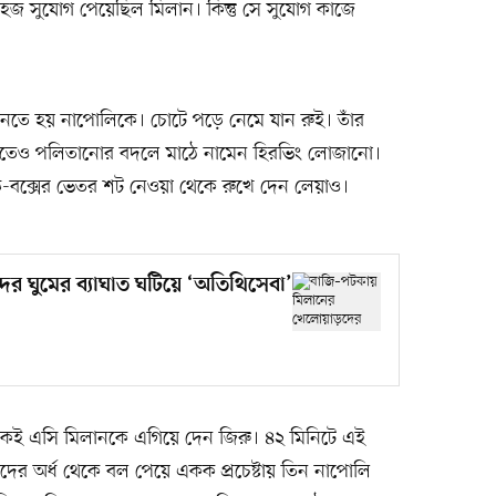
সহজ সুযোগ পেয়েছিল মিলান। কিন্তু সে সুযোগ কাজে
আনতে হয় নাপোলিকে। চোটে পড়ে নেমে যান রুই। তাঁর
াতেও পলিতানোর বদলে মাঠে নামেন হিরভিং লোজানো।
 ডি-বক্সের ভেতর শট নেওয়া থেকে রুখে দেন লেয়াও।
 ঘুমের ব্যাঘাত ঘটিয়ে ‘অতিথিসেবা’
 ঠিকই এসি মিলানকে এগিয়ে দেন জিরু। ৪২ মিনিটে এই
দের অর্ধ থেকে বল পেয়ে একক প্রচেষ্টায় তিন নাপোলি