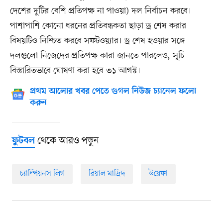
দেশের দুটির বেশি প্রতিপক্ষ না পাওয়া) দল নির্বাচন করবে।
পাশাপাশি কোনো ধরনের প্রতিবন্ধকতা ছাড়া ড্র শেষ করার
বিষয়টিও নিশ্চিত করবে সফটওয়্যার। ড্র শেষ হওয়ার সঙ্গে
দলগুলো নিজেদের প্রতিপক্ষ কারা জানতে পারলেও, সূচি
বিস্তারিতভাবে ঘোষণা করা হবে ৩১ আগস্ট।
প্রথম আলোর খবর পেতে গুগল নিউজ চ্যানেল ফলো
করুন
থেকে আরও পড়ুন
ফুটবল
চ্যাম্পিয়নস লিগ
রিয়াল মাদ্রিদ
উয়েফা