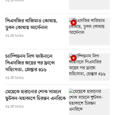
৩১ মে ২০২৬
পিএসজির বাজিমাত কোথায়,
ডুবল কোথায় আর্সেনাল
৩১ মে ২০২৬
চ্যাম্পিয়নস লিগ ফাইনালে
পিএসজির জয়ের পর ফ্রান্সে
সহিংসতা, গ্রেপ্তার ৪১৬
৩১ মে ২০২৬
মেয়েকে হারানোর শোক সামলে
ফুটবল-মহাকাশে চিরন্তন এনরিকে
৩১ মে ২০২৬