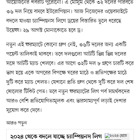
আয়োজনের খবরটি পুরোনো। এ মৌসুম থেকে ৩২ দলের পরিবর্তে
৩৬ দল নিয়ে বসবে ইউরোপিয়ান। আজ নিজেদের ওয়েবসাইটে
বদলে যাওয়া চ্যাম্পিয়নস লিগে ড্রয়ের বিস্তারিত তুলে ধরেছে
উয়েফা। ২৯ আগস্ট মোনাকোতে হবে ড্র।
নতুন এই ফরম্যাটে কোনো গ্রুপ নেই, ৩৬টি দলের জন্য একটি
পয়েন্ট তালিকাই থাকবে। তবে দলগুলো আটটি ভিন্ন ভিন্ন দলের
সঙ্গে আটটি ম্যাচ খেলবে। এর আগে ৩২টি দল ৮ গ্রুপে চারটি করে
ভাগ হয়ে একে অপরের বিপক্ষে ঘরের মাঠে ও প্রতিপক্ষের মাঠে
দুটি করে ম্যাচ খেলত। যেখানে প্রতি গ্রুপ থেকে দুটি করে দল শেষ
ষোলোর টিকিট পেত। তবে নতুন ফরম্যাটের লিগ পর্ব সমর্থকদের
আরও বেশি প্রতিযোগিতামূলক এবং ভারসাম্যপূর্ণ লড়াই দেখার
সুযোগ করে দেবে।
আরও পড়ুন
২০২৪ থেকে বদলে যাচ্ছে চ্যাম্পিয়নস লিগ