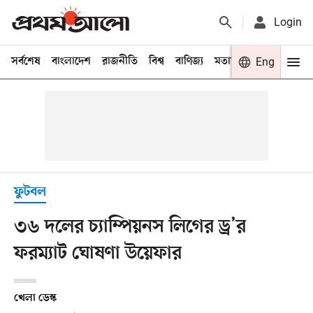
Login
সর্বশেষ
বাংলাদেশ
রাজনীতি
বিশ্ব
বাণিজ্য
মতামত
খেলা
Eng
বিনো
ফুটবল
৩৬ দলের চ্যাম্পিয়নস লিগের ড্র’র
ফরম্যাট ঘোষণা উয়েফার
খেলা ডেস্ক