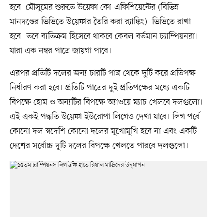
হবে মৌসুমের শুরুতে উয়েফা কো-এফিশিয়েন্টের (বিভিন্ন
মানদণ্ডের ভিত্তিতে উয়েফার তৈরি করা র‍্যাঙ্কিং) ভিত্তিতে রাখা
হবে। তবে ব্যতিক্রম হিসেবে থাকবে কেবল বর্তমান চ্যাম্পিয়নরা।
যারা এক নম্বর পাত্রে জায়গা পাবে।
এরপর প্রতিটি দলের জন্য চারটি পাত্র থেকে দুটি করে প্রতিপক্ষ
নির্ধারণ করা হবে। প্রতিটি পাত্রের দুই প্রতিপক্ষের মধ্যে একটি
বিপক্ষে হোম ও অন্যটির বিপক্ষে অ্যাওয়ে ম্যাচ খেলবে দলগুলো।
এই একই পদ্ধতি উয়েফা ইউরোপা লিগেও দেখা যাবে। লিগ পর্বে
কোনো দল স্বদেশি কোনো দলের মুখোমুখি হবে না এবং একটি
দেশের সর্বোচ্চ দুটি দলের বিপক্ষে খেলতে পারবে দলগুলো।