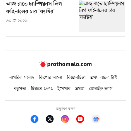
আজ রাতে চ্যাম্পিয়নস লিগ
ফাইনালের চার 'ফ্যাক্টর'
৩০ মে ২০২৬
নাগরিক সংবাদ
কিশোর আলো
বিজ্ঞানচিন্তা
প্রথম আলো ট্রাস্ট
বন্ধুসভা
চিরন্তন ১৯৭১
ইপেপার
প্রথমা
মোবাইল ভ্যাস
অনুসরণ করুন