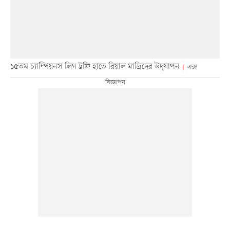
১৫তম চ্যাম্পিয়নস লিগ ট্রফি হাতে রিয়াল মাদ্রিদের উদ্‌যাপন
এক্স