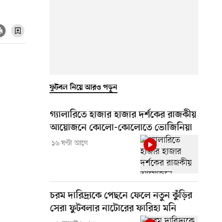
ফুটবল নিয়ে আরও পড়ুন
গ্যালারিতে হাজার হাজার দর্শকের রাজকীয়
আয়োজনে কোলো-কোলোতে ভোজিনিয়া
১৬ ঘণ্টা আগে
চরম দারিদ্র্যকে পেছনে ফেলে নতুন কুঁড়ির
সেরা ফুটবলার নাটোরের ফারিহা মনি