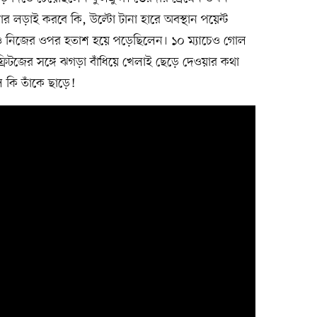
 ফেরার লড়াই করবে কি, উল্টো টানা হারে অবস্থান পয়েন্ট
ুগও নিজের ওপর হতাশ হয়ে পড়েছিলেন। ১০ ম্যাচেও গোল
স ফ্রিটজের সঙ্গে ঝগড়া বাঁধিয়ে খেলাই ছেড়ে দেওয়ার কথা
ল কি তাঁকে ছাড়ে!