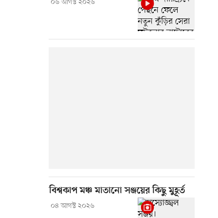
০৬ আগস্ট ২০২৬
বিশ্বকাপ মঞ্চ মাতানো সঞ্জয়ের কিছু মুহূর্ত
০৪ আগস্ট ২০২৬