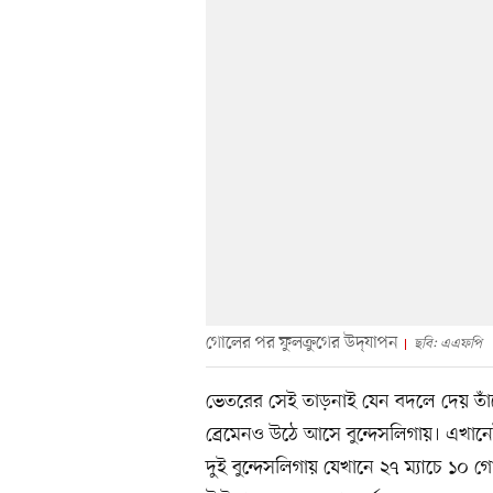
গোলের পর ফুলক্রুগের উদ্‌যাপন
ছবি: এএফপি
ভেতরের সেই তাড়নাই যেন বদলে দেয় তাঁকে
ব্রেমেনও উঠে আসে বুন্দেসলিগায়। এখানেই 
দুই বুন্দেসলিগায় যেখানে ২৭ ম্যাচে ১০ 