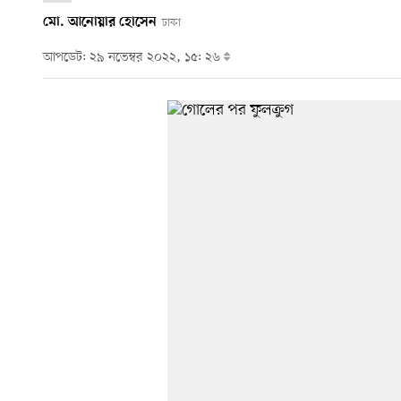
মো. আনোয়ার হোসেন
ঢাকা
আপডেট: ২৯ নভেম্বর ২০২২, ১৫: ২৬