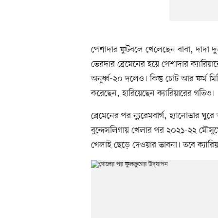
পেশাদার ফুটবলে খেলেছেন বাবা, দাদা 
ভেরদার ব্রেমেনের হয়ে পেশাদার ক্যারিয়ার
অনূর্ধ্ব-২০ দলেও। কিন্তু চোট আর ফর্ম 
করেছেন, হারিয়েছেন ক্যারিয়ারের গতিও।
ব্রেমেনের পর ন্যুরেমবার্গ, হ্যানোভার ঘ
বুন্দেসলিগায় খেলার পর ২০২১-২২ মৌসুমে 
খেলাই ছেড়ে দেওয়ার ভাবনা। তবে ক্যারি