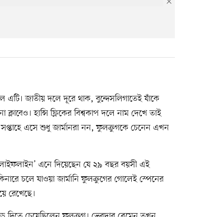
ছিল এটি। জাতীয় দলে দূরে থাক, বুন্দেসলিগাতেই যাঁকে
্লাবেও। হান্সি ফ্লিকের বিশ্বকাপ দলে নাম দেখে তাই
্তাহে এসে শুধু জার্মানরা নন, ফুলক্রুগকে চেনেন এখন
কে ‘লাইফলাইন’ এনে দিয়েছেন যে ২৯ বছর বয়সী এই
নারে চলে যাওয়া জার্মানি ফুলক্রুগের গোলেই স্পেনের
িয়ে রেখেছে।
 দিতে চেয়েছিলেন ফুলক্রুগ। ভেরদার ব্রেমেন তখন