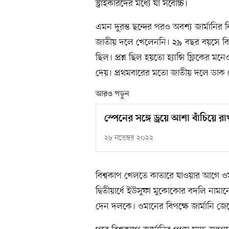
স্ট্রাইকারদের মধ্যে যা সর্বোচ্চ।
এমন দুরন্ত ছন্দের পরও অবশ্য জার্মানি
জাতীয় দলে খেলেননি। ২৯ বছর বয়সে বিশ্বক
ছিল। প্রশ্ন ছিল হয়তো হ্যান্সি ফ্লিকের
দেয়। প্রথমবারের মতো জাতীয় দলে ডাক প
আরও পড়ুন
স্পেনের সঙ্গে ড্রয়ে আশা বাঁচিয়ে র
২৮ নভেম্বর ২০২২
বিশ্বকাপ খেলতে কাতারে যাওয়ার আগে ওমান
দ্বিতীয়ার্ধে ইউসুফা মুকোকোর বদলি না
দেন দলকে। ওমানের বিপক্ষে জার্মানি জে