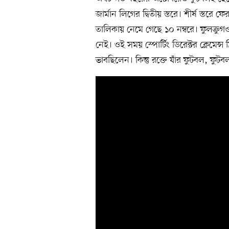
জার্মান লিগের দ্বিতীয় স্তরে। শীর্ষ স্তরে
তালিকায় নেমে গেছে ১০ নম্বরে। ফুলক্র
নেই। ওই সময় স্পোর্টিং ডিরেক্টর ক্লেমেন্
ভাবছিলেন। কিন্তু রক্তে যাঁর ফুটবল, ফুটব