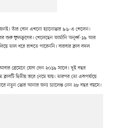
দুজনই। তাঁর বোন এখনো হ্যানোভার ৯৬-এ খেলেন।
ের শুরু ফুলক্রুগের। খেলেছেন জার্মানি অনূর্ধ্ব-১৯ আর
মিলিয়ে তাল ধরে রাখতে পারেননি। বারবার ক্লাব বদল
ুরে আবার ব্রেমেনে যোগ দেন ২০১৯ সালে। দুই বছর
ক্লাবটি দ্বিতীয় স্তরে নেমে যায়। তারপর তো একপর্যায়ে
য়ারে নতুন ভোর আনার জন্য চ্যালেঞ্জ নেন ২৮ বছর বয়সে।