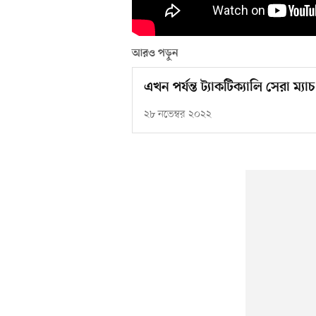
আরও পড়ুন
এখন পর্যন্ত ট্যাকটিক্যালি সেরা ম্যা
২৮ নভেম্বর ২০২২