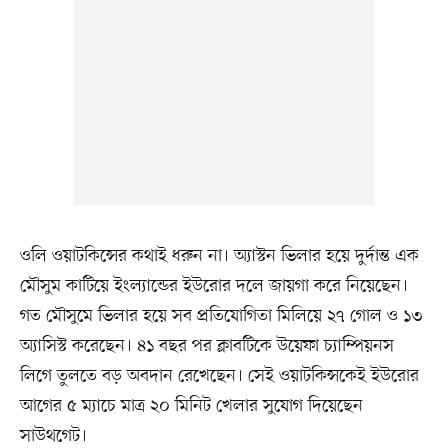
ওলি ওয়াটকিন্সের কথাই ধরুন না। অ্যাস্টন ভিলার হয়ে দুর্দান্ত এক
মৌসুম কাটিয়ে ইংল্যান্ডের ইউরোর দলে জায়গা করে নিয়েছেন।
গত মৌসুমে ভিলার হয়ে সব প্রতিযোগিতা মিলিয়ে ২৭ গোল ও ১৩
অ্যাসিস্ট করেছেন। ৪১ বছর পর ক্লাবটিকে উয়েফা চ্যাম্পিয়নস
লিগে তুলতে বড় অবদান রেখেছেন। সেই ওয়াটকিন্সকেই ইউরোর
আগের ৫ ম্যাচে মাত্র ২০ মিনিট খেলার সুযোগ দিয়েছেন
সাউথগেট।