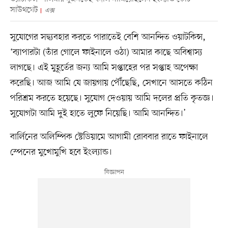
সাউথগেট
এক্স
সুযোগের সদ্ব্যবহার করতে পারাতেই বেশি আনন্দিত ওয়াটকিন্স,
‘ব্যাপারটা (তাঁর গোলে ফাইনালে ওঠা) আমার কাছে অবিশ্বাস্য
লাগছে। এই মুহূর্তের জন্য আমি সপ্তাহের পর সপ্তাহ অপেক্ষা
করেছি। আজ আমি যে জায়গায় পৌঁছেছি, সেখানে আসতে কঠিন
পরিশ্রম করতে হয়েছে। সুযোগ দেওয়ায় আমি দলের প্রতি কৃতজ্ঞ।
সুযোগটা আমি দুই হাতে লুফে নিয়েছি। আমি আনন্দিত।’
বার্লিনের অলিম্পিক স্টেডিয়ামে আগামী রোববার রাতে ফাইনালে
স্পেনের মুখোমুখি হবে ইংল্যান্ড।