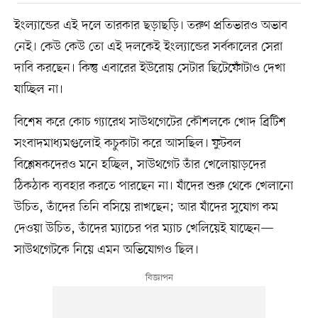
ইংল্যান্ডের এই দলে তারকার ছড়াছড়ি। তরুণ প্রতিভারও অভাব
নেই। কেউ কেউ তো এই দলকেই ইংল্যান্ডের সর্বকালের সেরা
দাবি করছেন। কিন্তু এবারের ইউরোয় সেটার ছিটেফোঁটাও দেখা
যাচ্ছিল না।
বিশেষ করে কোচ গ্যারেথ সাউথগেটের কৌশলকে খোদ ব্রিটিশ
সংবাদমাধ্যমগুলোই কচুকাটা করে আসছিল। ফুটবল
বিশ্লেষকদেরও মনে হচ্ছিল, সাউথগেট তাঁর খেলোয়াড়দের
ঠিকঠাক ব্যবহার করতে পারছেন না। যাঁদের শুরু থেকে খেলানো
উচিত, তাঁদের তিনি বসিয়ে রাখছেন; আর যাঁদের সুযোগ কম
দেওয়া উচিত, তাঁদের ম্যাচের পর ম্যাচ খেলিয়েই যাচ্ছেন—
সাউথগেটকে নিয়ে এমন অভিযোগও ছিল।