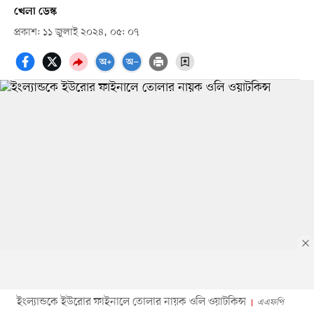
খেলা ডেস্ক
প্রকাশ: ১১ জুলাই ২০২৪, ০৫: ০৭
ইংল্যান্ডকে ইউরোর ফাইনালে তোলার নায়ক ওলি ওয়াটকিন্স
এএফপি