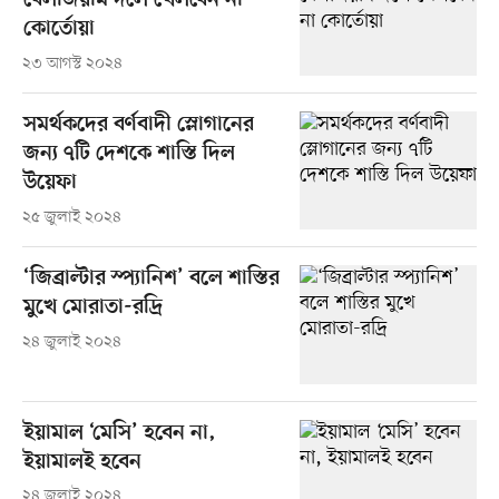
বেলজিয়াম দলে খেলবেন না
কোর্তোয়া
২৩ আগস্ট ২০২৪
সমর্থকদের বর্ণবাদী স্লোগানের
জন্য ৭টি দেশকে শাস্তি দিল
উয়েফা
২৫ জুলাই ২০২৪
‘জিব্রাল্টার স্প্যানিশ’ বলে শাস্তির
মুখে মোরাতা-রদ্রি
২৪ জুলাই ২০২৪
ইয়ামাল ‘মেসি’ হবেন না,
ইয়ামালই হবেন
২৪ জুলাই ২০২৪