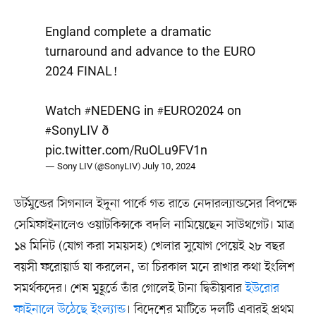
England complete a dramatic
turnaround and advance to the EURO
2024 FINAL!
Watch
#NEDENG
in
#EURO2024
on
#SonyLIV
ð¿
pic.twitter.com/RuOLu9FV1n
— Sony LIV (@SonyLIV)
July 10, 2024
ডর্টমুন্ডের সিগনাল ইদুনা পার্কে গত রাতে নেদারল্যান্ডসের বিপক্ষে
সেমিফাইনালেও ওয়াটকিন্সকে বদলি নামিয়েছেন সাউথগেট। মাত্র
১৪ মিনিট (যোগ করা সময়সহ) খেলার সুযোগ পেয়েই ২৮ বছর
বয়সী ফরোয়ার্ড যা করলেন, তা চিরকাল মনে রাখার কথা ইংলিশ
সমর্থকদের। শেষ মুহূর্তে তাঁর গোলেই টানা দ্বিতীয়বার
ইউরোর
ফাইনালে উঠেছে ইংল্যান্ড
। বিদেশের মাটিতে দলটি এবারই প্রথম