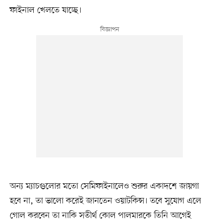
ফাইনাল খেলতে যাচ্ছে।
অন্য ম্যাচগুলোর মতো সেমিফাইনালেও শুরুর একাদশে জায়গা
হবে না, তা ভালো করেই জানতেন ওয়াটকিন্স। তবে সুযোগ এলে
গোল করবেন তা নাকি সতীর্থ কোল পালমারকে তিনি আগেই