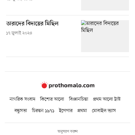
তারাদের বিদায়ের মিছিল
১৭ জুলাই ২০২৪
নাগরিক সংবাদ
কিশোর আলো
বিজ্ঞানচিন্তা
প্রথম আলো ট্রাস্ট
বন্ধুসভা
চিরন্তন ১৯৭১
ইপেপার
প্রথমা
মোবাইল ভ্যাস
অনুসরণ করুন