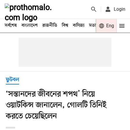
Login
সর্বশেষ
বাংলাদেশ
রাজনীতি
বিশ্ব
বাণিজ্য
মতামত
খেলা
Eng
বিনো
ফুটবল
‘সন্তানদের জীবনের শপথ’ নিয়ে
ওয়াটকিন্স জানালেন, গোলটি তিনিই
করতে চেয়েছিলেন