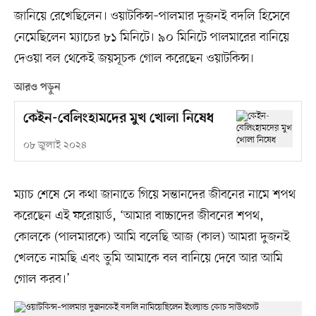
জানিয়ে রেখেছিলেন। ওয়াটকিন্স–পালমার দুজনই বদলি হিসেবে
নেমেছিলেন ম্যাচের ৮১ মিনিটে। ৯০ মিনিটে পালমারের বানিয়ে
দেওয়া বল থেকেই জয়সূচক গোল করেছেন ওয়াটকিন্স।
আরও পড়ুন
কেইন-বেলিংহামদের মুখ খোলা নিষেধ
০৮ জুলাই ২০২৪
ম্যাচ শেষে সে কথা জানাতে গিয়ে সন্তানদের জীবনের নামে শপথ
করেছেন এই ফরোয়ার্ড, ‘আমার বাচ্চাদের জীবনের শপথ,
কোলকে (পালমারকে) আমি বলেছি আজ (কাল) আমরা দুজনই
খেলতে নামছি এবং তুমি আমাকে বল বানিয়ে দেবে আর আমি
গোল করব।’