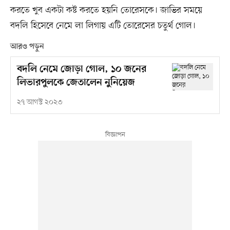
করতে খুব একটা কষ্ট করতে হয়নি তোরেসকে। জাভির সময়ে
বদলি হিসেবে নেমে লা লিগায় এটি তোরেসের চতুর্থ গোল।
আরও পড়ুন
বদলি নেমে জোড়া গোল, ১০ জনের
লিভারপুলকে জেতালেন নুনিয়েজ
২৭ আগস্ট ২০২৩