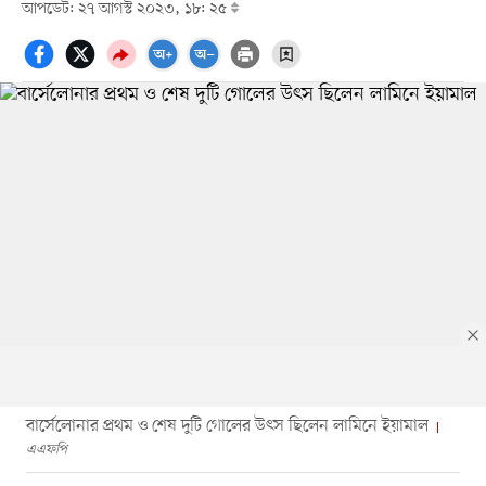
আপডেট: ২৭ আগস্ট ২০২৩, ১৮: ২৫
বার্সেলোনার প্রথম ও শেষ দুটি গোলের উৎস ছিলেন লামিনে ইয়ামাল
এএফপি