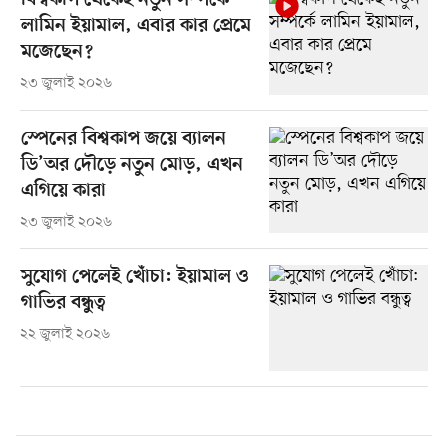
বিশ্বকাপ থেকেই নতুন সম্পর্কে
লামিন ইয়ামাল, এবার কার প্রেমে
মজেছেন?
২৩ জুলাই ২০২৬
স্পেনের বিশ্বকাপ জয়ে ব্যালন
ডি’অর দৌড়ে নতুন মোড়, এখন
এগিয়ে কারা
২৩ জুলাই ২০২৬
সুযোগ পেলেই খোঁচা: ইয়ামাল ও
গাভির বন্ধুত্ব
২২ জুলাই ২০২৬