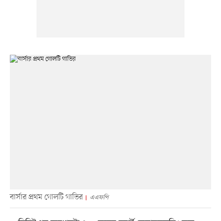
বার্সার প্রথম গোলটি গাভির
এএফপি