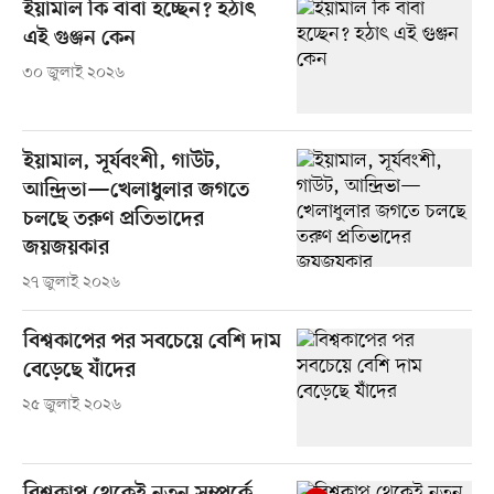
ইয়ামাল কি বাবা হচ্ছেন? হঠাৎ
এই গুঞ্জন কেন
৩০ জুলাই ২০২৬
ইয়ামাল, সূর্যবংশী, গাউট,
আন্দ্রিভা—খেলাধুলার জগতে
চলছে তরুণ প্রতিভাদের
জয়জয়কার
২৭ জুলাই ২০২৬
বিশ্বকাপের পর সবচেয়ে বেশি দাম
বেড়েছে যাঁদের
২৫ জুলাই ২০২৬