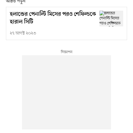
আরও পড়ুন
হলান্ডের পেনাল্টি মিসের পরও শেফিল্ডকে
হারাল সিটি
২৭ আগস্ট ২০২৩