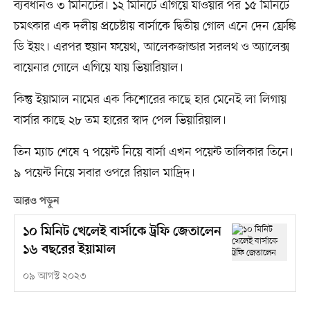
ব্যবধানও ৩ মিনিটের। ১২ মিনিটে এগিয়ে যাওয়ার পর ১৫ মিনিটে
চমৎকার এক দলীয় প্রচেষ্টায় বার্সাকে দ্বিতীয় গোল এনে দেন ফ্রেঙ্কি
ডি ইয়ং। এরপর হুয়ান ফয়েথ, আলেকজান্ডার সরলথ ও অ্যালেক্স
বায়েনার গোলে এগিয়ে যায় ভিয়ারিয়াল।
কিন্তু ইয়ামাল নামের এক কিশোরের কাছে হার মেনেই লা লিগায়
বার্সার কাছে ২৮ তম হারের স্বাদ পেল ভিয়ারিয়াল।
তিন ম্যাচ শেষে ৭ পয়েন্ট নিয়ে বার্সা এখন পয়েন্ট তালিকার তিনে।
৯ পয়েন্ট নিয়ে সবার ওপরে রিয়াল মাদ্রিদ।
আরও পড়ুন
১০ মিনিট খেলেই বার্সাকে ট্রফি জেতালেন
১৬ বছরের ইয়ামাল
০৯ আগস্ট ২০২৩