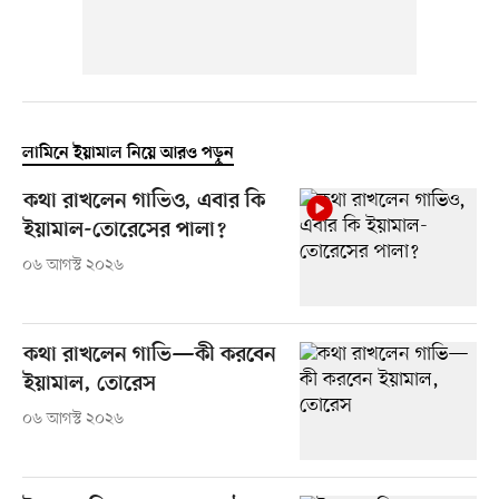
লামিনে ইয়ামাল নিয়ে আরও পড়ুন
কথা রাখলেন গাভিও, এবার কি
ইয়ামাল-তোরেসের পালা?
০৬ আগস্ট ২০২৬
কথা রাখলেন গাভি—কী করবেন
ইয়ামাল, তোরেস
০৬ আগস্ট ২০২৬