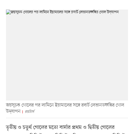
জয়সূচক গোলের পর লামিনে ইয়ামালের সঙ্গে রবার্ট লেভানডফস্কির গোল
উদ্‌যাপন
রয়টার্স
তৃতীয় ও চতুর্থ গোলের মতো বার্সার প্রথম ও দ্বিতীয় গোলের