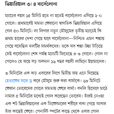
ভিয়ারিয়াল ৩: ৪ বার্সেলোনা
ম্যাচের বয়স ১৫ মিনিট হতে না হতেই বার্সেলোনা এগিয়ে ২-০
গোলে। প্রথমার্ধেই সমতা ফেরানো স্বাগতিক ভিয়ারিয়াল এগিয়ে
গেল ৫০ মিনিটে। লা লিগার নতুন মৌসুমের তৃতীয় ম্যাচেই কি
প্রথম হারের দেখা পেয়ে যাবে বার্সেলোনা—নিশ্চিত এমন শঙ্কায়
পেয়ে বসেছিল দলটির সমর্থকদের। তকে সব শঙ্কা-টঙ্কা উড়িয়ে
সেই বার্সেলোনা শেষ পর্যন্ত ম্যাচটি জিতেছে ৪-৩ গোলে। গোল না
পেলেও যে জয়ে বড় অবদান ১৬ বছর বয়সী লামিনে ইয়ামালের।
৩ মিনিটের এক ঝড় এবারের লিগে দ্বিতীয় জয় এনে দিয়েছে
হেতাফের সঙ্গে ড্র
করে মৌসুম শুরু করা বার্সাকে। ৬৮ মিনিটে
ফেরান তোরেসের গোলে সমতায় ফেরে বার্সা। বদলি হিসেবে মাঠে
নামার ৫ মিনিটের মধ্যেই গোল করেছেন তোরেস। তাঁরই নেওয়া
এক শট ভিয়ারিয়ালের এক ডিফেন্ডারের শরীরে বাধা পেয়ে আবার
তাঁর কাছেই ফেরে। পেনাল্টি স্পটের কাছে থেকে এবার গোল