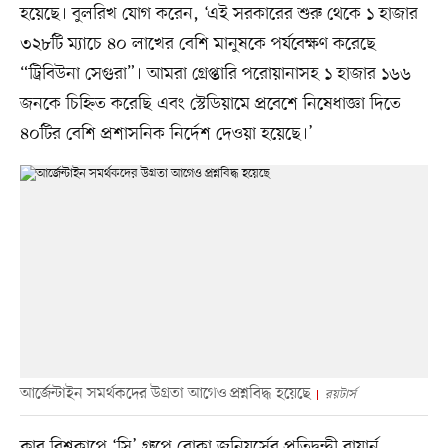
হয়েছে। বুলরিখ যোগ করেন, ‘এই সরকারের শুরু থেকে ১ হাজার
৩২৮টি ম্যাচে ৪০ লাখের বেশি মানুষকে পর্যবেক্ষণ করেছে
“ট্রিবিউনা সেগুরা”। আমরা গ্রেপ্তারি পরোয়ানাসহ ১ হাজার ১৬৬
জনকে চিহ্নিত করেছি এবং স্টেডিয়ামে প্রবেশে নিষেধাজ্ঞা দিতে
৪০টির বেশি প্রশাসনিক নির্দেশ দেওয়া হয়েছে।’
আর্জেন্টাইন সমর্থকদের উগ্রতা আগেও প্রশ্নবিদ্ধ হয়েছে
রয়টার্স
ক্লাব বিশ্বকাপে ‘সি’ গ্রুপে বোকা জুনিয়র্সের প্রতিদ্বন্দ্বী বায়ার্ন