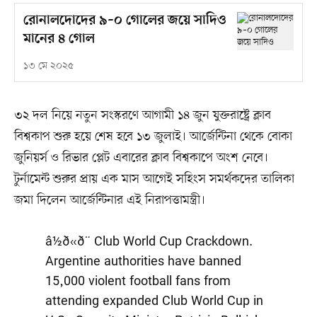
রোনালদোদের ৯–০ গোলের জয়ে সাদিও
মানের ৪ গোল
১৩ মে ২০২৫
৩২ দল নিয়ে নতুন সংস্করণে আগামী ১৪ জুন যুক্তরাষ্ট্রে ক্লাব
বিশ্বকাপ শুরু হয়ে শেষ হবে ১৩ জুলাই। আর্জেন্টিনা থেকে বোকা
জুনিয়র্স ও রিভার প্লেট এবারের ক্লাব বিশ্বকাপে অংশ নেবে।
টুর্নামেন্ট শুরুর প্রায় এক মাস আগেই সহিংস সমর্থকদের তালিকা
জমা দিলেন আর্জেন্টিনার এই নিরাপত্তামন্ত্রী।
â½ð«ð¨ Club World Cup Crackdown.
Argentine authorities have banned
15,000 violent football fans from
attending expanded Club World Cup in