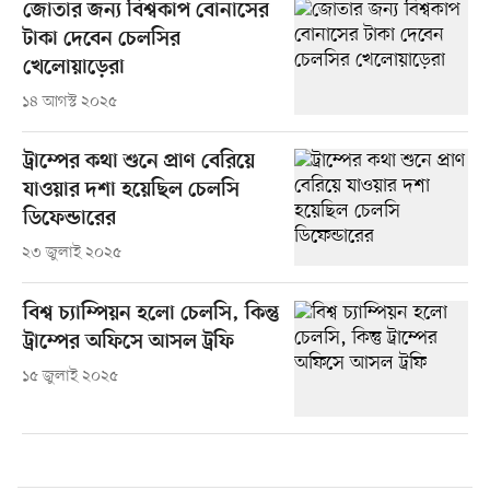
জোতার জন্য বিশ্বকাপ বোনাসের
টাকা দেবেন চেলসির
খেলোয়াড়েরা
১৪ আগস্ট ২০২৫
ট্রাম্পের কথা শুনে প্রাণ বেরিয়ে
যাওয়ার দশা হয়েছিল চেলসি
ডিফেন্ডারের
২৩ জুলাই ২০২৫
বিশ্ব চ্যাম্পিয়ন হলো চেলসি, কিন্তু
ট্রাম্পের অফিসে আসল ট্রফি
১৫ জুলাই ২০২৫