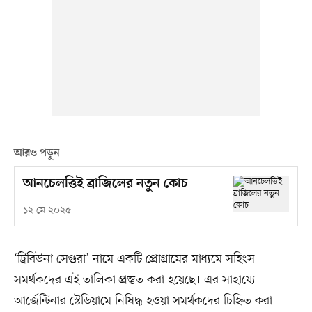
আরও পড়ুন
আনচেলত্তিই ব্রাজিলের নতুন কোচ
১২ মে ২০২৫
‘ট্রিবিউনা সেগুরা’ নামে একটি প্রোগ্রামের মাধ্যমে সহিংস
সমর্থকদের এই তালিকা প্রস্তুত করা হয়েছে। এর সাহায্যে
আর্জেন্টিনার স্টেডিয়ামে নিষিদ্ধ হওয়া সমর্থকদের চিহ্নিত করা