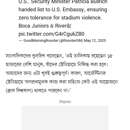
U.S.. Security Minister Patricia Bullrich
handed list to U.S. Embassy, ensuring
zero tolerance for stadium violence.
Boca Juniors & Riverâ¦
pic.twitter.com/G4rCgukZB0
— GoodMorningRooster (@RoosterGM)
May 12, 2025
সাংবাদিকদের বুলরিখ বলেছেন, ‘এই তালিকায় রয়েছেন ১৫
হাজারের বেশি মানুষ, যাঁদের স্টেডিয়ামে নিষিদ্ধ করা হবে।
আমাদের জন্য এটা খুবই গুরুত্বপূর্ণ। কারণ, আর্জেন্টিনার
স্টেডিয়ামে অপরাধমূলক কাজ করা সহিংস কেউ এই আয়োজনে
(ক্লাব বিশ্বকাপ) থাকতে পারবেন না।’