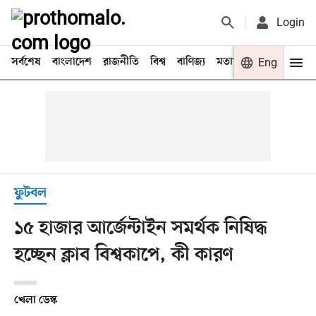
Login
সর্বশেষ
বাংলাদেশ
রাজনীতি
বিশ্ব
বাণিজ্য
মতামত
খেলা
Eng
বিনো
ফুটবল
১৫ হাজার আর্জেন্টাইন সমর্থক নিষিদ্ধ
হচ্ছেন ক্লাব বিশ্বকাপে, কী কারণ
খেলা ডেস্ক