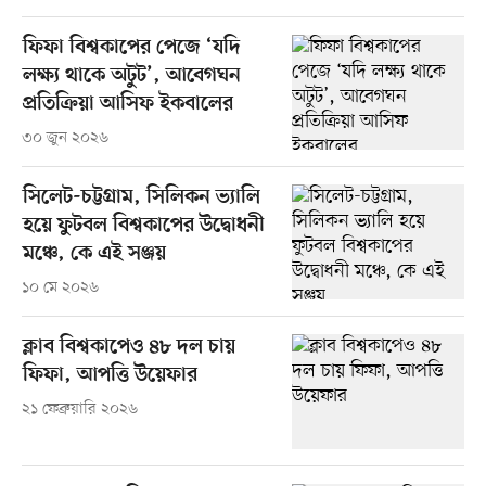
ফিফা বিশ্বকাপের পেজে ‘যদি
লক্ষ্য থাকে অটুট’, আবেগঘন
প্রতিক্রিয়া আসিফ ইকবালের
৩০ জুন ২০২৬
সিলেট-চট্টগ্রাম, সিলিকন ভ্যালি
হয়ে ফুটবল বিশ্বকাপের উদ্বোধনী
মঞ্চে, কে এই সঞ্জয়
১০ মে ২০২৬
ক্লাব বিশ্বকাপেও ৪৮ দল চায়
ফিফা, আপত্তি উয়েফার
২১ ফেব্রুয়ারি ২০২৬