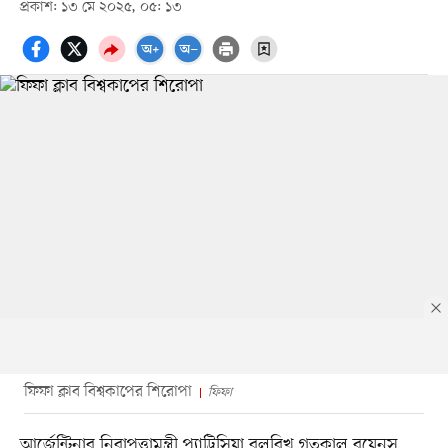
প্রকাশ: ১৩ মে ২০২৫, ০৫: ১৩
ফিফা ক্লাব বিশ্বকাপের শিরোপা
ফিফা
আর্জেন্টিনার নিরাপত্তামন্ত্রী প্যাট্রিসিয়া বুলরিখ গতকাল বুয়েনস