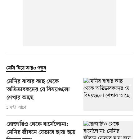
মেসি নিয়ে আরও পড়ুন
মেসির বাবার কাছ থেকে
অভিভাবকদের যে বিষয়গুলো
শেখার আছে
১ ঘণ্টা আগে
রোজারিও থেকে বার্সেলোনা:
মেসির জীবনে যেভাবে ছায়া হয়ে