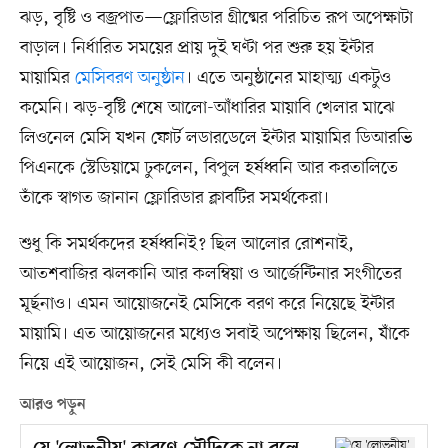
ঝড়, বৃষ্টি ও বজ্রপাত—ফ্লোরিডার গ্রীষ্মের পরিচিত রূপ অপেক্ষাটা
বাড়াল। নির্ধারিত সময়ের প্রায় দুই ঘণ্টা পর শুরু হয় ইন্টার
মায়ামির
মেসিবরণ অনুষ্ঠান
। এতে অনুষ্ঠানের মাহাত্ম্য একটুও
কমেনি। ঝড়-বৃষ্টি শেষে আলো-আঁধারির মায়াবি খেলার মাঝে
লিওনেল মেসি যখন ফোর্ট লডারডেলে ইন্টার মায়ামির ডিআরভি
পিএনকে স্টেডিয়ামে ঢুকলেন, বিপুল হর্ষধ্বনি আর করতালিতে
তাঁকে স্বাগত জানান ফ্লোরিডার ক্লাবটির সমর্থকেরা।
শুধু কি সমর্থকদের হর্ষধ্বনিই? ছিল আলোর রোশনাই,
আতশবাজির ঝলকানি আর কলম্বিয়া ও আর্জেন্টিনার সংগীতের
মূর্ছনাও। এমন আয়োজনেই মেসিকে বরণ করে নিয়েছে ইন্টার
মায়ামি। এত আয়োজনের মধ্যেও সবাই অপেক্ষায় ছিলেন, যাঁকে
নিয়ে এই আয়োজন, সেই মেসি কী বলেন।
আরও পড়ুন