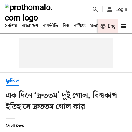
Login
সর্বশেষ
বাংলাদেশ
রাজনীতি
বিশ্ব
বাণিজ্য
মতামত
খেলা
Eng
বিনো
ফুটবল
এক দিনে ‘দ্রুততম’ দুই গোল, বিশ্বকাপ
ইতিহাসে দ্রুততম গোল কার
খেলা ডেস্ক