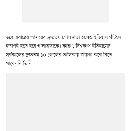
তবে এবারের আসরের দ্রুততম গোলদাতা হলেও ইতিহাস ঘাঁটলে
হতাশই হতে হবে গালারজাকে। কারণ, বিশ্বকাপ ইতিহাসের
সর্বকালের দ্রুততম ১০ গোলের তালিকায় জায়গা করে নিতে
পারেননি তিনি।