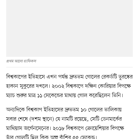
প্রথম আলাে গ্রাফিকস
বিশ্বকাপের ইতিহাসে এখন পর্যন্ত দ্রুততম গোলের রেকর্ডটি তুরস্কের
হাকান সুকুরের দখলে। ২০০২ বিশ্বকাপে দক্ষিণ কোরিয়ার বিপক্ষে
ম্যাচ শুরুর মাত্র ১১ সেকেন্ডের মাথায় গোল করেছিলেন তিনি।
অন্যদিকে বিশ্বকাপ ইতিহাসের দ্রুততম ১০ গোলের তালিকায়
সবার শেষে (দশম স্থানে) যে নামটি রয়েছে, সেটি ডেনমার্কের
মাথিয়াস জর্গেনসেনের। ২০১৮ বিশ্বকাপে ক্রোয়েশিয়ার বিপক্ষে
তাঁর গোলটি ছিল কিক অফ বাঁশির ৫৫ সেকেন্ড।