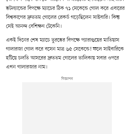
স্কটল্যান্ডের বিপক্ষে ম্যাচের ঠিক ৭১ সেকেন্ডে গোল করে এবারের
বিশ্বকাপের দ্রুততম গোলের রেকর্ড গড়েছিলেন সাইবারি। কিন্তু
সেই আনন্দ বেশিক্ষণ টেকেনি।
একই দিনের শেষ ম্যাচে তুরস্কের বিপক্ষে প্যারাগুয়ের মাতিয়াস
গালারজা গোল করে বসেন মাত্র ৬৫ সেকেন্ডে! ফলে সাইবারিকে
হটিয়ে চলতি আসরের দ্রুততম গোলের তালিকায় সবার ওপরে
এখন গালারজার নাম।