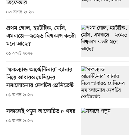
ডিফেন্ডার
০৩ আগস্ট ২০২৬
প্রথম গোল, হ্যাটট্রিক, মেসি,
এমবাপ্পে—২০২৬ বিশ্বকাপ কতটা
মনে আছে?
০১ আগস্ট ২০২৬
‘ফকল্যান্ড আর্জেন্টিনার’ ব্যানার
নিয়ে আবারও মেসিদের
সমালোচনায় দেশটির প্রেসিডেন্ট
০১ আগস্ট ২০২৬
সকালেই পড়ুন আলোচিত ৫ খবর
০১ আগস্ট ২০২৬