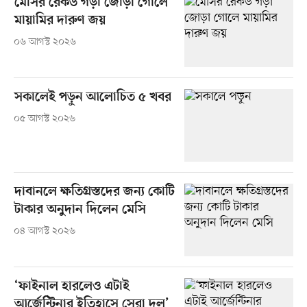
মেসির রেকর্ড গড়া জোড়া গোলে
মায়ামির দারুণ জয়
০৬ আগস্ট ২০২৬
সকালেই পড়ুন আলোচিত ৫ খবর
০৫ আগস্ট ২০২৬
দাবানলে ক্ষতিগ্রস্তদের জন্য কোটি
টাকার অনুদান দিলেন মেসি
০৪ আগস্ট ২০২৬
‘ফাইনাল হারলেও এটাই
আর্জেন্টিনার ইতিহাসে সেরা দল’