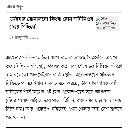
আরও পড়ুন
‘নেইমার রোনালদো কিংবা রোনালদিনিওর
চেয়ে পিছিয়ে’
১৪ জানুয়ারি ২০২৩
এস্তেভাওকে কিনতে তিন ধাপে দাম বাড়িয়েছে পিএসজি। প্রথমে
৩০ (মিলিয়ন ইউরো), তারপর ৩৫ এবং শেষে ৪০ মিলিয়ন ইউরো
দাম বলেছে। পালমেইরাস রাজি হয়নি। এস্তেভাওয়ের প্রতিভার
নিক্তিতে পালমেইরাস সম্ভবত মনে করছে, তাঁর দাম আরও বেশি।
ব্রাজিলের শীর্ষ লিগের এই ক্লাব এস্তেভাওয়ের সঙ্গে আপাতত
চুক্তির মেয়াদ বাড়িয়ে তাঁর গায়ে ‘রিলিজ ক্লজ’–এর চড়া মূল্য সেঁটে
দিতে চায়। আর এস্তেভাও চাইলেই এখন খেলার জন্য দেশ ছাড়তে
পারবেন না।