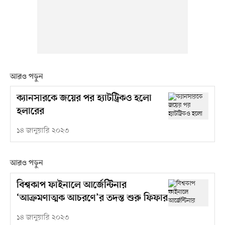
আরও পড়ুন
ক্যানসারকে জয়ের পর হ্যাটট্রিকও হলো
হলারের
১৪ জানুয়ারি ২০২৩
আরও পড়ুন
বিশ্বকাপ ফাইনালে আর্জেন্টিনার
‘আক্রমণাত্মক আচরণে’র তদন্ত শুরু ফিফার
১৪ জানুয়ারি ২০২৩