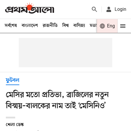
Login
সর্বশেষ
বাংলাদেশ
রাজনীতি
বিশ্ব
বাণিজ্য
মতামত
খেলা
Eng
বিনো
ফুটবল
মেসির মতো প্রতিভা, ব্রাজিলের নতুন
বিস্ময়–বালকের নাম তাই ‘মেসিনিও’
খেলা ডেস্ক