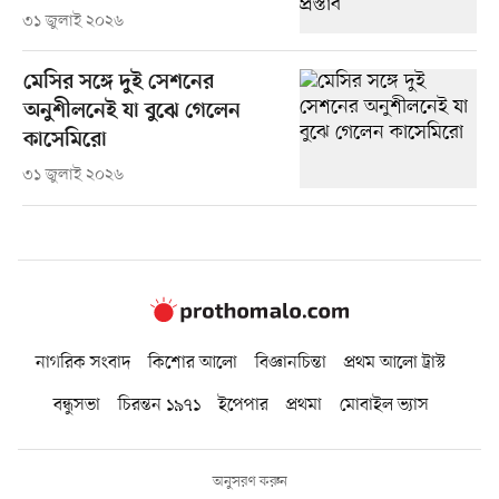
৩১ জুলাই ২০২৬
মেসির সঙ্গে দুই সেশনের
অনুশীলনেই যা বুঝে গেলেন
কাসেমিরো
৩১ জুলাই ২০২৬
নাগরিক সংবাদ
কিশোর আলো
বিজ্ঞানচিন্তা
প্রথম আলো ট্রাস্ট
বন্ধুসভা
চিরন্তন ১৯৭১
ইপেপার
প্রথমা
মোবাইল ভ্যাস
অনুসরণ করুন