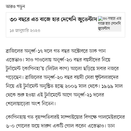
আরও পড়ুন
৩০ বছরে এত বাজে হার দেখেনি জুভেন্টাস
১৪ জানুয়ারি ২০২৩
ব্রাজিলের অনূর্ধ্ব–১৭ দলে গত বছর অক্টোবরে ডাক পান
এস্তেভাও। সাও পাওলোয় অনূর্ধ্ব–২০ বছর বয়সীদের নিয়ে
টুর্নামেন্ট ‘কোপিনহা’য় (লিটল কাপ) আলো ছড়িয়ে সবার নজরে
পড়েছেন। ব্রাজিলের অনূর্ধ্ব–২০ বছর বয়সী সেরা ফুটবলারদের
নিয়ে এই টুর্নামেন্ট অনুষ্ঠিত হচ্ছে ২০০৬ সাল থেকে। ১৯৬৯ সাল
থেকে শুরু হওয়া এই টুর্নামেন্টে আগে অনূর্ধ্ব–২১ দলের
খেলোয়াড়েরা অংশ নিতেন।
কোপিনহায় গত বৃহস্পতিবারই সাম্পাইয়োর বিপক্ষে পালমেইরাসের
৬–০ গোলের জয়ে দারুণ একটি গোল করেন এস্তেভাও। ডান