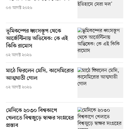
০৩ আগস্ট ২০২৬
ভূমিকম্পের ধ্বংসস্তূপ থেকে
আর্জেন্টিনায় অভিষেক: কে এই
কিকি রামোস
০২ আগস্ট ২০২৬
মাঠে ফিরলেন মেসি, কাসেমিরোর
আত্মঘাতী গোল
০২ আগস্ট ২০২৬
মেসিকে ২০৩০ বিশ্বকাপে
খেলাতে বিশ্বজুড়ে স্বাক্ষর সংগ্রহের
প্রস্তাব