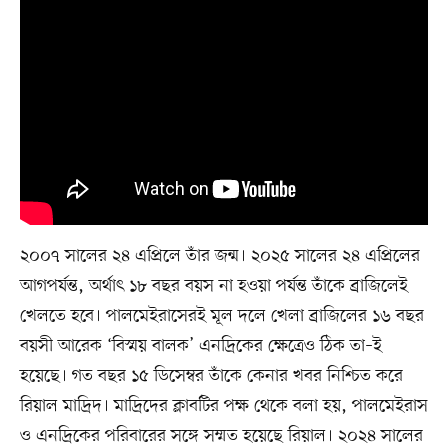
২০০৭ সালের ২৪ এপ্রিলে তাঁর জন্ম। ২০২৫ সালের ২৪ এপ্রিলের
আগপর্যন্ত, অর্থাৎ ১৮ বছর বয়স না হওয়া পর্যন্ত তাঁকে ব্রাজিলেই
খেলতে হবে। পালমেইরাসেরই মূল দলে খেলা ব্রাজিলের ১৬ বছর
বয়সী আরেক ‘বিস্ময় বালক’ এনদ্রিকের ক্ষেত্রেও ঠিক তা–ই
হয়েছে। গত বছর ১৫ ডিসেম্বর তাঁকে কেনার খবর নিশ্চিত করে
রিয়াল মাদ্রিদ। মাদ্রিদের ক্লাবটির পক্ষ থেকে বলা হয়, পালমেইরাস
ও এনদ্রিকের পরিবারের সঙ্গে সম্মত হয়েছে রিয়াল। ২০২৪ সালের