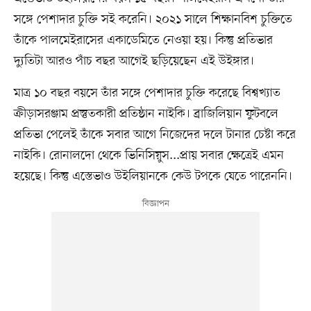
সঙ্গে পেশাদার চুক্তি সই করেনি। ২০২১ সালে শিক্ষানবিশ চুক্তিতে
তাঁকে পালমেইরাসের একাডেমিতে নেওয়া হয়। কিন্তু প্রতিভার
দ্যুতিটা আরও পাঁচ বছর আগেই ছড়িয়েছেন এই উইঙ্গার।
মাত্র ১০ বছর বয়সে তাঁর সঙ্গে পেশাদার চুক্তি করেছে বিশ্বখ্যাত
ক্রীড়াসরঞ্জাম প্রস্তুতকারী প্রতিষ্ঠান নাইকি। ব্রাজিলিয়ান ফুটবলে
প্রতিভা পেলেই তাঁকে সবার আগে নিজেদের দলে টানার চেষ্টা করে
নাইকি। রোনালদো থেকে ভিনিসিয়ুস...প্রায় সবার ক্ষেত্রেই এমন
হয়েছে। কিন্তু এস্তেভাও উইলিয়ানকে কেউ টপকে যেতে পারেননি।