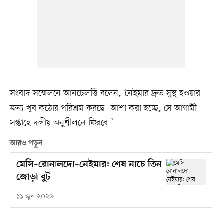
সংবাদ সম্মেলনে আনচেলত্তি বলেন, ‘নেইমার দ্রুত সুস্থ হওয়ার
জন্য খুব কঠোর পরিশ্রম করছে। আশা করা হচ্ছে, সে আগামী
সপ্তাহে দলীয় অনুশীলনে ফিরবে।’
আরও পড়ুন
মেসি–রোনালদো–নেইমার: শেষ নাচে তিন
জোড়া বুট
১১ জুন ২০২৬