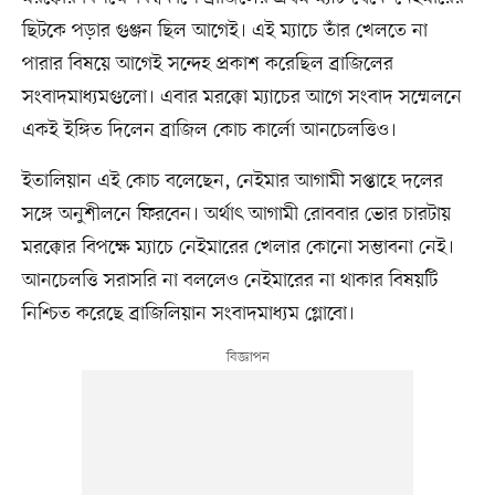
ছিটকে পড়ার গুঞ্জন ছিল আগেই। এই ম্যাচে তাঁর খেলতে না
পারার বিষয়ে আগেই সন্দেহ প্রকাশ করেছিল ব্রাজিলের
সংবাদমাধ্যমগুলো। এবার মরক্কো ম্যাচের আগে সংবাদ সম্মেলনে
একই ইঙ্গিত দিলেন ব্রাজিল কোচ কার্লো আনচেলত্তিও।
ইতালিয়ান এই কোচ বলেছেন, নেইমার আগামী সপ্তাহে দলের
সঙ্গে অনুশীলনে ফিরবেন। অর্থাৎ আগামী রোববার ভোর চারটায়
মরক্কোর বিপক্ষে ম্যাচে নেইমারের খেলার কোনো সম্ভাবনা নেই।
আনচেলত্তি সরাসরি না বললেও নেইমারের না থাকার বিষয়টি
নিশ্চিত করেছে ব্রাজিলিয়ান সংবাদমাধ্যম গ্লোবো।