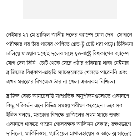
নেইমার ২৭ মে ব্রাজিল জাতীয় দলের ক্যাম্পে যোগ দেন। সেখানে
পরীক্ষার পর তাঁর পায়ের পেশিতে গ্রেড-টু চোট ধরা পড়ে। চিকিৎসা
চালিয়ে যাওয়ার মধ্যেই দলের সঙ্গে যুক্তরাষ্ট্রে বিশ্বকাপের ক্যাম্পে
যোগ দেন তিনি। চোট থেকে সেরে ওঠার প্রক্রিয়ায় থাকা নেইমার
ব্রাজিলের বিশ্বকাপ–প্রস্তুতি ম্যাচগুলোতে খেলতে পারেননি এবং
এখন মরক্কোর বিপক্ষেও তাঁর না খেলা একরকম নিশ্চিত।
ব্রাজিল কোচ আনচেলত্তি সাম্প্রতিক অনুশীলনগুলোতে একাদশে
কিছু পরিবর্তন এনে বিভিন্ন সমন্বয় পরীক্ষা করেছেন। তবে সব
ইঙ্গিত বলছে, মরক্কোর বিপক্ষে ব্রাজিলের প্রথম ম্যাচে শুরুর
একাদশে থাকতে পারেন গোলরক্ষক আলিসন বেকার; রক্ষণভাগে
দানিলো, মার্কিনিওস, গ্যাব্রিয়েল মাগালহায়েস ও আলেক্স সান্দ্রো;