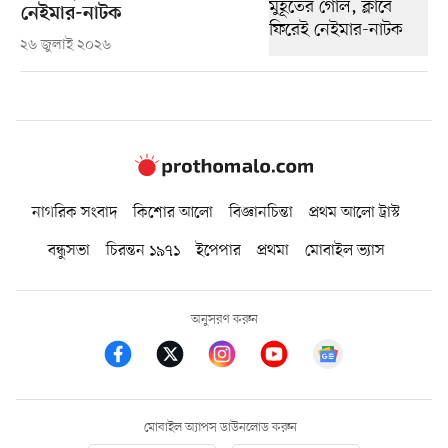
নেইমার-নাটক
২৬ জুলাই ২০২৬
নাগরিক সংবাদ
কিশোর আলো
বিজ্ঞানচিন্তা
প্রথম আলো ট্রাস্ট
বন্ধুসভা
চিরন্তন ১৯৭১
ইপেপার
প্রথমা
মোবাইল ভ্যাস
অনুসরণ করুন
মোবাইল অ্যাপস ডাউনলোড করুন