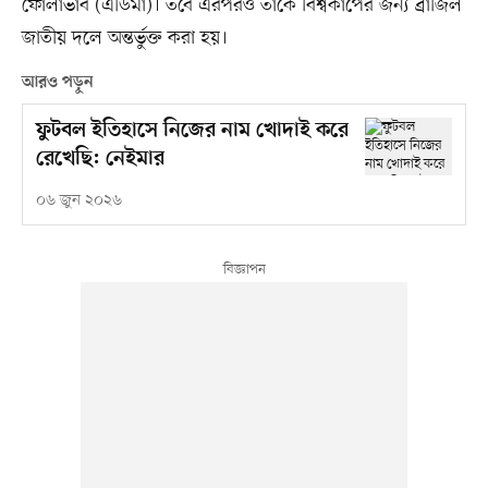
ফোলাভাব (এডিমা)। তবে এরপরও তাঁকে বিশ্বকাপের জন্য ব্রাজিল
জাতীয় দলে অন্তর্ভুক্ত করা হয়।
আরও পড়ুন
ফুটবল ইতিহাসে নিজের নাম খোদাই করে
রেখেছি: নেইমার
০৬ জুন ২০২৬