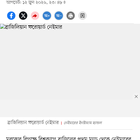
আপডেট: ১২ জুন ২০২৬, ২৩: ৪৮
ব্রাজিলিয়ান ফরোয়ার্ড নেইমার
নেইমারের ইনস্টাগ্রাম হ্যান্ডল
মরক্কোর বিপক্ষে বিশ্বকাপে ব্রাজিলের প্রথম ম্যাচ থেকে নেইমারের