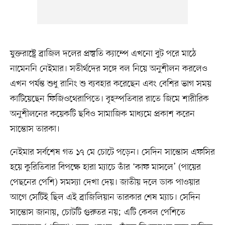
যুক্তরাষ্ট্রে ব্রাজিল দলের প্রস্তুতি ক্যাম্পে এখনো বুট পরে মাঠে
নামেননি নেইমার। সতীর্থদের সঙ্গে বল নিয়ে অনুশীলন করলেও
এখন পর্যন্ত শুধু রানিং শু ব্যবহার করেছেন এবং বেশির ভাগ সময়
কাটিয়েছেন ফিজিওথেরাপিতে। বৃহস্পতিবার রাতে জিমে শারীরিক
অনুশীলনের কয়েকটি ছবিও সামাজিক মাধ্যমে প্রকাশ করেন
সান্তোস তারকা।
নেইমার সর্বশেষ গত ১৭ মে চোটে পড়েন। সেদিন সান্তোস এফসির
হয়ে কুরিতিবার বিপক্ষে হারা ম্যাচে তাঁর ‘কাফ মাসলে’ (পায়ের
পেছনের পেশি) সমস্যা দেখা দেয়। জাতীয় দলে ডাক পাওয়ার
আগে সেটিই ছিল এই ব্রাজিলিয়ান তারকার শেষ ম্যাচ। সেদিন
সান্তোস জানায়, চোটটি গুরুতর নয়; এটি কেবল পেশিতে