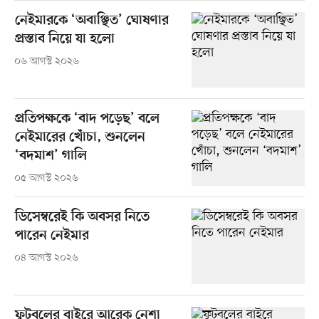
নেইমারকে ‘অবাঞ্ছিত’ ঘোষণার
প্রস্তাব নিয়ে যা হলো
০৬ আগস্ট ২০২৬
প্রতিপক্ষকে ‘বাদ পড়েছ’ বলে
নেইমারের খোঁচা, শুনলেন
‘বদমাশ’ গালি
০৫ আগস্ট ২০২৬
ডিসেম্বরেই কি অবসর নিতে
পারেন নেইমার
০৪ আগস্ট ২০২৬
ফুটবলের বাইরে আরেক নেশা