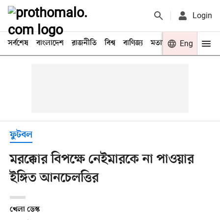
Login
সর্বশেষ
বাংলাদেশ
রাজনীতি
বিশ্ব
বাণিজ্য
মতামত
খেলা
Eng
বিনো
ফুটবল
মরক্কোর বিপক্ষে নেইমারকে না পাওয়ার
ইঙ্গিত আনচেলত্তির
খেলা ডেস্ক