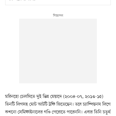
মরিনহো চেলসিতে দুই ভিন্ন মেয়াদে (২০০৪-০৭, ২০১৩-১৫)
তিনটি লিগসহ মোট আটটি ট্রফি জিতেছেন। তবে চ্যাম্পিয়নস লিগে
কখনো সেমিফাইনালের গণ্ডি পেরোতে পারেননি। এবার তিনি চতুর্থ