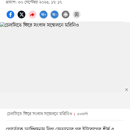
প্রকাশ: ৩০ সেপ্টেম্বর ২০২৫, ১৭: ১৭
চেলসিতে ফিরে সংবাদ সম্মেলনে মরিনিও
এএফপি
পোর্তোকে চ্যাম্পিয়নস লিগ জেতানোর পর ইউরোপের শীর্ষ ৫