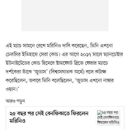
এই ম্যাচ সামনে রেখে মরিনিও দাবি করেছেন, তিনি এখনো
চেলসির ইতিহাসে সেরা কোচ। এর আগে ২০১৭ সালে ম্যানচেস্টার
ইউনাইটেডের কোচ হিসেবে স্টামফোর্ড ব্রিজে ফেরার ম্যাচে
দর্শকেরা তাঁকে ‘জুডাস’ (বিশ্বাসঘাতক অর্থে) বলে কটাক্ষ
করেছিলেন, জবাবে তিনি বলেছিলেন, ‘জুডাস এখনো নাম্বার
ওয়ান।’
আরও পড়ুন
২৫ বছর পর সেই বেনফিকাতে ফিরলেন
মরিনিও