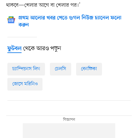
থাকবে—খেলার আগে বা খেলার পর।’
প্রথম আলোর খবর পেতে গুগল নিউজ চ্যানেল ফলো
করুন
থেকে আরও পড়ুন
ফুটবল
চ্যাম্পিয়নস লিগ
চেলসি
বেনফিকা
জোসে মরিনিও