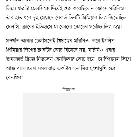
লিগে যাত্রাটা চেলসিকে দিয়েই শুরু করেছিলেন জোসে মরিনিও।
তাঁর হাত ধরে দুই মেয়াদে রেকর্ড তিনটি প্রিমিয়ার লিগ জিতেছিল
চেলসি, ক্লাবের ইতিহাসে যা কোনো কোচের সর্বোচ্চ লিগ জয়।
সম্প্রতি আবার চেলসিতেই ফিরছেন মরিনিও। তবে ইংলিশ
প্রিমিয়ার লিগের ক্লাবটির কোচ হিসেবে নয়, মরিনিও এবার
স্টামফোর্ড ব্রিজে ফিরলেন বেনফিকার কোচ হয়ে। চ্যাম্পিয়নস লিগে
আজ বাংলাদেশ সময় রাত একটায় চেলসির মুখোমুখি হবে
বেনফিকা।