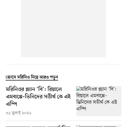
জোসে মরিনিও নিয়ে আরও পড়ুন
মরিনিওর প্ল্যান ‘বি’: রিয়ালে
এমবাপ্পে–ভিনিদের সতীর্থ কে এই
এস্পি
৩১ জুলাই ২০২৬