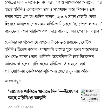
কোচের সংবাদ সম্মেলন নয় বরং একান্ত সাক্ষাৎকার অনুষ্ঠান। এর
মাঝে মরিনিও একজনকে তথ্যও সংশোধন করে দিলেন। প্রশ্ন
করার সময় এক সাংবাদিক বলেন, ২০০৪ সালে চেলসি কোচ
হিসেবে আত্মপ্রকাশের সময় মরিনিও নিজেকে ‘দ্য স্পেশাল ওয়ান’
বলেছেন। তখন মরিনিও বাধা দিয়ে বলেন, ‘অ্যা স্পেশাল ওয়ান।’
চেলসির সমর্থকেরা যে এখনো তাঁকে ভালোবাসেন, সেটিও
মরিনিও উল্লেখ করেন। পাশাপাশি চাপের মুখে থাকা মারেসকার
প্রশংসাও করেন। তবে খানিকটা স্বভাববিরোধী হয়ে নিজেদের
আন্ডারডগ বলেও দাবি করেন মরিনিও। তাঁর মতে, এই
প্রতিযোগিতায় বেনফিকার সূচি অন্য ক্লাবের তুলনায় কঠিন।
আরও পড়ুন
‘আমাকে শান্তিতে থাকতে দিন’—উয়েফার
কাছে মরিনিওর আকুতি
৩০ অক্টোবর ২০২৪