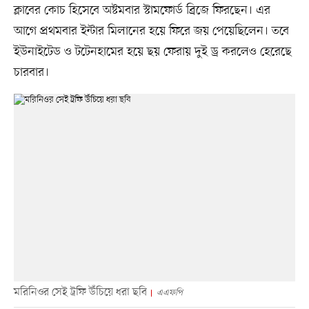
ক্লাবের কোচ হিসেবে অষ্টমবার স্টামফোর্ড ব্রিজে ফিরছেন। এর
আগে প্রথমবার ইন্টার মিলানের হয়ে ফিরে জয় পেয়েছিলেন। তবে
ইউনাইটেড ও টটেনহামের হয়ে ছয় ফেরায় দুই ড্র করলেও হেরেছে
চারবার।
মরিনিওর সেই ট্রফি উঁচিয়ে ধরা ছবি
এএফপি