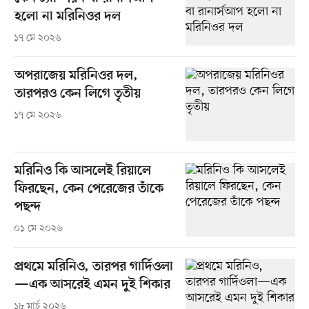
হলো না মরিনিওর দল
১৭ মে ২০২৬
অপরাজেয় মরিনিওর দল,
তারপরও কেন লিগে তৃতীয়
১৭ মে ২০২৬
মরিনিও কি আসলেই রিয়ালে
ফিরছেন, কেন পেরেজের তাঁকে
পছন্দ
০১ মে ২০২৬
প্রথমে মরিনিও, তারপর গার্দিওলা
—এক আসরেই এমন দুই শিকার
১৮ মার্চ ২০২৬