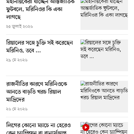
মহানায়কেরা যাচ্ছেন আন্তর্জাতিক
ফুটবলে, মরিনিওর কি একা
লাগছে
২৫ জুলাই ২০২৬
রিয়ালের সঙ্গে চুক্তি সই করেছেন
মরিনিও, তবে ...
২৯ মে ২০২৬
রাজনীতির কারণে মরিনিওকে
আনতে বাড়তি খরচ রিয়াল
মাদ্রিদের
২৬ মে ২০২৬
লিগের কোনো ম্যাচে না হেরেও
কেন চ্যাম্পিয়ন বা রানার্সআপ