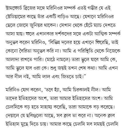
স্টামফোর্ড ব্রিজের সঙ্গে মরিনিওর সম্পর্ক এতই গভীর যে এই
স্টেডিয়ামের কাছে তাঁর একটি বাড়িও আছে। যেখানে মরিনিওর
ছেলে জোসে জুনিয়র থাকেন। সেখান থেকে হেঁটে ম্যাচ দেখতে
আসা যায়। ফলে এখানকার দর্শকদের সঙ্গে একটা আত্মিক সম্পর্ক
অনুভব করেন মরিনিও, ‘বিভিন্ন দলের হয়ে এখানে ফিরেছি, তাই
কোনো বৈরিতা অনুভব করি না। আমি এ পরিস্থিতি থেকে নিজেকে
আলাদা রাখতে পারি। (মাঠে নামলে) তারা ভুলে যাবে আমি কে,
আমি ভুলে যাব ওরা কে। শুধু জয়ই তখন শেষ কথা। আমি এখন
আর নীল নই, আমি লাল এবং জিততে চাই।”
মরিনিও যোগ করেন, ‘তবে হ্যাঁ, আমি চিরকালই নীল। আমি
তাদের ইতিহাসের অংশ, তারা আমার ইতিহাসের অংশ। আমি
চেলসিকে বড় হতে সাহায্য করেছি, তারা আমাকে বড় করেছে।
দেয়ালে যে ছবিগুলো আছে, সব ক্লাব তা করে না। অনেক ক্লাব
ইতিহাস মুছে দিতে চায়। আমার কাছে চেলসি সব সময়ই চেলসি