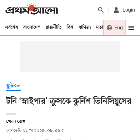
Login
সর্বশেষ
বাংলাদেশ
রাজনীতি
বিশ্ব
বাণিজ্য
মতামত
খেলা
Eng
বিনো
ফুটবল
টনি ‘স্নাইপার’ ক্রুসকে কুর্নিশ ভিনিসিয়ুসের
খেলা ডেস্ক
আপডেট: ০১ মে ২০২৪, ০৮: ৫৬