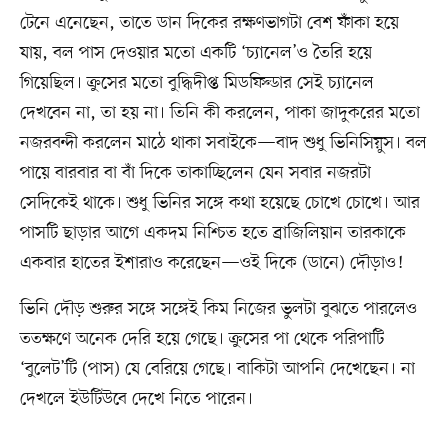
টেনে এনেছেন, তাতে ডান দিকের রক্ষণভাগটা বেশ ফাঁকা হয়ে
যায়, বল পাস দেওয়ার মতো একটি ‘চ্যানেল’ও তৈরি হয়ে
গিয়েছিল। ক্রুসের মতো বুদ্ধিদীপ্ত মিডফিল্ডার সেই চ্যানেল
দেখবেন না, তা হয় না। তিনি কী করলেন, পাকা জাদুকরের মতো
নজরবন্দী করলেন মাঠে থাকা সবাইকে—বাদ শুধু ভিনিসিয়ুস। বল
পায়ে বারবার বা বাঁ দিকে তাকাচ্ছিলেন যেন সবার নজরটা
সেদিকেই থাকে। শুধু ভিনির সঙ্গে কথা হয়েছে চোখে চোখে। আর
পাসটি ছাড়ার আগে একদম নিশ্চিত হতে ব্রাজিলিয়ান তারকাকে
একবার হাতের ইশারাও করেছেন—ওই দিকে (ডানে) দৌড়াও!
ভিনি দৌড় শুরুর সঙ্গে সঙ্গেই কিম নিজের ভুলটা বুঝতে পারলেও
ততক্ষণে অনেক দেরি হয়ে গেছে। ক্রুসের পা থেকে পরিপাটি
‘বুলেট’টি (পাস) যে বেরিয়ে গেছে। বাকিটা আপনি দেখেছেন। না
দেখলে ইউটিউবে দেখে নিতে পারেন।