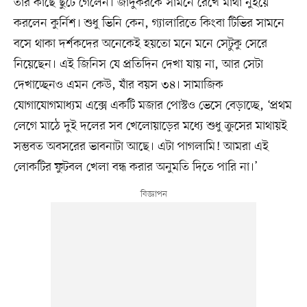
তাঁর কাছে ছুটে গেলেন। জাদুকরকে সামনে রেখে মাথা নুইয়ে
করলেন কুর্নিশ। শুধু ভিনি কেন, গ্যালারিতে কিংবা টিভির সামনে
বসে থাকা দর্শকদের অনেকেই হয়তো মনে মনে সেটুকু সেরে
নিয়েছেন। এই জিনিস যে প্রতিদিন দেখা যায় না, আর সেটা
দেখাচ্ছেনও এমন কেউ, যাঁর বয়স ৩৪। সামাজিক
যোগাযোগমাধ্যম এক্সে একটি মজার পোস্টও ভেসে বেড়াচ্ছে, ‘প্রথম
লেগে মাঠে দুই দলের সব খেলোয়াড়ের মধ্যে শুধু ক্রুসের মাথায়ই
সম্ভবত অবসরের ভাবনাটা আছে। এটা পাগলামি! আমরা এই
লোকটির ফুটবল খেলা বন্ধ করার অনুমতি দিতে পারি না।’