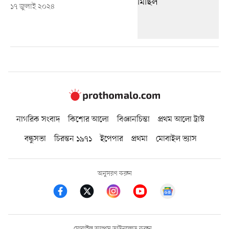
১৭ জুলাই ২০২৪
নাগরিক সংবাদ
কিশোর আলো
বিজ্ঞানচিন্তা
প্রথম আলো ট্রাস্ট
বন্ধুসভা
চিরন্তন ১৯৭১
ইপেপার
প্রথমা
মোবাইল ভ্যাস
অনুসরণ করুন
মোবাইল অ্যাপস ডাউনলোড করুন