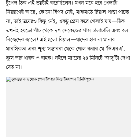
টুখেল ঠিক এই ভয়টাই করেছিলেন। যখন মনে হবে খেলাটা
নিয়ন্ত্রণেই আছে, কোনো বিপদ নেই, মাঝমাঠে রিয়াল পাত্তা পাচ্ছে
না, তাই ভয়েরও কিছু নেই, একটু প্রেস করে খেলাই যায়—ঠিক
তখনই হয়তো পাঁচ থেকে দশ সেকেন্ডের পাস চালাচালি এবং বল
নিজেদের জালে! এই হলো রিয়াল—যাদের হার না মানার
মানসিকতা এবং শূন্য সম্ভাবনা থেকে গোল করার যে ‘ডিএনএ’,
ক্রুস তার ধারক ও বাহক। নইলে ম্যাচের ২৪ মিনিটে ‘জাদু’টা দেখা
যেত না।