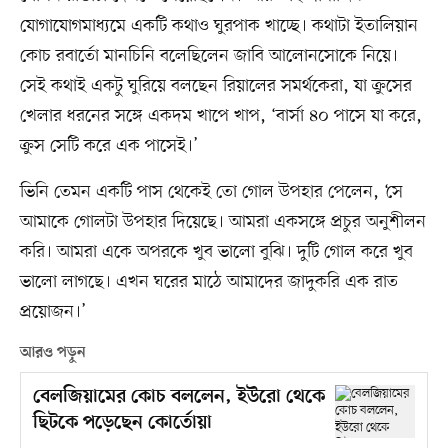
যোগাযোগমাধ্যমে একটি কথাও ঘুরপাক খাচ্ছে। কথাটা ইতালিয়ান
কোচ রবার্তো মানচিনি বলেছিলেন জাবি আলোনসোকে নিয়ে।
সেই কথাই একটু ঘুরিয়ে বলছেন রিয়ালের সমর্থকেরা, যা ক্রুসের
খেলার ধরনের সঙ্গে একদম খাপে খাপ, ‘বার্সা ৪০ পাসে যা করে,
ক্রুস সেটি করে এক পাসেই।’
ভিনি তেমন একটি পাস থেকেই তো গোল উপহার পেলেন, ‘সে
আমাকে গোলটা উপহার দিয়েছে। আমরা একসঙ্গে প্রচুর অনুশীলন
করি। আমরা একে অপরকে খুব ভালো বুঝি। দুটি গোল করে খুব
ভালো লাগছে। এখন ঘরের মাঠে আমাদের জাদুকরি এক রাত
প্রয়োজন।’
আরও পড়ুন
বেলজিয়ামের কোচ বললেন, ইউরো থেকে
ছিটকে পড়েছেন কোর্তোয়া