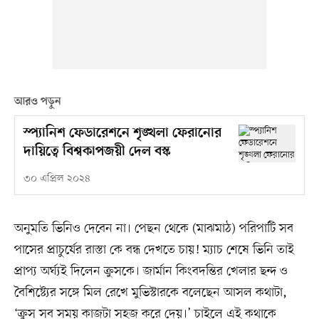
আরও পড়ুন
স্প্যানিশ ফেডারেশনে শৃঙ্খলা ফেরানোর
দায়িত্বে বিশ্বকাপজয়ী দেল বস্ক
৩০ এপ্রিল ২০২৪
অনুমতি ভিনিও দেবেন না। পেছন থেকে (মাঝমাঠ) পরিপাটি সব
পাসের প্রাচুর্যের রাস্তা কে বন্ধ দেখতে চায়! ম্যাচ শেষে ভিনি তাই
প্রাপ্য অর্ঘ্যই দিলেন ক্রুসকে। জার্মান কিংবদন্তির খেলার ছন্দ ও
বৈশিষ্ট্যের সঙ্গে মিল রেখে মুভিস্টারকে বলেছেন আসল কথাটা,
‘ক্রুস সব সময় কাজটা সহজ করে দেয়।’ চাইলে এই কথাকে