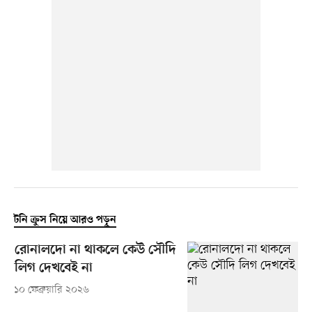
টনি ক্রুস নিয়ে আরও পড়ুন
রোনালদো না থাকলে কেউ সৌদি
লিগ দেখবেই না
১০ ফেব্রুয়ারি ২০২৬