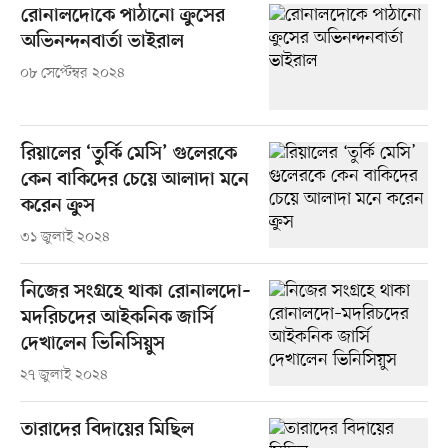
রোনালদোকে পাঠানো ক্রুসের
অভিনন্দনবার্তা ভাইরাল
০৮ সেপ্টেম্বর ২০২৪
রিয়ালের ‘তুর্কি মেসি’ গুলেরকে
কেন বাকিদের চেয়ে আলাদা মনে
করেন ক্রুস
৩১ জুলাই ২০২৪
নিজের সংগ্রহে থাকা রোনালদো–
মদরিচদের আইকনিক জার্সি
দেখালেন ভিনিসিয়ুস
২৭ জুলাই ২০২৪
তারাদের বিদায়ের মিছিল