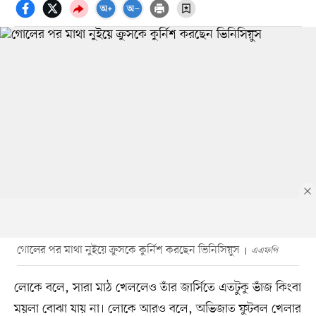
গোলের পর মাথা নুইয়ে ক্রুসকে কুর্নিশ করছেন ভিনিসিয়ুস
এএফপি
লোকে বলে, সারা মাঠ খেললেও তাঁর জার্সিতে এতটুকু ভাঁজ কিংবা
ময়লা বোঝা যায় না। লোকে আরও বলে, অভিজাত ফুটবল খেলার