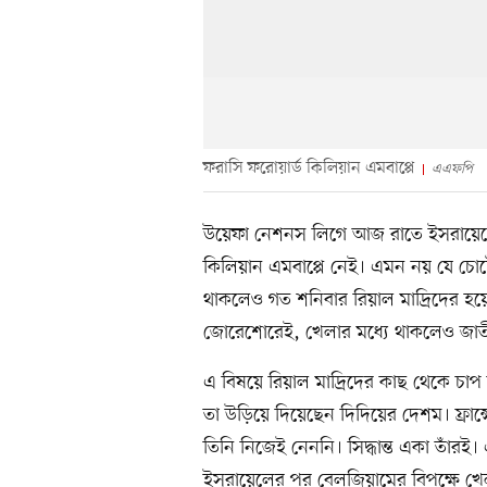
ফরাসি ফরোয়ার্ড কিলিয়ান এমবাপ্পে
এএফপি
উয়েফা নেশনস লিগে আজ রাতে ইসরায়েলের বি
কিলিয়ান এমবাপ্পে নেই। এমন নয় যে চোট
থাকলেও গত শনিবার রিয়াল মাদ্রিদের হয়ে
জোরেশোরেই, খেলার মধ্যে থাকলেও জাতী
এ বিষয়ে রিয়াল মাদ্রিদের কাছ থেকে চাপ
তা উড়িয়ে দিয়েছেন দিদিয়ের দেশম। ফ্রান
তিনি নিজেই নেননি। সিদ্ধান্ত একা তাঁরই।
ইসরায়েলের পর বেলজিয়ামের বিপক্ষে খে