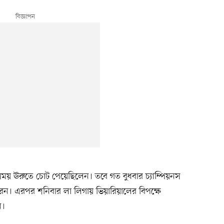
সময় ঊরুতে চোট পেয়েছিলেন। তবে গত বুধবার চ্যাম্পিয়নস
েরেন। এরপর শনিবার লা লিগায় ভিয়ারিয়ালের বিপক্ষে
ন।