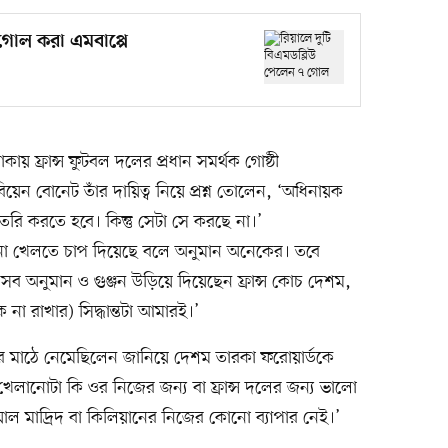
 গোল করা এমবাপ্পে
কায় ফ্রান্স ফুটবল দলের প্রধান সমর্থক গোষ্ঠী
াবিয়েন বোনেট তাঁর দায়িত্ব নিয়ে প্রশ্ন তোলেন, ‘অধিনায়ক
রি করতে হবে। কিন্তু সেটা সে করছে না।’
ে না খেলতে চাপ দিয়েছে বলে অনুমান অনেকের। তবে
ব অনুমান ও গুঞ্জন উড়িয়ে দিয়েছেন ফ্রান্স কোচ দেশম,
না রাখার) সিদ্ধান্তটা আমারই।’
র মাঠে নেমেছিলেন জানিয়ে দেশম তারকা ফরোয়ার্ডকে
 ‘খেলানোটা কি ওর নিজের জন্য বা ফ্রান্স দলের জন্য ভালো
 মাদ্রিদ বা কিলিয়ানের নিজের কোনো ব্যাপার নেই।’