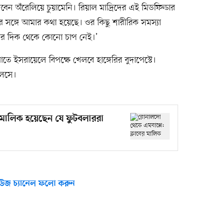
 দেবেন অঁরেলিয়ে চুয়ামেনি। রিয়াল মাদ্রিদের এই মিডফিল্ডার
ওর সঙ্গে আমার কথা হয়েছে। ওর কিছু শারীরিক সমস্যা
ের দিক থেকে কোনো চাপ নেই।’
তে ইসরায়েলে বিপক্ষে খেলবে হাঙ্গেরির বুদাপেস্টে।
েলসে।
 মালিক হয়েছেন যে ফুটবলাররা
উজ চ্যানেল ফলো করুন