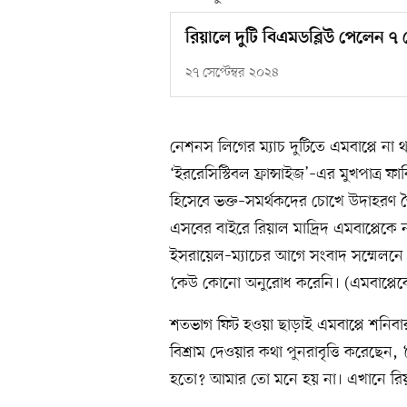
রিয়ালে দুটি বিএমডব্লিউ পেলেন ৭
২৭ সেপ্টেম্বর ২০২৪
নেশনস লিগের ম্যাচ দুটিতে এমবাপ্পে না থা
‘ইররেসিস্টিবল ফ্রান্সাইজ’–এর মুখপাত্র ফ
হিসেবে ভক্ত–সমর্থকদের চোখে উদাহরণ তৈ
এসবের বাইরে রিয়াল মাদ্রিদ এমবাপ্পেক
ইসরায়েল–ম্যাচের আগে সংবাদ সম্মেলনে স
‘কেউ কোনো অনুরোধ করেনি। (এমবাপ্পেকে 
শতভাগ ফিট হওয়া ছাড়াই এমবাপ্পে শনিবা
বিশ্রাম দেওয়ার কথা পুনরাবৃত্তি করেছেন,
হতো? আমার তো মনে হয় না। এখানে রিয়াল