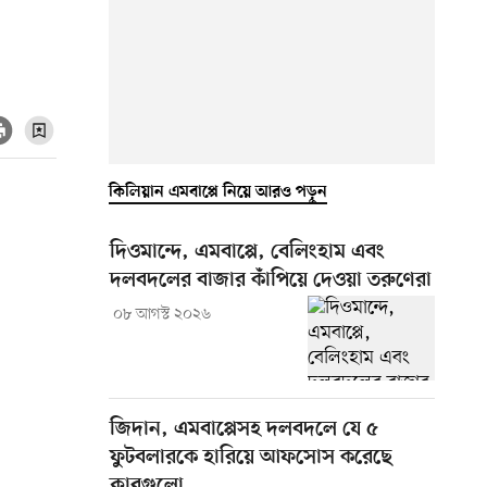
কিলিয়ান এমবাপ্পে নিয়ে আরও পড়ুন
দিওমান্দে, এমবাপ্পে, বেলিংহাম এবং
দলবদলের বাজার কাঁপিয়ে দেওয়া তরুণেরা
০৮ আগস্ট ২০২৬
জিদান, এমবাপ্পেসহ দলবদলে যে ৫
ফুটবলারকে হারিয়ে আফসোস করেছে
ক্লাবগুলো