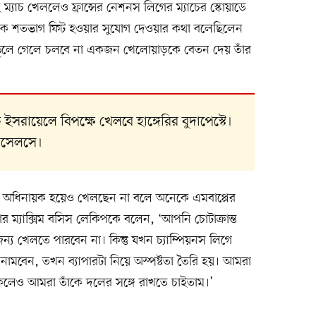
 ম্যাচ খেললেও ফ্রান্সের নেশনস লিগের ম্যাচের স্কোয়াডে
পেকে শতভাগ ফিট হওয়ার সুযোগ দেওয়ার কথা বলেছিলেন
‘ভুলে গেলে চলবে না একজন খেলোয়াড়কে বেতন দেয় তাঁর
 ইসরায়েলে বিপক্ষে খেলবে হাঙ্গেরির বুদাপেস্টে।
রাসেলসে।
দলের অধিনায়ক হয়েও খেলছেন না বলে অনেকে এমবাপ্পের
র ম্যাক্সিম বসিস লেকিপকে বলেন, ‘আপনি চোটাক্রান্ত
য খেলতে পারবেন না। কিন্তু যখন চ্যাম্পিয়নস লিগে
 নামবেন, তখন ব্যাপারটা নিয়ে অস্পষ্টতা তৈরি হয়। আমরা
াকলেও আমরা তাঁকে দলের সঙ্গে রাখতে চাইতাম।’