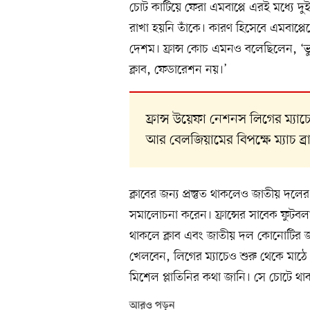
চোট কাটিয়ে ফেরা এমবাপ্পে এরই মধ্যে দুই
রাখা হয়নি তাঁকে। কারণ হিসেবে এমবাপ্
দেশম। ফ্রান্স কোচ এমনও বলেছিলেন, 
ক্লাব, ফেডারেশন নয়।’
ফ্রান্স উয়েফা নেশনস লিগের ম্যাচে
আর বেলজিয়ামের বিপক্ষে ম্যাচ ব্
ক্লাবের জন্য প্রস্তুত থাকলেও জাতীয় 
সমালোচনা করেন। ফ্রান্সের সাবেক ফুটবলা
থাকলে ক্লাব এবং জাতীয় দল কোনোটির জন্
খেলবেন, লিগের ম্যাচেও শুরু থেকে মাঠে
মিশেল প্লাতিনির কথা জানি। সে চোটে থ
আরও পড়ুন