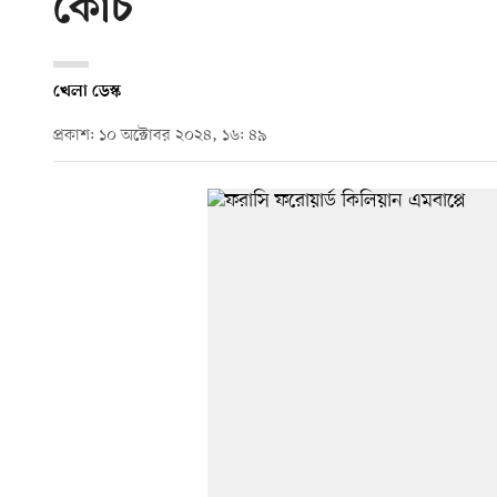
কোচ
খেলা ডেস্ক
প্রকাশ: ১০ অক্টোবর ২০২৪, ১৬: ৪৯