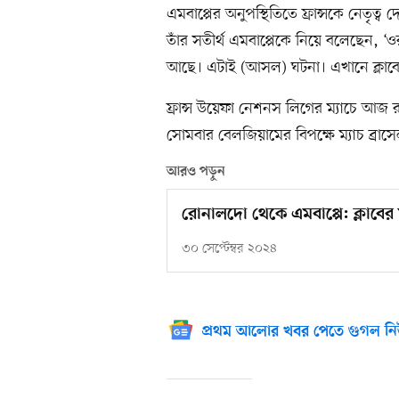
এমবাপ্পের অনুপস্থিতিতে ফ্রান্সকে নেতৃত্ব
তাঁর সতীর্থ এমবাপ্পেকে নিয়ে বলেছেন, ‘
আছে। এটাই (আসল) ঘটনা। এখানে ক্লাব
ফ্রান্স উয়েফা নেশনস লিগের ম্যাচে আজ রা
সোমবার বেলজিয়ামের বিপক্ষে ম্যাচ ব্রাস
আরও পড়ুন
রোনালদো থেকে এমবাপ্পে: ক্লাবের
৩০ সেপ্টেম্বর ২০২৪
প্রথম আলোর খবর পেতে গুগল নি