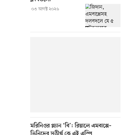
০৩ আগস্ট ২০২৬
মরিনিওর প্ল্যান ‘বি’: রিয়ালে এমবাপ্পে–
ভিনিদের সতীর্থ কে এই এস্পি