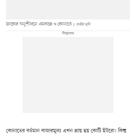
ফ্রান্সের অনুশীলনে এমবাপ্পে ও কোনাতে
ফাইল ছবি
কোনাতের বর্তমান বাজারমূল্য এখন প্রায় ছয় কোটি ইউরো। কিন্তু