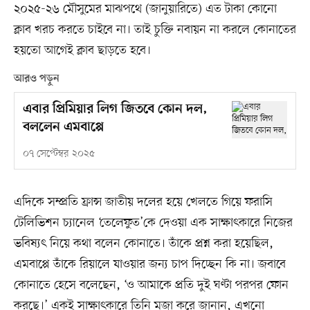
২০২৫-২৬ মৌসুমের মাঝপথে (জানুয়ারিতে) এত টাকা কোনো
ক্লাব খরচ করতে চাইবে না। তাই চুক্তি নবায়ন না করলে কোনাতের
হয়তো আগেই ক্লাব ছাড়তে হবে।
আরও পড়ুন
এবার প্রিমিয়ার লিগ জিতবে কোন দল,
বললেন এমবাপ্পে
০৭ সেপ্টেম্বর ২০২৫
এদিকে সম্প্রতি ফ্রান্স জাতীয় দলের হয়ে খেলতে গিয়ে ফরাসি
টেলিভিশন চ্যানেল ‘তেলেফুত’কে দেওয়া এক সাক্ষাৎকারে নিজের
ভবিষ্যৎ নিয়ে কথা বলেন কোনাতে। তাঁকে প্রশ্ন করা হয়েছিল,
এমবাপ্পে তাঁকে রিয়ালে যাওয়ার জন্য চাপ দিচ্ছেন কি না। জবাবে
কোনাতে হেসে বলেছেন, ‘ও আমাকে প্রতি দুই ঘণ্টা পরপর ফোন
করছে।’ একই সাক্ষাৎকারে তিনি মজা করে জানান, এখনো