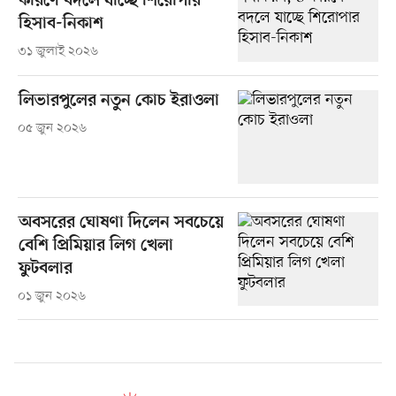
কারণে বদলে যাচ্ছে শিরোপার
হিসাব-নিকাশ
৩১ জুলাই ২০২৬
লিভারপুলের নতুন কোচ ইরাওলা
০৫ জুন ২০২৬
অবসরের ঘোষণা দিলেন সবচেয়ে
বেশি প্রিমিয়ার লিগ খেলা
ফুটবলার
০১ জুন ২০২৬