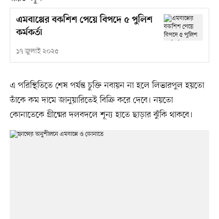
এমবাপ্পের বকশিশ পেয়ে বিপদে ৫ পুলিশ
কর্মকর্তা
১৭ জুলাই ২০২৫
এ পরিস্থিতিতে শেষ পর্যন্ত চুক্তি নবায়ন না হলে লিভারপুল হয়তো
তাঁকে কম দামে জানুয়ারিতেই বিক্রি করে দেবে। নয়তো
কোনাতেকে গ্রীষ্মের দলবদলে শূন্য হাতে ছাড়ার ঝুঁকি থাকবে।