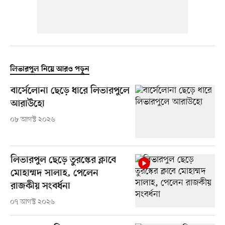
লিভারপুল নিয়ে আরও পড়ুন
বার্সেলোনা ছেড়ে ধারে লিভারপুলে
আরাউহো
০৮ আগস্ট ২০২৬
লিভারপুল ছেড়ে তুরস্কের ক্লাবে
মোহাম্মদ সালাহ, পেলেন
রাজকীয় সংবর্ধনা
০৭ আগস্ট ২০২৬