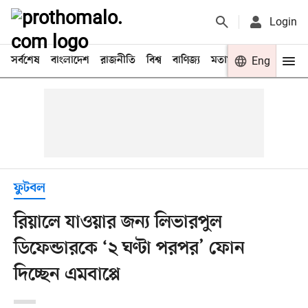
Login
সর্বশেষ
বাংলাদেশ
রাজনীতি
বিশ্ব
বাণিজ্য
মতামত
খেলা
Eng
বিনো
ফুটবল
রিয়ালে যাওয়ার জন্য লিভারপুল
ডিফেন্ডারকে ‘২ ঘণ্টা পরপর’ ফোন
দিচ্ছেন এমবাপ্পে