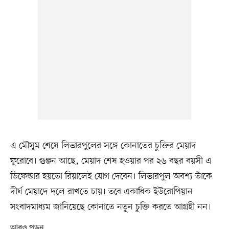
এ মৌসুম শেষে লিভারপুলের সঙ্গে কোনাতের চুক্তির মেয়াদ
ফুরোবে। গুঞ্জন আছে, মেয়াদ শেষ হওয়ার পর ২৬ বছর বয়সী এ
ডিফেন্ডার হয়তো রিয়ালেই যোগ দেবেন। লিভারপুল অবশ্য তাঁকে
দীর্ঘ মেয়াদে দলে রাখতে চায়। তবে একাধিক ইউরোপিয়ান
সংবাদমাধ্যম জানিয়েছে কোনাতে নতুন চুক্তি করতে আগ্রহী নন।
আরও পড়ুন