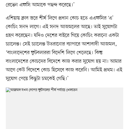
রেভেন এফসি আমাকে পছন্দ করেছে।’
এশিয়ায় ক্লাব স্তরে শীর্ষ লিগে প্রধান কোচ হতে এএফসির ‘এ’
কোচিং সনদ লাগে। এই সনদ আজমলের আছে। তাই সুযোগটা
গ্রহণ করেছেন। যদিও দেশের বাইরে গিয়ে কোচিং করানো একটা
চ্যালেঞ্জ। সেই চ্যালেঞ্জ উতরানোর ব্যাপারে আশাবাদী আজমল,
‘বাংলাদেশের ফুটবলাররা বিদেশি লিগে খেলেছে। কিন্তু
বাংলাদেশের কোচদের বিদেশে কাজ করার সুযোগ হয় না। আমার
আগে কেউ বিদেশে কোচ হিসেবে কাজ করেনি। আমিই প্রথম। এই
সুযোগ পেয়ে কিছুটা চমকেই গেছি।’