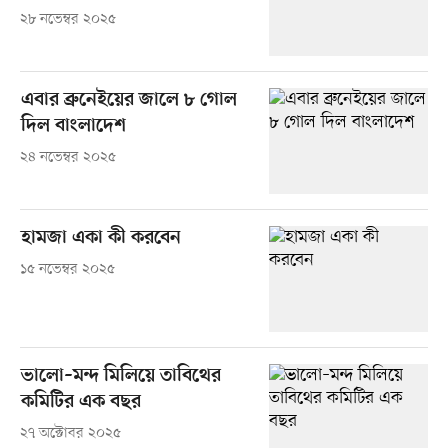
২৮ নভেম্বর ২০২৫
এবার ব্রুনেইয়ের জালে ৮ গোল
দিল বাংলাদেশ
২৪ নভেম্বর ২০২৫
হামজা একা কী করবেন
১৫ নভেম্বর ২০২৫
ভালো–মন্দ মিলিয়ে তাবিথের
কমিটির এক বছর
২৭ অক্টোবর ২০২৫