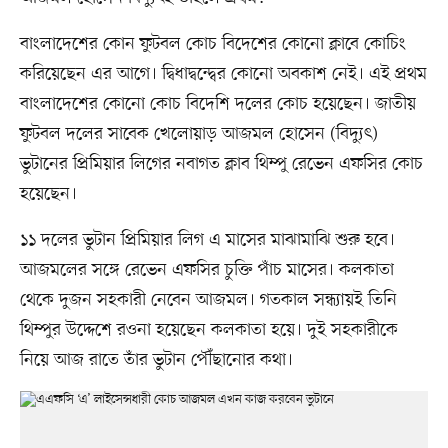
বাংলাদেশের কোন ফুটবল কোচ বিদেশের কোনো ক্লাবে কোচিং
করিয়েছেন এর আগে। দ্বিধাদ্বন্দ্বের কোনো অবকাশ নেই। এই প্রথম
বাংলাদেশের কোনো কোচ বিদেশি দলের কোচ হয়েছেন। জাতীয়
ফুটবল দলের সাবেক খেলোয়াড় আজমল হোসেন (বিদ্যুৎ)
ভুটানের প্রিমিয়ার লিগের নবাগত ক্লাব থিম্পু রেভেন এফসির কোচ
হয়েছেন।
১১ দলের ভুটান প্রিমিয়ার লিগ এ মাসের মাঝামাঝি শুরু হবে।
আজমলের সঙ্গে রেভেন এফসির চুক্তি পাঁচ মাসের। কলকাতা
থেকে দুজন সহকারী নেবেন আজমল। গতকাল সন্ধ্যায়ই তিনি
থিম্পুর উদ্দেশে রওনা হয়েছেন কলকাতা হয়ে। দুই সহকারীকে
নিয়ে আজ রাতে তাঁর ভুটান পৌঁছানোর কথা।