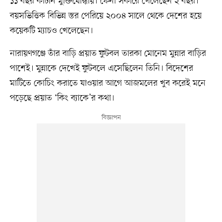
১১ বছর কাটান মুক্তিযোদ্ধায়। ফেনী সকারে খেলেছেন ২ বছর।
বয়সভিত্তিক বিভিন্ন স্তর পেরিয়ে ২০০৪ সালে থেকে দেশের হয়ে
কয়েকটি ম্যাচও খেলেছেন।
নারায়ণগঞ্জে তাঁর বাড়ি প্রয়াত ফুটবল তারকা মোনেম মুন্নার বাড়ির
পাশেই। মুন্নাকে দেখেই ফুটবলে এসেছিলেন তিনি। বিদেশের
মাটিতে কোচিং করাতে যাওয়ার আগে আজমলের খুব করেই মনে
পড়েছে প্রয়াত ‘কিং ব্যাকে’র কথা।