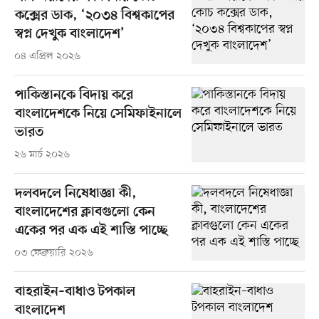
কক্সের ডাক, ‘২০৩৪ বিশ্বকাপের
স্বপ্ন দেখুক বাংলাদেশ’
০৪ এপ্রিল ২০২৬
পাকিস্তানকে বিদায় করে
বাংলাদেশকে নিয়ে সেমিফাইনালে
ভারত
২৬ মার্চ ২০২৬
দলবদলে নিষেধাজ্ঞা কী,
বাংলাদেশের ক্লাবগুলো কেন
একের পর এক এই শাস্তি পাচ্ছে
০৩ ফেব্রুয়ারি ২০২৬
বাহরাইন–বাধাও টপকাল
বাংলাদেশ