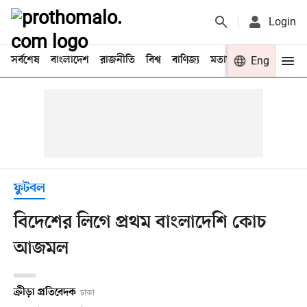
Login
সর্বশেষ
বাংলাদেশ
রাজনীতি
বিশ্ব
বাণিজ্য
মতামত
খেলা
Eng
বিনো
ফুটবল
বিদেশের লিগে প্রথম বাংলাদেশি কোচ
আজমল
ক্রীড়া প্রতিবেদক
ঢাকা