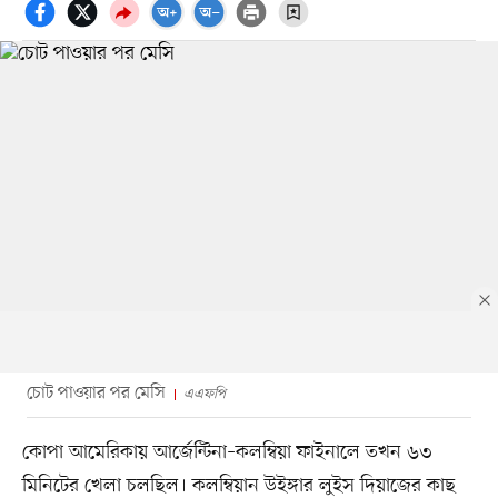
চোট পাওয়ার পর মেসি
এএফপি
কোপা আমেরিকায় আর্জেন্টিনা–কলম্বিয়া ফাইনালে তখন ৬৩
মিনিটের খেলা চলছিল। কলম্বিয়ান উইঙ্গার লুইস দিয়াজের কাছ