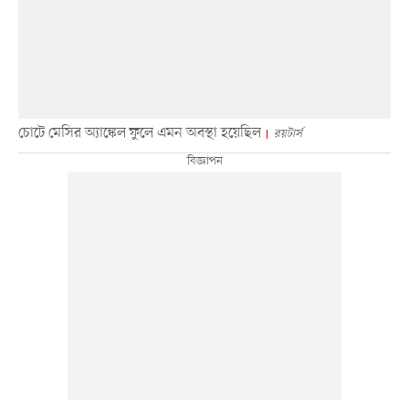
চোটে মেসির অ্যাঙ্কেল ফুলে এমন অবস্থা হয়েছিল
রয়টার্স