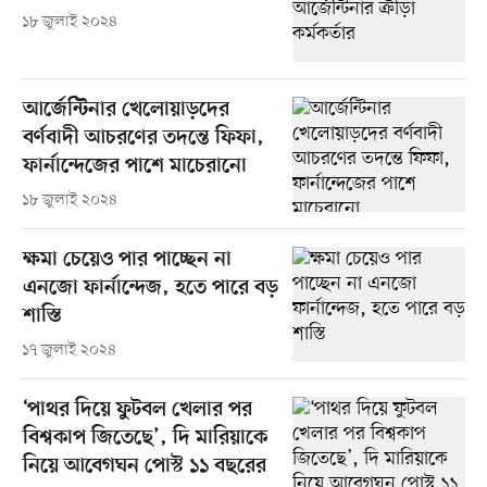
১৮ জুলাই ২০২৪
আর্জেন্টিনার খেলোয়াড়দের
বর্ণবাদী আচরণের তদন্তে ফিফা,
ফার্নান্দেজের পাশে মাচেরানো
১৮ জুলাই ২০২৪
ক্ষমা চেয়েও পার পাচ্ছেন না
এনজো ফার্নান্দেজ, হতে পারে বড়
শাস্তি
১৭ জুলাই ২০২৪
‘পাথর দিয়ে ফুটবল খেলার পর
বিশ্বকাপ জিতেছে’, দি মারিয়াকে
নিয়ে আবেগঘন পোস্ট ১১ বছরের