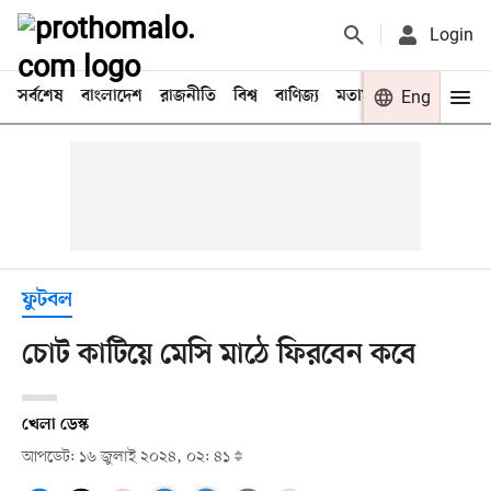
Login
সর্বশেষ
বাংলাদেশ
রাজনীতি
বিশ্ব
বাণিজ্য
মতামত
খেলা
Eng
বিনো
ফুটবল
চোট কাটিয়ে মেসি মাঠে ফিরবেন কবে
খেলা ডেস্ক
আপডেট: ১৬ জুলাই ২০২৪, ০২: ৪১