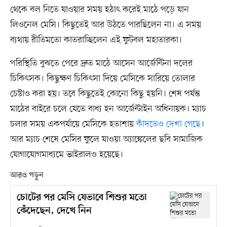
থেকে বল নিতে যাওয়ার সময় হঠাৎ করেই মাঠে পড়ে যান
লিওনেল মেসি। কিছুতেই আর উঠতে পারছিলেন না। এ সময়
ব্যথায় রীতিমতো কাতরাচ্ছিলেন এই ফুটবল মহাতারকা।
পরিস্থিতি বুঝতে পেরে দ্রুত মাঠে আসেন আর্জেন্টিনা দলের
চিকিৎসক। কিছুক্ষণ চিকিৎসা দিয়ে মেসিকে সারিয়ে তোলার
চেষ্টাও করা হয়। তবে কিছুতেই কোনো কিছু হয়নি। শেষ পর্যন্ত
মাঠের বাইরে চলে যেতে বাধ্য হন আর্জেন্টাইন অধিনায়ক। ম্যাচ
চলার সময় একপর্যায়ে মেসিকে হতাশায়
কাঁদতেও দেখা গেছে
।
আর ম্যাচ শেষে মেসির ফুলে যাওয়া অ্যাঙ্কেলের ছবি সামাজিক
যোগাযোগমাধ্যমে ভাইরালও হয়েছে।
আরও পড়ুন
চোটের পর মেসি যেভাবে শিশুর মতো
কেঁদেছেন, দেখে নিন