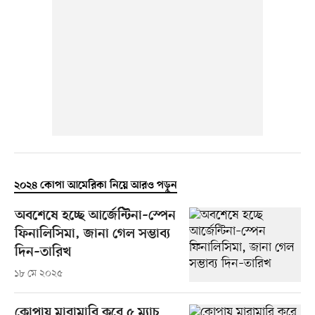
২০২৪ কোপা আমেরিকা নিয়ে আরও পড়ুন
অবশেষে হচ্ছে আর্জেন্টিনা–স্পেন
ফিনালিসিমা, জানা গেল সম্ভাব্য
দিন–তারিখ
১৮ মে ২০২৫
কোপায় মারামারি করে ৫ ম্যাচ