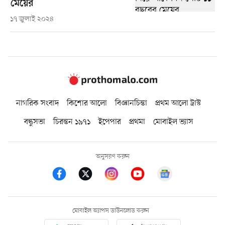
মেয়ের
১৭ জুলাই ২০২৪
নাগরিক সংবাদ
কিশোর আলো
বিজ্ঞানচিন্তা
প্রথম আলো ট্রাস্ট
বন্ধুসভা
চিরন্তন ১৯৭১
ইপেপার
প্রথমা
মোবাইল ভ্যাস
অনুসরণ করুন
মোবাইল অ্যাপস ডাউনলোড করুন