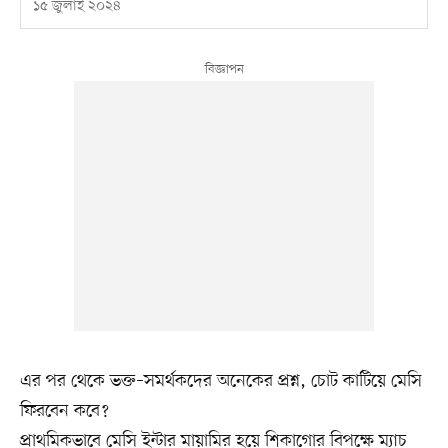
১৫ জুলাই ২০২৪
এর পর থেকে ভক্ত–সমর্থকদের অনেকের প্রশ্ন, চোট কাটিয়ে মেসি
ফিরবেন কবে?
প্রাথমিকভাবে মেসি ইন্টার মায়ামির হয়ে শিকাগোর বিপক্ষে ম্যাচ