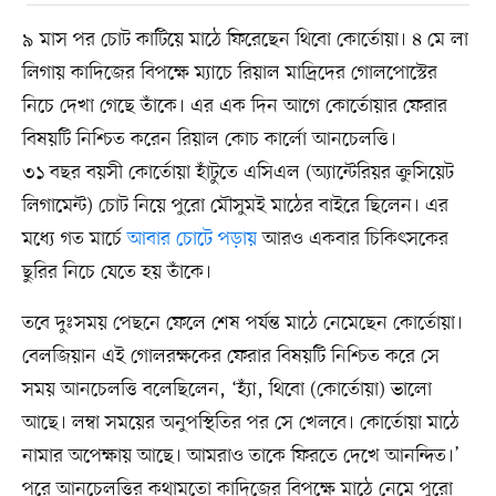
৯ মাস পর চোট কাটিয়ে মাঠে ফিরেছেন থিবো কোর্তোয়া। ৪ মে লা
লিগায় কাদিজের বিপক্ষে ম্যাচে রিয়াল মাদ্রিদের গোলপোস্টের
নিচে দেখা গেছে তাঁকে। এর এক দিন আগে কোর্তোয়ার ফেরার
বিষয়টি নিশ্চিত করেন রিয়াল কোচ কার্লো আনচেলত্তি।
৩১ বছর বয়সী কোর্তোয়া হাঁটুতে এসিএল (অ্যান্টেরিয়র ক্রুসিয়েট
লিগামেন্ট) চোট নিয়ে পুরো মৌসুমই মাঠের বাইরে ছিলেন। এর
মধ্যে গত মার্চে
আবার চোটে পড়ায়
আরও একবার চিকিৎসকের
ছুরির নিচে যেতে হয় তাঁকে।
তবে দুঃসময় পেছনে ফেলে শেষ পর্যন্ত মাঠে নেমেছেন কোর্তোয়া।
বেলজিয়ান এই গোলরক্ষকের ফেরার বিষয়টি নিশ্চিত করে সে
সময় আনচেলত্তি বলেছিলেন, ‘হ্যাঁ, থিবো (কোর্তোয়া) ভালো
আছে। লম্বা সময়ের অনুপস্থিতির পর সে খেলবে। কোর্তোয়া মাঠে
নামার অপেক্ষায় আছে। আমরাও তাকে ফিরতে দেখে আনন্দিত।’
পরে আনচেলত্তির কথামতো কাদিজের বিপক্ষে মাঠে নেমে পুরো