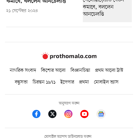
কমাবে, বললেন আনচেলত্তি
২১ সেপ্টেম্বর ২০২৪
নাগরিক সংবাদ
কিশোর আলো
বিজ্ঞানচিন্তা
প্রথম আলো ট্রাস্ট
বন্ধুসভা
চিরন্তন ১৯৭১
ইপেপার
প্রথমা
মোবাইল ভ্যাস
অনুসরণ করুন
মোবাইল অ্যাপস ডাউনলোড করুন