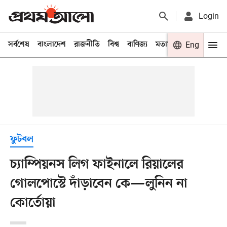
Login
সর্বশেষ
বাংলাদেশ
রাজনীতি
বিশ্ব
বাণিজ্য
মতামত
খেলা
Eng
বিনো
ফুটবল
চ্যাম্পিয়নস লিগ ফাইনালে রিয়ালের
গোলপোস্টে দাঁড়াবেন কে—লুনিন না
কোর্তোয়া