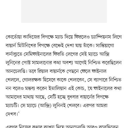
কোর্তোয়া কাদিজের বিপক্ষে ম্যাচ দিয়ে ফিরলেও চ্যাম্পিয়নস লিগে
বায়ার্ন মিউনিখের বিপক্ষে বেঞ্চেই দেখা যায় তাঁকে। সান্তিয়াগো
বার্নাব্যুতে সেমিফাইনালের ফিরতি লেগের সেই ম্যাচে আন্দ্রি
লুনিনের পোস্ট সামলানোর কথা অবশ্য আগেই নিশ্চিত করেছিলেন
আনচেলত্তি। তবে রিয়াল বায়ার্নকে পেছনে ফেলে ফাইনাল
খেললে, গোলরক্ষক হিসেবে কাকে খেলাবেন, সে ব্যাপারে নিশ্চিত
নন বলেও মন্তব্য করেন ইতালিয়ান এই কোচ, ‘যে ফাইনালের কথা
আমাদের মাথায় আছে, সেটি হচ্ছে বুধবার বায়ার্নের বিপক্ষে
ম্যাচটি। সে ম্যাচে (আন্দ্রি) লুনিনই খেলবে। এরপর আমরা
দেখব।’
এরপর নিজের কথার ব্যাখ্যা দিয়ে আনচেলত্তি আরও বলেছিলেন,