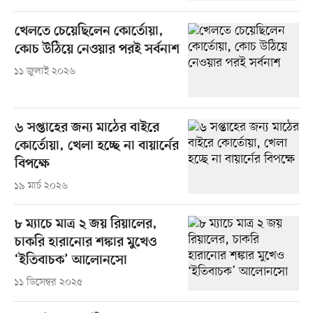
খেলতে চেয়েছিলেন কোর্তোয়া,
কোচ উঠিয়ে নেওয়ার পরই সর্বনাশ
১১ জুলাই ২০২৬
৬ সপ্তাহের জন্য মাঠের বাইরে
কোর্তোয়া, খেলা হচ্ছে না বায়ার্নের
বিপক্ষে
১৯ মার্চ ২০২৬
৮ ম্যাচে মাত্র ২ জয় রিয়ালের,
চাকরি হারানোর শঙ্কার মুখেও
‘ইতিবাচক’ আলোনসো
১১ ডিসেম্বর ২০২৫