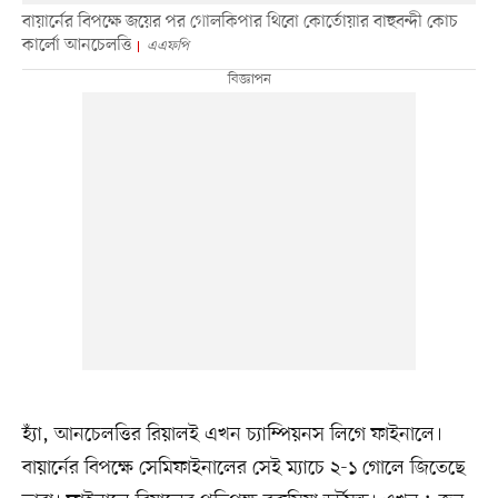
বায়ার্নের বিপক্ষে জয়ের পর গোলকিপার থিবো কোর্তোয়ার বাহুবন্দী কোচ
কার্লো আনচেলত্তি
এএফপি
হ্যাঁ, আনচেলত্তির রিয়ালই এখন চ্যাম্পিয়নস লিগে ফাইনালে।
বায়ার্নের বিপক্ষে সেমিফাইনালের সেই ম্যাচে ২-১ গোলে জিতেছে