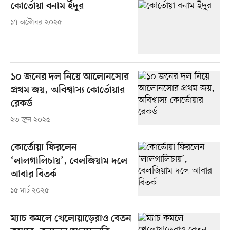
কোর্তোয়া বনাম ইঁদুর
১৭ অক্টোবর ২০২৫
১০ জনের দল নিয়ে আলোনসোর
প্রথম জয়, অবিশ্বাস্য কোর্তোয়ার
রেকর্ড
২৩ জুন ২০২৫
কোর্তোয়া ফিরলেন
‘লালগালিচায়’, বেলজিয়াম দলে
আবার বিতর্ক
১৫ মার্চ ২০২৫
ম্যাচ কমলে খেলোয়াড়েরাও বেতন