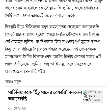
তারা। ফাইনালে রিয়ালের প্রতিপক্ষ বরুসিয়া ডর্টমুন্ড। এখন ১ জুন
রাতের সেই ফাইনালে কোর্তোয়া নাকি লুনিন, কাকে খেলাবেন,
সেটি নিয়ে এখন ভাবতেই হচ্ছে আনচেলত্তিকে।
বিষয়টি নিয়ে রীতিমতো মধুর সমস্যাতেই পড়েছেন আনচেলত্তি।
কোর্তোয়ার জায়গায় সুযোগ পেয়ে চলতি মৌসুমে দারুণ নৈপুণ্য
দেখিয়েছেন লুনিন। চ্যাম্পিয়নস লিগের গুরুত্বপূর্ণ মুহূর্তে দারুণ
কিছু গোল বাঁচিয়ে রিয়ালকে উদ্ধার করেছেন এই গোলরক্ষক।
ম্যানচেস্টার সিটির বিপক্ষে শেষ আটের দ্বিতীয় লেগের ম্যাচে ৮টি
গোল বাঁচিয়েছেন লুনিন। শুধু তা-ই নয়, পরে টাইব্রেকারে
ঠেকিয়েছেন পেনাল্টি শটও।
আরও পড়ুন
মার্চিনিয়াককে ‘উঁচু মানের রেফারি’ বললেন
আনচেলত্তি
০৯ মে ২০২৪