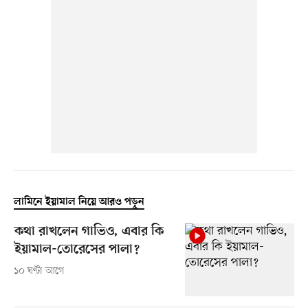
লামিনে ইয়ামাল নিয়ে আরও পড়ুন
কথা রাখলেন গাভিও, এবার কি
ইয়ামাল-তোরেসের পালা?
১০ ঘণ্টা আগে