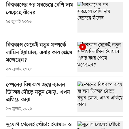
বিশ্বকাপের পর সবচেয়ে বেশি দাম
বেড়েছে যাঁদের
২৫ জুলাই ২০২৬
বিশ্বকাপ থেকেই নতুন সম্পর্কে
লামিন ইয়ামাল, এবার কার প্রেমে
মজেছেন?
২৩ জুলাই ২০২৬
স্পেনের বিশ্বকাপ জয়ে ব্যালন
ডি’অর দৌড়ে নতুন মোড়, এখন
এগিয়ে কারা
২৩ জুলাই ২০২৬
সুযোগ পেলেই খোঁচা: ইয়ামাল ও