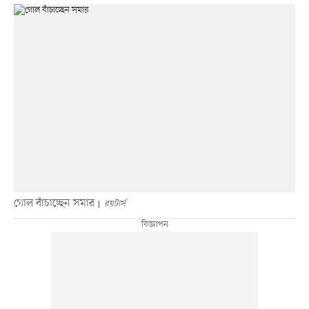
গোল বাঁচাচ্ছেন সমার
রয়টার্স