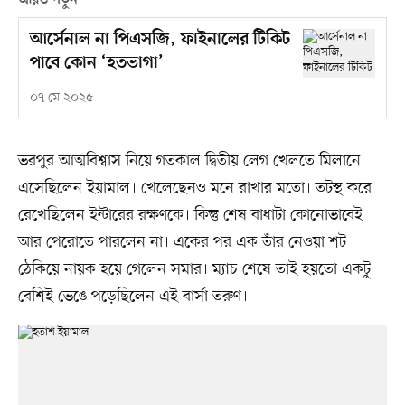
আরও পড়ুন
আর্সেনাল না পিএসজি, ফাইনালের টিকিট
পাবে কোন ‘হতভাগা’
০৭ মে ২০২৫
ভরপুর আত্মবিশ্বাস নিয়ে গতকাল দ্বিতীয় লেগ খেলতে মিলানে
এসেছিলেন ইয়ামাল। খেলেছেনও মনে রাখার মতো। তটস্থ করে
রেখেছিলেন ইন্টারের রক্ষণকে। কিন্তু শেষ বাধাটা কোনোভাবেই
আর পেরোতে পারলেন না। একের পর এক তাঁর নেওয়া শট
ঠেকিয়ে নায়ক হয়ে গেলেন সমার। ম্যাচ শেষে তাই হয়তো একটু
বেশিই ভেঙে পড়েছিলেন এই বার্সা তরুণ।