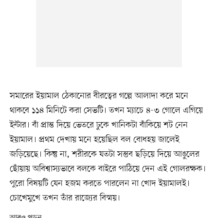
সমারের ইয়ামাল ঠেকানোর বীরত্বের গল্পে আলাদা করে মনে
থাকবে ১১৪ মিনিটে করা সেভটি। তখন ম্যাচে ৪-৩ গোলে এগিয়ে
ইন্টার। বাঁ প্রান্ত দিয়ে ভেতরে ঢুকে খানিকটা বাঁকিয়ে শট নেন
ইয়ামাল। প্রথম দেখায় মনে হয়েছিল বল বোধহয় জালেই
জড়িয়েছে। কিন্তু না, শরীরকে যতটা সম্ভব ছড়িয়ে দিয়ে আঙুলের
ছোঁয়ায় অবিশ্বাস্যভাবে বলকে বাইরে পাঠিয়ে দেন এই গোলরক্ষক।
পুরো বিষয়টি যেন হজম করতে পারলেন না খোদ ইয়ামালই।
চোখেমুখে তখন তাঁর রাজ্যের বিস্ময়।