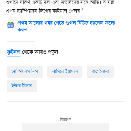
এখানে দারুণ একটি দল এবং সতীর্থদের সঙ্গে আছি। আমরা
এখন চ্যাম্পিয়নস লিগের ফাইনাল খেলব।’
প্রথম আলোর খবর পেতে গুগল নিউজ চ্যানেল ফলো
করুন
থেকে আরও পড়ুন
ফুটবল
চ্যাম্পিয়নস লিগ
লামিনে ইয়ামাল
বার্সেলোনা
ইন্টার মিলান