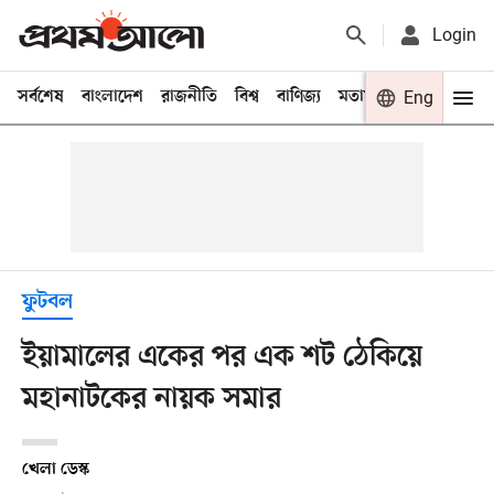
Login
সর্বশেষ
বাংলাদেশ
রাজনীতি
বিশ্ব
বাণিজ্য
মতামত
খেলা
Eng
বিনো
ফুটবল
ইয়ামালের একের পর এক শট ঠেকিয়ে
মহানাটকের নায়ক সমার
খেলা ডেস্ক