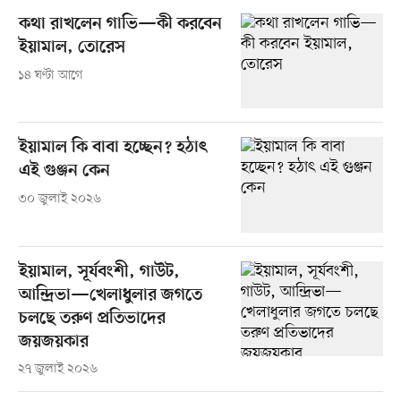
কথা রাখলেন গাভি—কী করবেন
ইয়ামাল, তোরেস
১৪ ঘণ্টা আগে
ইয়ামাল কি বাবা হচ্ছেন? হঠাৎ
এই গুঞ্জন কেন
৩০ জুলাই ২০২৬
ইয়ামাল, সূর্যবংশী, গাউট,
আন্দ্রিভা—খেলাধুলার জগতে
চলছে তরুণ প্রতিভাদের
জয়জয়কার
২৭ জুলাই ২০২৬