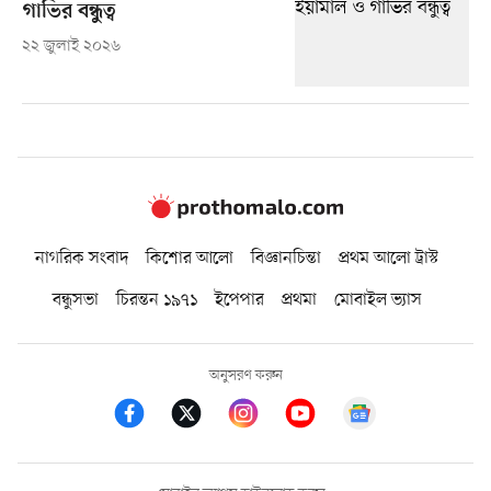
গাভির বন্ধুত্ব
২২ জুলাই ২০২৬
নাগরিক সংবাদ
কিশোর আলো
বিজ্ঞানচিন্তা
প্রথম আলো ট্রাস্ট
বন্ধুসভা
চিরন্তন ১৯৭১
ইপেপার
প্রথমা
মোবাইল ভ্যাস
অনুসরণ করুন