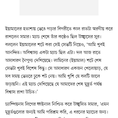
ইয়ামালের হতাশায় ভেঙে পড়ার বিপরীতে কাল রাতটা স্মরণীয় করে
রাখলেন সমার। ম্যাচ শেষে তাঁর কণ্ঠেও ছিল উচ্ছ্বাসের সুর।
বললেন ইয়ামালের শটে করা সেই সেভটি নিয়েও, ‘আমি খুবই
আনন্দিত। অবিশ্বাস্য একটা ম্যাচ ছিল এটা। দল আজ রাতে
অসাধারণ নৈপুণ্য দেখিয়েছে। লামিনের (ইয়ামাল) শটে শেষ
সেভটা খুবই বিশেষ কিছু। সে অসাধারণ একজন খেলোয়াড়, যে
সব সময় ভেতরে ঢুকে শট নেয়। আমি খুশি যে বলটি জালে
জড়ায়নি। এই ম্যাচ দেখিয়েছে যে আমাদের শেষ মুহূর্ত পর্যন্ত
বিশ্বাস রাখা উচিত।’
চ্যাম্পিয়নস লিগের ফাইনাল নিশ্চিত করে উচ্ছ্বসিত সমার, ‘এমন
মুহূর্তগুলোর জন্যই আমি পরিশ্রম করি, এ ধরনের ম্যাচের জন্য।