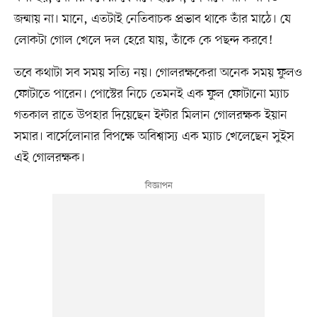
জন্মায় না। মানে, এতটাই নেতিবাচক প্রভাব থাকে তাঁর মাঠে। যে
লোকটা গোল খেলে দল হেরে যায়, তাঁকে কে পছন্দ করবে!
তবে কথাটা সব সময় সত্যি নয়। গোলরক্ষকেরা অনেক সময় ফুলও
ফোটাতে পারেন। পোস্টের নিচে তেমনই এক ফুল ফোটানো ম্যাচ
গতকাল রাতে উপহার দিয়েছেন ইন্টার মিলান গোলরক্ষক ইয়ান
সমার। বার্সেলোনার বিপক্ষে অবিশ্বাস্য এক ম্যাচ খেলেছেন সুইস
এই গোলরক্ষক।