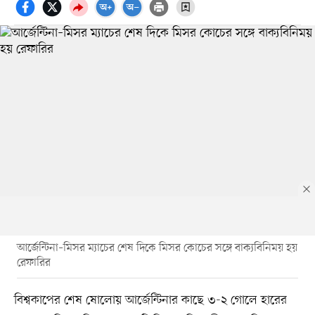
আর্জেন্টিনা–মিসর ম্যাচের শেষ দিকে মিসর কোচের সঙ্গে বাক্যবিনিময় হয়
রেফারির
বিশ্বকাপের শেষ ষোলোয় আর্জেন্টিনার কাছে ৩-২ গোলে হারের