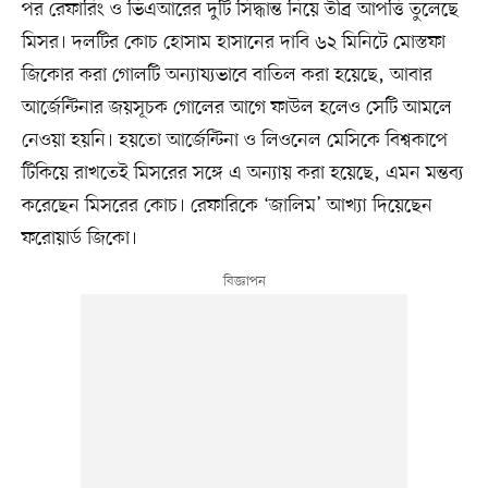
পর রেফারিং ও ভিএআরের দুটি সিদ্ধান্ত নিয়ে তীব্র আপত্তি তুলেছে
মিসর। দলটির কোচ হোসাম হাসানের দাবি ৬২ মিনিটে মোস্তফা
জিকোর করা গোলটি অন্যায্যভাবে বাতিল করা হয়েছে, আবার
আর্জেন্টিনার জয়সূচক গোলের আগে ফাউল হলেও সেটি আমলে
নেওয়া হয়নি। হয়তো আর্জেন্টিনা ও লিওনেল মেসিকে বিশ্বকাপে
টিকিয়ে রাখতেই মিসরের সঙ্গে এ অন্যায় করা হয়েছে, এমন মন্তব্য
করেছেন মিসরের কোচ। রেফারিকে ‘জালিম’ আখ্যা দিয়েছেন
ফরোয়ার্ড জিকো।