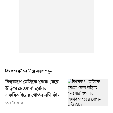
বিশ্বকাপ ফুটবল নিয়ে আরও পড়ুন
বিশ্বকাপে মেসিকে ‘বোমা মেরে
উড়িয়ে দেওয়ার’ হুমকি:
এফবিআইয়ের গোপন নথি ফাঁস
১১ ঘণ্টা আগে