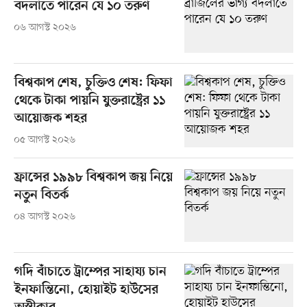
বদলাতে পারেন যে ১০ তরুণ
০৬ আগস্ট ২০২৬
বিশ্বকাপ শেষ, চুক্তিও শেষ: ফিফা
থেকে টাকা পায়নি যুক্তরাষ্ট্রের ১১
আয়োজক শহর
০৫ আগস্ট ২০২৬
ফ্রান্সের ১৯৯৮ বিশ্বকাপ জয় নিয়ে
নতুন বিতর্ক
০৪ আগস্ট ২০২৬
গদি বাঁচাতে ট্রাম্পের সাহায্য চান
ইনফান্তিনো, হোয়াইট হাউসের