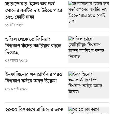
ম্যারাডোনার ‘হ্যান্ড অব গড’
গোলের বলটির দাম উঠতে পারে
১২৩ কোটি টাকা
১১ ঘণ্টা আগে
ওজিল থেকে ভোজিনিয়া:
বিশ্বকাপ যাঁদের ক্যারিয়ার বদলে
দিয়েছে
০৭ আগস্ট ২০২৬
ইনফান্তিনোর ক্ষমাপ্রার্থনার পরও
বিশ্বকাপ বর্জনে অনড় উয়েফা
০৬ আগস্ট ২০২৬
২০৩০ বিশ্বকাপে ব্রাজিলের ভাগ্য