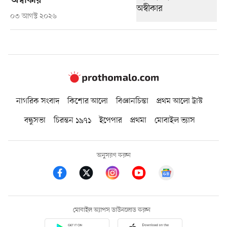
অস্বীকার
০৩ আগস্ট ২০২৬
নাগরিক সংবাদ
কিশোর আলো
বিজ্ঞানচিন্তা
প্রথম আলো ট্রাস্ট
বন্ধুসভা
চিরন্তন ১৯৭১
ইপেপার
প্রথমা
মোবাইল ভ্যাস
অনুসরণ করুন
মোবাইল অ্যাপস ডাউনলোড করুন