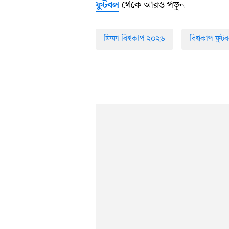
থেকে আরও পড়ুন
ফুটবল
ফিফা বিশ্বকাপ ২০২৬
বিশ্বকাপ ফু