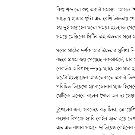
কিন্তু শব্দ তো শুধু একটা সমস্যা। আসল ‘
সাড়ে ৭ হাজার ফুট। এত বেশি উচ্চতায় খে
হয় দুই সপ্তাহের মতো সময়। ইংল্যান্ড 
সময়ে মেক্সিকো সিটির এই উচ্চতার সঙ্গে ম
ঘরের মাঠের দর্শক আর উচ্চতার সুবিধা নিয়ে
বছরে প্রথম জয় পেয়েছে নকআউটে, চার
রেকর্ডও অবিশ্বাস্য—৮৯ ম্যাচে হার মাত্র
উল্টো ইংল্যান্ডের আজতেকাতে একটা তিক্ত
পরিচিত ডিয়েগো ম্যারাডোনার ম্যাচ হিসে
যেটিকে অনেকে বলেন ‘গোল অব দ্য সেঞ্চু
টুখেলের জন্য সবচেয়ে বড় চিন্তা, ক্রোয়েশিয়
কঙ্গোর বিপক্ষে হ্যারি কেইন ত্রাতা হয়ে দ
এত এত বাধার সামনে দাঁড়িয়েও কেইনের ক