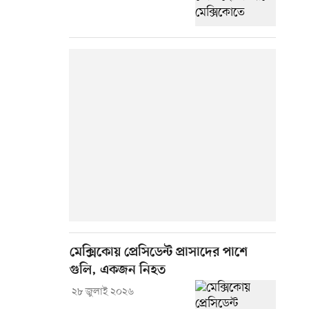
মেক্সিকোয় প্রেসিডেন্ট প্রাসাদের পাশে
গুলি, একজন নিহত
২৮ জুলাই ২০২৬