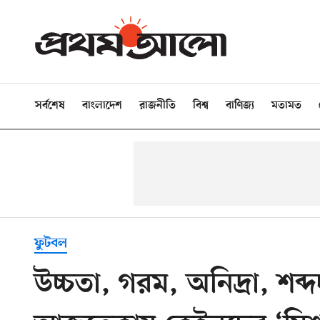
সর্বশেষ
বাংলাদেশ
রাজনীতি
বিশ্ব
বাণিজ্য
মতামত
ফুটবল
উচ্চতা, গরম, অনিদ্রা, শ