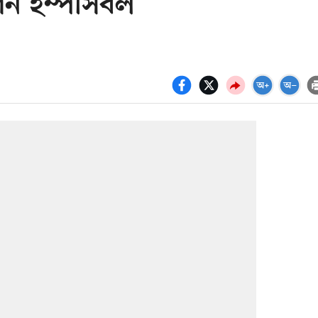
ন ইম্পসিবল’