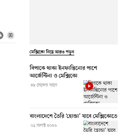
মেক্সিকো নিয়ে আরও পড়ুন
বিপাকে থাকা ইনফান্তিনোর পাশে
আর্জেন্টিনা ও মেক্সিকো
৪৮ সেকেন্ড আগে
বাংলাদেশে তৈরি ‘হোন্ডা’ যাবে মেক্সিকোতে
০১ আগস্ট ২০২৬