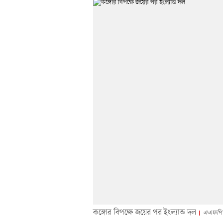
কঙ্গোর বিপক্ষে জয়ের পর ইংল্যান্ড দল
এএফপি