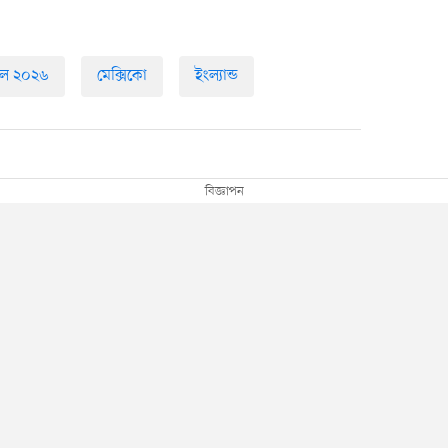
টবল ২০২৬
মেক্সিকো
ইংল্যান্ড