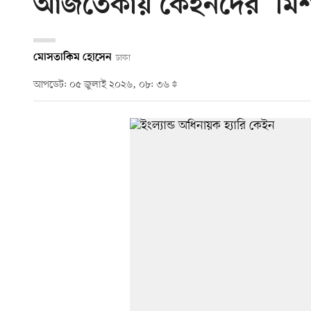
আজতেকায় কেইনদের ‘মিশ
মোসতাকিম হোসেন
ঢাকা
আপডেট: ০৫ জুলাই ২০২৬, ০৮: ৩৬