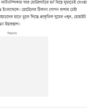
ে লাউডস্পিকার আর মোটরগাড়ির হর্ন দিয়ে ঘুমাতেই দেওয়া
ংল্যান্ডকে। হোটেলের ঠিকানা গোপন রাখার চেষ্টা
াড়দের হাতে তুলে দিচ্ছে প্রাকৃতিক ঘুমের ওষুধ, হোয়াইট
 ইয়ারপ্লাগ।