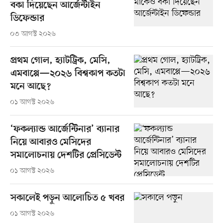
বকা দিয়েছেন আর্জেন্টাইন
ডিফেন্ডার
০৩ আগস্ট ২০২৬
প্রথম গোল, হ্যাটট্রিক, মেসি,
এমবাপ্পে—২০২৬ বিশ্বকাপ কতটা
মনে আছে?
০১ আগস্ট ২০২৬
‘ফকল্যান্ড আর্জেন্টিনার’ ব্যানার
নিয়ে আবারও মেসিদের
সমালোচনায় দেশটির প্রেসিডেন্ট
০১ আগস্ট ২০২৬
সকালেই পড়ুন আলোচিত ৫ খবর
০১ আগস্ট ২০২৬