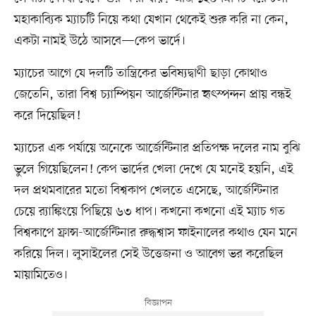
মহাকাব্যিক ম্যাচটি নিয়ে কথা যেখান থেকেই শুরু করি না কেন,
একটা নামই উঠে আসবে—কেপ ভার্দে।
ম্যাচের আগে যে দলটি তান্ত্রিকের ভবিষ্যদ্বাণী ছাড়া কোথাও
জেতেনি, তারা বিশ্ব চ্যাম্পিয়ন আর্জেন্টিনার হৃৎস্পন্দন প্রায় বন্ধই
করে দিয়েছিল!
ম্যাচের এক পর্যায়ে অনেকে আর্জেন্টিনার প্রতিপক্ষ দলের নাম বুঝি
ভুলে গিয়েছিলেন! কেপ ভার্দের খেলা দেখে যে মনেই হয়নি, এই
দল প্রথমবারের মতো বিশ্বকাপ খেলতে এসেছে, আর্জেন্টিনার
চেয়ে র‍্যাঙ্কিংয়ে পিছিয়ে ৬৩ ধাপ। কখনো কখনো এই ম্যাচ গত
বিশ্বকাপে ফ্রান্স-আর্জেন্টিনার রুদ্ধশ্বাস ফাইনালের কথাও যেন মনে
করিয়ে দিল। লুসাইলের সেই উত্তেজনা ও আবেগ ভর করেছিল
মায়ামিতেও।