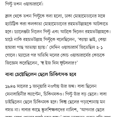
পিন্টু তখন ওয়ান্ডারার্সে।
ক্লাব থেকে তখন পিন্টুকে বলা হলো, ঢাকা মোহামেডানের সঙ্গে
হ্যাটট্রিক করা কলকাতা মোহামেডানের রহমতউল্লাহকে আটকাতে
হবে। চ্যালেঞ্জটা নিলেন পিন্টু এবং আটকে দিলেন রহমতউল্লাহকে।
মাঠে নাকি রহমতউল্লাহ পিন্টুকে বলেছিলেন, ‘ক্যায়া ভাই, কেয়া
হামারা পাছ আতায়া হ্যায়।’ সেদিন ওয়ান্ডারার্স জিতেছিল ২-১
গোলে। ম্যাচের পর অতিথি দলের কোচ ওয়ান্ডারার্সের কোচকে
জিজ্ঞেস করেছিলেন, ‘হু ইজ দিস ফুটবলার?’
বাবা চেয়েছিলেন ছেলে চিকিৎসক হবে
১৯৪৩ সালের ১ জানুয়ারি নওগাঁয় তাঁর জন্ম। বাবা ছিলেন
সেনাবাহিনীর ক্যাপ্টেন, চিকিৎসকও। পিন্টু তাঁর বড় ছেলে। বাবা
চাইছিলেন ছেলে চিকিৎসক হবে। কিন্তু ছেলের পড়াশোনায় মন
বসত না। বাবার কাছে স্কুলশিক্ষকদের নালিশ, ‘আপনার ছেলে