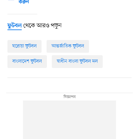
করুন
থেকে আরও পড়ুন
ফুটবল
ঘরোয়া ফুটবল
আন্তর্জাতিক ফুটবল
বাংলাদেশ ফুটবল
স্বাধীন বাংলা ফুটবল দল