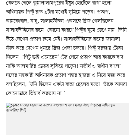
খেলতে গেলে কুয়ালালামপুরের ইয়ুথ হোটেলে রাখা হলো।
অধিনায়ক পিন্টু রাত ৯টার মধ্যেই ঘুমিয়ে পড়েন। প্রতাপ,
কায়কোবাদ, নান্নু, সালাহউদ্দিন একসঙ্গে ব্রিজ খেলছিলেন
সালাহউদ্দিনের রুমে। কোনো কারণে পিন্টুর ঘুমে ভেঙে যায়। তিনি
উঠে দেখেন প্রতাপ রুমে নেই। সালাহউদ্দিনের রুমের জানালা
ফাঁক করে দেখেন ধুমছে ব্রিজ খেলা চলছে। পিন্টু দরজায় টোকা
দিলেন। ‘পিটু ভাই এসেছেন’ টের পেয়ে প্রতাপ আর কায়কোবাদ
নাকি আলমারির ভেতর লুকিয়ে পড়েন! সতীর্থ ও স্বাধীন বাংলা
দলের সহকারী অধিনায়ক প্রতাপ শঙ্কর হাজরা এ নিয়ে মজা করে
বলছিলেন, ‘উনি ছিলেন একটা বাচ্চা ছেলের মতো। তাঁকে আমরা
কোনোভাবে ডিস্টার্ব করতাম না।’