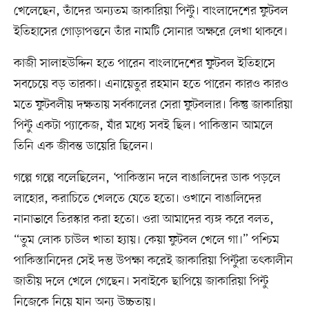
খেলেছেন, তাঁদের অন্যতম জাকারিয়া পিন্টু। বাংলাদেশের ফুটবল
ইতিহাসের গোড়াপত্তনে তাঁর নামটি সোনার অক্ষরে লেখা থাকবে।
কাজী সালাহউদ্দিন হতে পারেন বাংলাদেশের ফুটবল ইতিহাসে
সবচেয়ে বড় তারকা। এনায়েতুর রহমান হতে পারেন কারও কারও
মতে ফুটবলীয় দক্ষতায় সর্বকালের সেরা ফুটবলার। কিন্তু জাকারিয়া
পিন্টু একটা প্যাকেজ, যাঁর মধ্যে সবই ছিল। পাকিস্তান আমলে
তিনি এক জীবন্ত ডায়েরি ছিলেন।
গল্পে গল্পে বলেছিলেন, ‘পাকিস্তান দলে বাঙালিদের ডাক পড়লে
লাহোর, করাচিতে খেলতে যেতে হতো। ওখানে বাঙালিদের
নানাভাবে তিরস্কার করা হতো। ওরা আমাদের ব্যঙ্গ করে বলত,
“তুম লোক চাউল খাতা হ্যায়। কেয়া ফুটবল খেলে গা।” পশ্চিম
পাকিস্তানিদের সেই দম্ভ উপক্ষা করেই জাকারিয়া পিন্টুরা তৎকালীন
জাতীয় দলে খেলে গেছেন। সবাইকে ছাপিয়ে জাকারিয়া পিন্টু
নিজেকে নিয়ে যান অন্য উচ্চতায়।