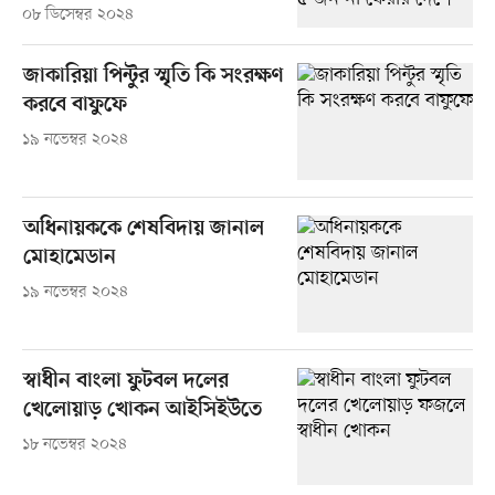
০৮ ডিসেম্বর ২০২৪
জাকারিয়া পিন্টুর স্মৃতি কি সংরক্ষণ
করবে বাফুফে
১৯ নভেম্বর ২০২৪
অধিনায়ককে শেষবিদায় জানাল
মোহামেডান
১৯ নভেম্বর ২০২৪
স্বাধীন বাংলা ফুটবল দলের
খেলোয়াড় খোকন আইসিইউতে
১৮ নভেম্বর ২০২৪