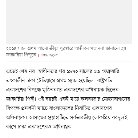
২০১৪ সালে প্রথম আলো ক্রীড়া পুরস্কারে আজীবন সম্মাননা জানানো হয়
জাকারিয়া পিন্টুকে
প্রথম আলো
এতেই শেষ নয়। স্বাধীনতার পর ১৯৭২ সালের ১৩ ফেব্রুয়ারি
তৎকালীন ঢাকা স্টেডিয়ামে প্রথম ম্যাচ হয়েছিল। রাষ্ট্রপতি
একাদশের বিপক্ষে মুজিবনগর একাদশের অধিনায়ক ছিলেন
জাকারিয়া পিন্টু। ওই বছরই একই মাঠে কলকাতার মোহনবাগানের
বিপক্ষে প্রদর্শনী ম্যাচে বাংলাদেশের নির্বাচিত একাদশের
অধিনায়ক। আসামের গুয়াহাটিতে সর্বভারতীয় লোকপ্রিয় বরদুলই
কাপে ঢাকা একাদশেরও অধিনায়ক।