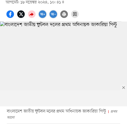
আপডেট: ১৮ নভেম্বর ২০২৪, ১০: ৪১
বাংলাদেশ জাতীয় ফুটবল দলের প্রথম অধিনায়ক জাকারিয়া পিন্টু
প্রথম
আলো