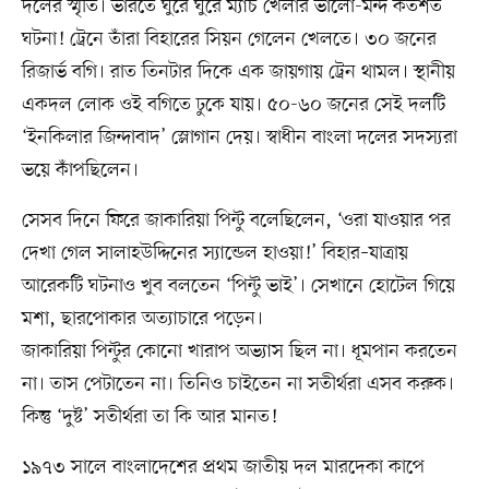
দলের স্মৃতি। ভারতে ঘুরে ঘুরে ম্যাচ খেলার ভালো-মন্দ কতশত
ঘটনা! ট্রেনে তাঁরা বিহারের সিয়ন গেলেন খেলতে। ৩০ জনের
রিজার্ভ বগি। রাত তিনটার দিকে এক জায়গায় ট্রেন থামল। স্থানীয়
একদল লোক ওই বগিতে ঢুকে যায়। ৫০-৬০ জনের সেই দলটি
‘ইনকিলার জিন্দাবাদ’ স্লোগান দেয়। স্বাধীন বাংলা দলের সদস্যরা
ভয়ে কাঁপছিলেন।
সেসব দিনে ফিরে জাকারিয়া পিন্টু বলেছিলেন, ‘ওরা যাওয়ার পর
দেখা গেল সালাহউদ্দিনের স্যান্ডেল হাওয়া!’ বিহার–যাত্রায়
আরেকটি ঘটনাও খুব বলতেন ‘পিন্টু ভাই’। সেখানে হোটেল গিয়ে
মশা, ছারপোকার অত্যাচারে পড়েন।
জাকারিয়া পিন্টুর কোনো খারাপ অভ্যাস ছিল না। ধূমপান করতেন
না। তাস পেটাতেন না। তিনিও চাইতেন না সতীর্থরা এসব করুক।
কিন্তু ‘দুষ্ট’ সতীর্থরা তা কি আর মানত!
১৯৭৩ সালে বাংলাদেশের প্রথম জাতীয় দল মারদেকা কাপে