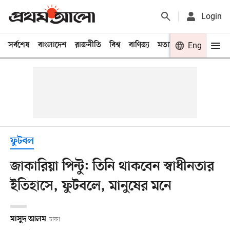
Login
সর্বশেষ
বাংলাদেশ
রাজনীতি
বিশ্ব
বাণিজ্য
মতামত
খেলা
Eng
বিনো
ফুটবল
জাকারিয়া পিন্টু: তিনি থাকবেন স্বাধীনতার
ইতিহাসে, ফুটবলে, মানুষের মনে
মাসুদ আলম
ঢাকা