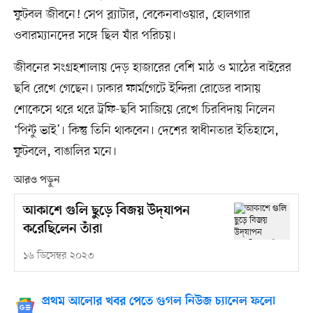
ফুটবল জীবনে! সেপ ব্ল্যাটার, বেকেনবাওয়ার, হোলগার
ওবারম্যানদের সঙ্গে ছিল যাঁর পরিচয়।
জীবনের সংগ্রহশালায় দেড় হাজারের বেশি মাঠ ও মাঠের বাইরের
ছবি রেখে গেছেন। ঢাকার ফার্মগেটে ইন্দিরা রোডের বাসায়
শোকেসে থরে থরে ট্রফি-ছবি সাজিয়ে রেখে চিরবিদায় নিলেন
‘পিন্টু ভাই’। কিন্তু তিনি থাকবেন। দেশের স্বাধীনতার ইতিহাসে,
ফুটবলে, বাঙালির মনে।
আরও পড়ুন
আকাশে গুলি ছুড়ে বিজয় উদ্‌যাপন
করেছিলেন তাঁরা
১৬ ডিসেম্বর ২০২৩
প্রথম আলোর খবর পেতে গুগল নিউজ চ্যানেল ফলো