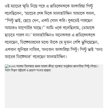
ওই ম্যাচের স্মৃতি নিয়ে পরে এ প্রতিবেদককে জাকারিয়া পিন্টু
বলেছিলেন, ‘ম্যাচের শেষ দিকে সালাহউদ্দিন আমাকে বলল,
“পিন্টু ভাই, ছেড়ে দেন, একট গোল করি। বুঝতেই পারছেন
আমারও সাপোর্টার আছে।” আমি ওকে বলেছিলাম, তোমাকে
ছাড়তে পারব না।’ সালাহউদ্দিনও অনেকবার এ প্রতিবেদককে
বলেছেন, ডিফেন্ডারদের মধ্যে তাঁকে যে দুজন বেশি ভুগিয়েছেন,
একজন জুনিয়র নাজির, অন্যজন জাকারিয়া পিন্টু। পিন্টু ভাই ‘অন্য
জাতের ডিফেন্ডার’ বলেছেন সালাহউদ্দিন।