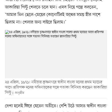
জাকারিয়া পিন্টু খেলতে চলে যান। এসব নিয়ে গল্পে বলতেন,
‘আমার তিন ছেলে-মেয়ের কোনোটিরই জন্মের সময় স্ত্রীর পাশে
ছিলাম না। খেলার জন্য বাইরে ছিলাম।’
২৪ এপ্রিল, ১৯৭১। নদীয়ার কৃষ্ণনগরে স্বাধীন বাংলা দলের প্রথম ম্যাচের
আগে প্রতিপক্ষ দলের অধিনায়কের সঙ্গে পতাকা বিনিময় করছেন জাকারিয়া
পিন্টু
সংগৃহীত
দেখা হলেই ফিরে যেতেন অতীতে। বেশি উঠে আসত স্বাধীন বাংলা