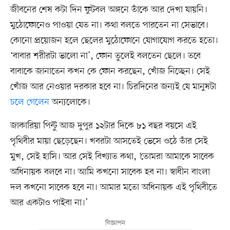
জীবনের শেষ কটা দিন ফুটবল অঙ্গনে তাঁকে আর দেখা যায়নি।
মুঠোফোনেও পাওয়া যেত না। কথা বলতে পারতেন না সেভাবে।
কোনো প্রয়োজন হলে ছেলের মুঠোফোনে যোগাযোগ করতে হতো।
‘বাবার শরীরটা ভালো না’, ফোন তুলেই বলতেন ছেলে। তবে
বাবাকে জানাতেন কখন কে ফোন করছেন, খোঁজ নিচ্ছেন। সেই
খোঁজ আর নেওয়ার দরকার হবে না। চিরদিনের জন্যই যে মানুষটা
চলে গেলেন
অন্যলোকে।
জাকারিয়া পিন্টু আজ দুপুর ১২টার দিকে ৮১ বছর বয়সে এই
পৃথিবীর মায়া ছেড়েছেন। খবরটা আসতেই ভেসে ওঠে তাঁর সেই
মুখ, সেই হাসি। আর সেই বিখ্যাত কথা, ‘তোমরা আমাকে সাবেক
অধিনায়ক বলবে না। আমি কখনো সাবেক হব না। স্বাধীন বাংলা
দল কখনো সাবেক হবে না। আমার মতো অধিনায়ক এই পৃথিবীতে
আর একটাও পাইবা না।’