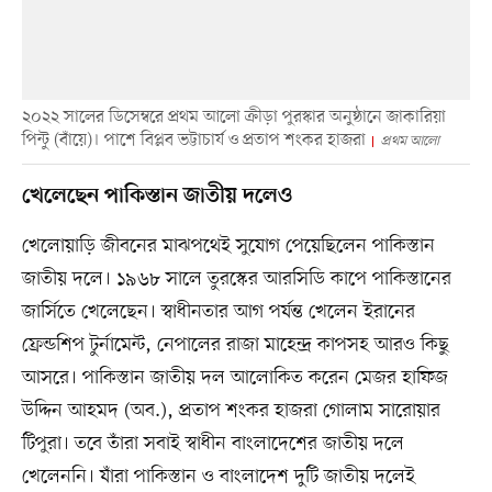
২০২২ সালের ডিসেম্বরে প্রথম আলো ক্রীড়া পুরস্কার অনুষ্ঠানে জাকারিয়া
পিন্টু (বাঁয়ে)। পাশে বিপ্লব ভট্টাচার্য ও প্রতাপ শংকর হাজরা
প্রথম আলো
খেলেছেন পাকিস্তান জাতীয় দলেও
খেলোয়াড়ি জীবনের মাঝপথেই সুযোগ পেয়েছিলেন পাকিস্তান
জাতীয় দলে। ১৯৬৮ সালে তুরস্কের আরসিডি কাপে পাকিস্তানের
জার্সিতে খেলেছেন। স্বাধীনতার আগ পর্যন্ত খেলেন ইরানের
ফ্রেন্ডশিপ টুর্নামেন্ট, নেপালের রাজা মাহেন্দ্র কাপসহ আরও কিছু
আসরে। পাকিস্তান জাতীয় দল আলোকিত করেন মেজর হাফিজ
উদ্দিন আহমদ (অব.), প্রতাপ শংকর হাজরা গোলাম সারোয়ার
টিপুরা। তবে তাঁরা সবাই স্বাধীন বাংলাদেশের জাতীয় দলে
খেলেননি। যাঁরা পাকিস্তান ও বাংলাদেশ দুটি জাতীয় দলেই