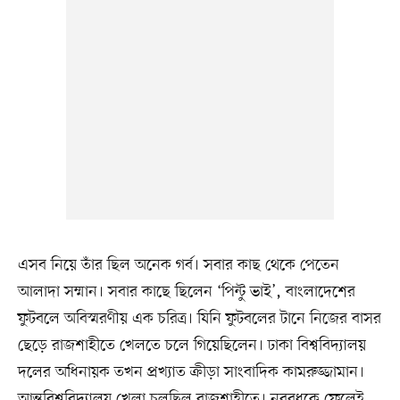
এসব নিয়ে তাঁর ছিল অনেক গর্ব। সবার কাছ থেকে পেতেন
আলাদা সম্মান। সবার কাছে ছিলেন ‘পিন্টু ভাই’, বাংলাদেশের
ফুটবলে অবিস্মরণীয় এক চরিত্র। যিনি ফুটবলের টানে নিজের বাসর
ছেড়ে রাজশাহীতে খেলতে চলে গিয়েছিলেন। ঢাকা বিশ্ববিদ্যালয়
দলের অধিনায়ক তখন প্রখ্যাত ক্রীড়া সাংবাদিক কামরুজ্জামান।
আন্তবিশ্ববিদ্যালয় খেলা চলছিল রাজশাহীতে। নববধূকে ফেলেই