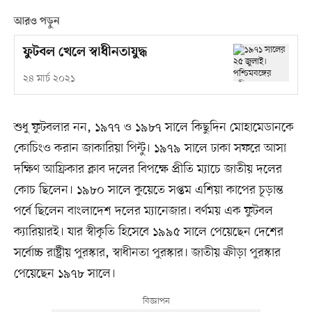
আরও পড়ুন
ফুটবল খেলে স্বাধীনতাযুদ্ধ
২৪ মার্চ ২০২১
শুধু ফুটবলার নন, ১৯৭৭ ও ১৯৮৭ সালে কিছুদিন মোহামেডানকে
কোচিংও করান জাকারিয়া পিন্টু। ১৯৭৯ সালে ঢাকা সফরে আসা
দক্ষিণ আফ্রিকার ক্লাব দলের বিপক্ষে প্রীতি ম্যাচে জাতীয় দলের
কোচ ছিলেন। ১৯৮০ সালে কুয়েতে সপ্তম এশিয়া কাপের চূড়ান্ত
পর্বে ছিলেন বাংলাদেশ দলের ম্যানেজার। বর্ণময় এক ফুটবল
ক্যারিয়ারই। যার স্বীকৃতি হিসেবে ১৯৯৫ সালে পেয়েছেন দেশের
সর্বোচ্চ রাষ্ট্রীয় পুরস্কার, স্বাধীনতা পুরস্কার। জাতীয় ক্রীড়া পুরস্কার
পেয়েছেন ১৯৭৮ সালে।