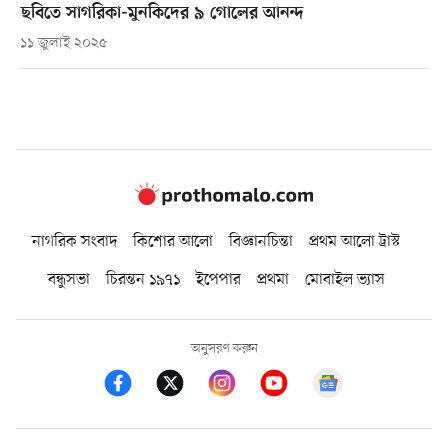
ছবিতে সাগরিকা-মুনকিদের ৯ গোলের আনন্দ
১১ জুলাই ২০২৫
নাগরিক সংবাদ
কিশোর আলো
বিজ্ঞানচিন্তা
প্রথম আলো ট্রাস্ট
বন্ধুসভা
চিরন্তন ১৯৭১
ইপেপার
প্রথমা
মোবাইল ভ্যাস
অনুসরণ করুন