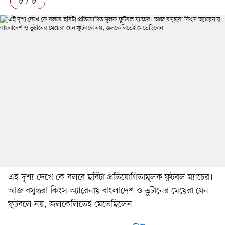
৮ / ৮
এই দৃশ্য দেখে কে বলবে ছবিটা প্রতিযোগিতামূলক ফুটবল ম্যাচের।
আজ বসুন্ধরা কিংস অ্যারেনায় বাংলাদেশ ও ভুটানের মেয়েরা যেন
ফুটবলে নয়, জলকেলিতেই মেতেছিলেন