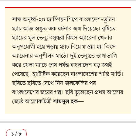
সাফ অনূর্ধ্ব-২০ চ্যাম্পিয়নশিপে বাংলাদেশ–ভুটান
ম্যাচ আজ অদ্ভুত এক ঘটনার জন্ম দিয়েছে। বৃষ্টিতে
ম্যাচের মূল ভেন্যু বসুন্ধরা কিংস অ্যারেনা খেলার
অনুপযোগী হয়ে পড়ায় ম্যাচ নিয়ে যাওয়া হয় কিংস
অ্যারেনার অনুশীলন মাঠে। দুই ভেন্যুতে ভাগাভাগি
করে খেলা ম্যাচে শেষ পর্যন্ত বাংলাদেশ বড় জয়ই
পেয়েছে। হ্যাটট্রিক করেছেন বাংলাদেশের শান্তি মার্ডি।
ছবিতে ছবিতে দেখে নিন জলকেলির পর
বাংলাদেশের জয়ের গল্প। ছবি তুলেছেন প্রথম আলোর
জ্যেষ্ঠ আলোকচিত্রী
—
শামসুল হক
১ / ৮