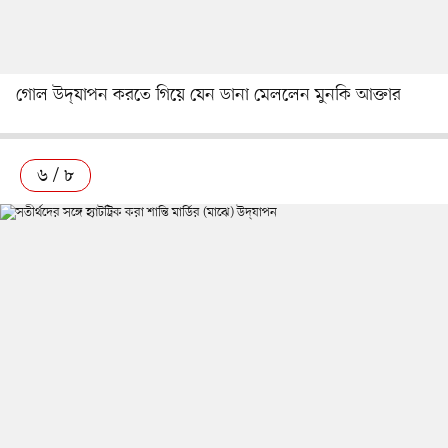
গোল উদ্‌যাপন করতে গিয়ে যেন ডানা মেললেন মুনকি আক্তার
৬ / ৮