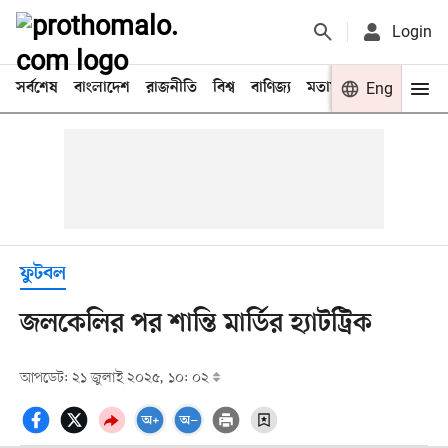
Login
সর্বশেষ
বাংলাদেশ
রাজনীতি
বিশ্ব
বাণিজ্য
মতামত
খেলা
Eng
বিনো
ফুটবল
জলকেলির পর শান্তি মার্ডির হ্যাটট্রিক
আপডেট: ২১ জুলাই ২০২৫, ১০: ০২