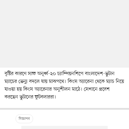
বৃষ্টির কারণে সাফ অনূর্ধ্ব-২০ চ্যাম্পিয়নশিপে বাংলাদেশ-ভুটান
ম্যাচের ভেন্যু বদলে যায় মাঝপথে। কিংস অ্যারেনা থেকে ম্যাচ নিয়ে
যাওয়া হয় কিংস অ্যারেনার অনুশীলন মাঠে। সেখানে প্রবেশ
করছেন ভুটানের ফুটবলাররা।