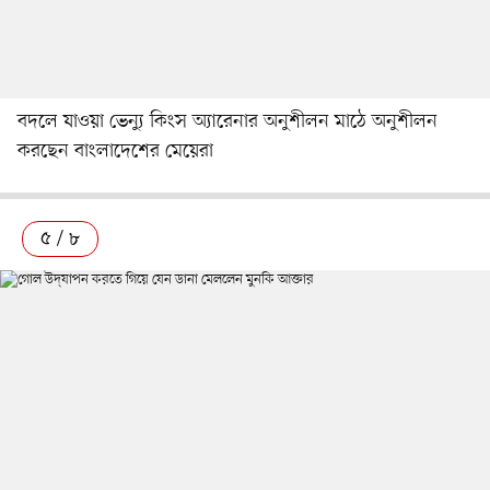
বদলে যাওয়া ভেন্যু কিংস অ্যারেনার অনুশীলন মাঠে অনুশীলন
করছেন বাংলাদেশের মেয়েরা
৫ / ৮