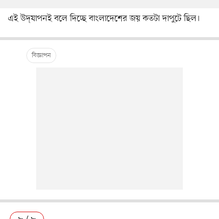
এই উদ্‌যাপনই বলে দিচ্ছে বাংলাদেশের জয় কতটা দাপুটে ছিল।