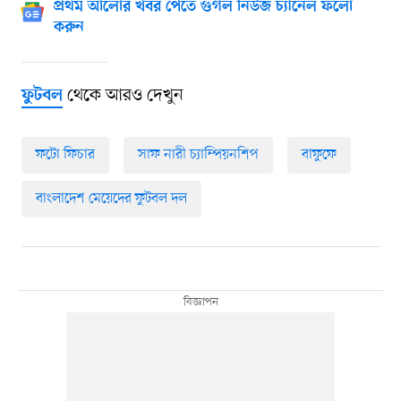
প্রথম আলোর খবর পেতে গুগল নিউজ চ্যানেল ফলো
করুন
থেকে আরও দেখুন
ফুটবল
ফটো ফিচার
সাফ নারী চ্যাম্পিয়নশিপ
বাফুফে
বাংলাদেশ মেয়েদের ফুটবল দল