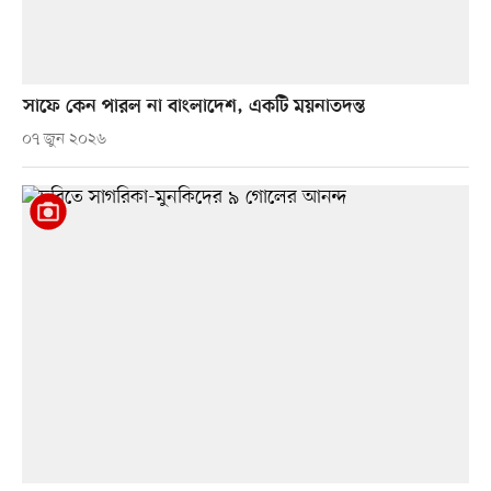
সাফে কেন পারল না বাংলাদেশ, একটি ময়নাতদন্ত
০৭ জুন ২০২৬