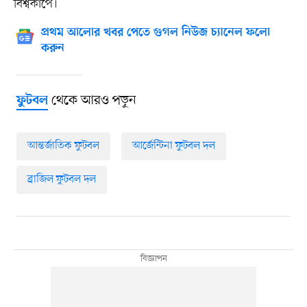
বিশ্বকাপে।
প্রথম আলোর খবর পেতে গুগল নিউজ চ্যানেল ফলো
করুন
থেকে আরও পড়ুন
ফুটবল
আন্তর্জাতিক ফুটবল
আর্জেন্টিনা ফুটবল দল
ব্রাজিল ফুটবল দল