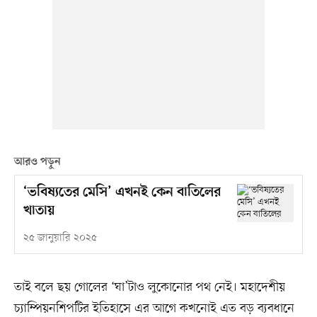
আরও পড়ুন
‘ভবিষ্যতের মেসি’ এখনই কেন বাতিলের
খাতায়
২৫ জানুয়ারি ২০২৫
তাই বলে ছয় গোলের ‘ঘা’টাও লুকোনোর পথ নেই। মহাদেশীয়
চ্যাম্পিয়নশিপটির ইতিহাসে এর আগে কখনোই এত বড় ব্যবধানে