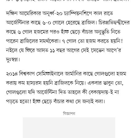
দক্ষিণ আমেরিকার অনূর্ধ্ব-২০ চ্যাম্পিয়নশিপে কাল রাতে
আর্জেন্টিনার কাছে ৬-০ গোলে হেরেছে ব্রাজিল। চিরপ্রতিদ্বন্দ্বীদের
কাছে ৬ গোল হজমের পরও হাঁফ ছেড়ে বাঁচার অনুভূতি নিতে
পারেন ব্রাজিলের সমর্থকেরা। ৭ গোল তো হজম করতে হয়নি!
নইলে যে ফিরে আসত ১১ বছর আগের সেই ‘সেভেন আপে’র
দুঃস্বপ্ন।
২০১৪ বিশ্বকাপ সেমিফাইনালে জার্মানির কাছে গোলগুলো হজম
করায় কম হাস্যরস হয়নি ব্রাজিলকে নিয়ে। একবার ভাবুন তো,
গোলগুলো যদি আর্জেন্টিনা দিত তাহলে কী বেকায়দায়-ই না
পড়তে হতো! হাঁফ ছেড়ে বাঁচার কথা সে জন্যই বলা।