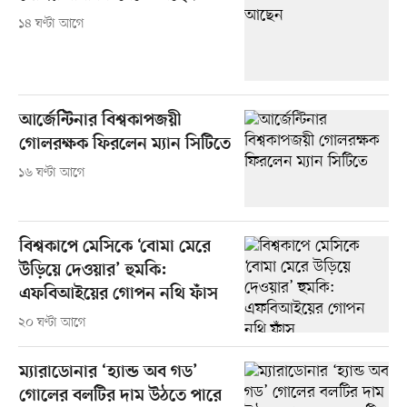
১৪ ঘণ্টা আগে
আর্জেন্টিনার বিশ্বকাপজয়ী
গোলরক্ষক ফিরলেন ম্যান সিটিতে
১৬ ঘণ্টা আগে
বিশ্বকাপে মেসিকে ‘বোমা মেরে
উড়িয়ে দেওয়ার’ হুমকি:
এফবিআইয়ের গোপন নথি ফাঁস
২০ ঘণ্টা আগে
ম্যারাডোনার ‘হ্যান্ড অব গড’
গোলের বলটির দাম উঠতে পারে