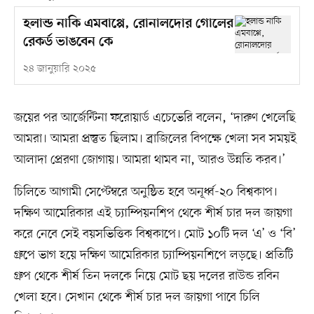
হলান্ড নাকি এমবাপ্পে, রোনালদোর গোলের
রেকর্ড ভাঙবেন কে
২৪ জানুয়ারি ২০২৫
জয়ের পর আর্জেন্টিনা ফরোয়ার্ড এচেভেরি বলেন, ‘দারুণ খেলেছি
আমরা। আমরা প্রস্তুত ছিলাম। ব্রাজিলের বিপক্ষে খেলা সব সময়ই
আলাদা প্রেরণা জোগায়। আমরা থামব না, আরও উন্নতি করব।’
চিলিতে আগামী সেপ্টেম্বরে অনুষ্ঠিত হবে অনূর্ধ্ব-২০ বিশ্বকাপ।
দক্ষিণ আমেরিকার এই চ্যাম্পিয়নশিপ থেকে শীর্ষ চার দল জায়গা
করে নেবে সেই বয়সভিত্তিক বিশ্বকাপে। মোট ১০টি দল ‘এ’ ও ‘বি’
গ্রুপে ভাগ হয়ে দক্ষিণ আমেরিকার চ্যাম্পিয়নশিপে লড়ছে। প্রতিটি
গ্রুপ থেকে শীর্ষ তিন দলকে নিয়ে মোট ছয় দলের রাউন্ড রবিন
খেলা হবে। সেখান থেকে শীর্ষ চার দল জায়গা পাবে চিলি