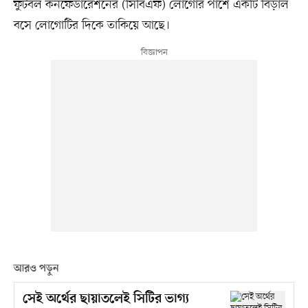
ফুটবল কনফেডারেশনের (সিবিএফ) লোগোর পাশে একটি বিড়াল
বসে লোগোটির দিকে তাকিয়ে আছে।
আরও পড়ুন
সেই অর্থের ছায়াতলেই সিটির ভাগ্য