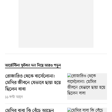
আর্জেন্টিনা ফুটবল দল নিয়ে আরও পড়ুন
রোজারিও থেকে বার্সেলোনা:
মেসির জীবনে যেভাবে ছায়া হয়ে
ছিলেন বাবা
১১ ঘণ্টা আগে
মেসির বাবা কি বেঁচে আছেন