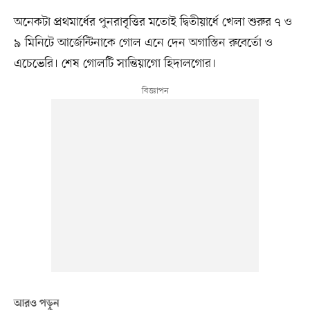
অনেকটা প্রথমার্ধের পুনরাবৃত্তির মতোই দ্বিতীয়ার্ধে খেলা শুরুর ৭ ও
৯ মিনিটে আর্জেন্টিনাকে গোল এনে দেন অগাস্তিন রুবের্তো ও
এচেভেরি। শেষ গোলটি সান্তিয়াগো হিদালগোর।
আরও পড়ুন