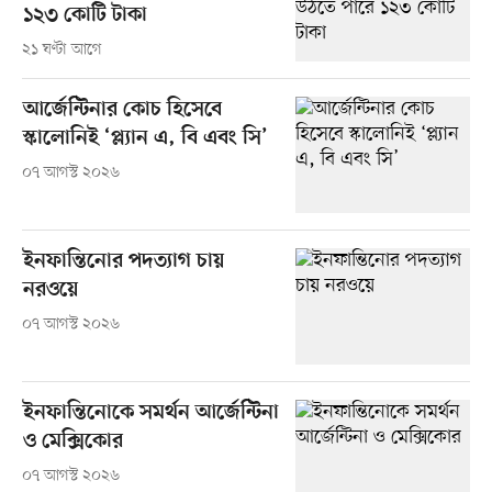
১২৩ কোটি টাকা
২১ ঘণ্টা আগে
আর্জেন্টিনার কোচ হিসেবে
স্কালোনিই ‘প্ল্যান এ, বি এবং সি’
০৭ আগস্ট ২০২৬
ইনফান্তিনোর পদত্যাগ চায়
নরওয়ে
০৭ আগস্ট ২০২৬
ইনফান্তিনোকে সমর্থন আর্জেন্টিনা
ও মেক্সিকোর
০৭ আগস্ট ২০২৬