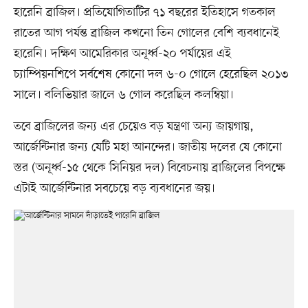
হারেনি ব্রাজিল। প্রতিযোগিতাটির ৭১ বছরের ইতিহাসে গতকাল
রাতের আগ পর্যন্ত ব্রাজিল কখনো তিন গোলের বেশি ব্যবধানেই
হারেনি। দক্ষিণ আমেরিকার অনূর্ধ্ব-২০ পর্যায়ের এই
চ্যাম্পিয়নশিপে সর্বশেষ কোনো দল ৬-০ গোলে হেরেছিল ২০১৩
সালে। বলিভিয়ার জালে ৬ গোল করেছিল কলম্বিয়া।
তবে ব্রাজিলের জন্য এর চেয়েও বড় যন্ত্রণা অন্য জায়গায়,
আর্জেন্টিনার জন্য যেটি মহা আনন্দের। জাতীয় দলের যে কোনো
স্তর (অনূর্ধ্ব-১৫ থেকে সিনিয়র দল) বিবেচনায় ব্রাজিলের বিপক্ষে
এটাই আর্জেন্টিনার সবচেয়ে বড় ব্যবধানের জয়।