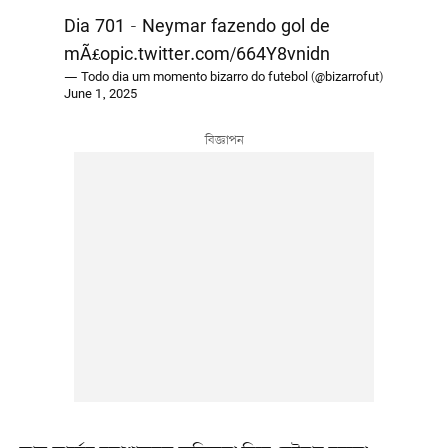
Dia 701 - Neymar fazendo gol de
mÃ£o
pic.twitter.com/664Y8vnidn
— Todo dia um momento bizarro do futebol (@bizarrofut)
June 1, 2025