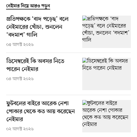
নেইমার নিয়ে আরও পড়ুন
প্রতিপক্ষকে ‘বাদ পড়েছ’ বলে
নেইমারের খোঁচা, শুনলেন
‘বদমাশ’ গালি
০৫ আগস্ট ২০২৬
ডিসেম্বরেই কি অবসর নিতে
পারেন নেইমার
০৪ আগস্ট ২০২৬
ফুটবলের বাইরে আরেক নেশা
পোকার থেকে কত আয় করেছেন
নেইমার
০২ আগস্ট ২০২৬