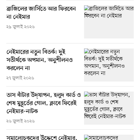
ব্রাজিলের জার্সিতে আর ফিরবেন
না নেইমার
২৯ জুলাই ২০২৬
নেইমারের নতুন বিতর্ক: দুই
সতীর্থকে অপমান, অনুশীলনও
করলেন না
২৭ জুলাই ২০২৬
তাস বাঁটার উদ্‌যাপন, হলুদ কার্ড ও
শেষ মুহূর্তের গোল, ক্লাবে ফিরেই
নেইমার-নাটক
২৬ জুলাই ২০২৬
সমালোচকদের উদ্দেশে নেইমার,