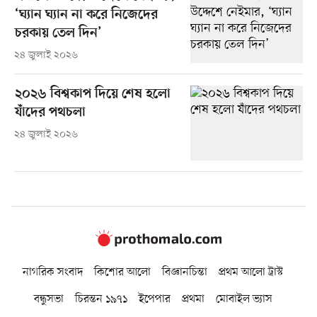
‘ঘ্যান ঘ্যান না করে নিজেদের
চরকায় তেল দিন’
২৪ জুলাই ২০২৬
২০২৬ বিশ্বকাপ দিয়ে শেষ হলো
যাঁদের পথচলা
২৪ জুলাই ২০২৬
নাগরিক সংবাদ
কিশোর আলো
বিজ্ঞানচিন্তা
প্রথম আলো ট্রাস্ট
বন্ধুসভা
চিরন্তন ১৯৭১
ইপেপার
প্রথমা
মোবাইল ভ্যাস