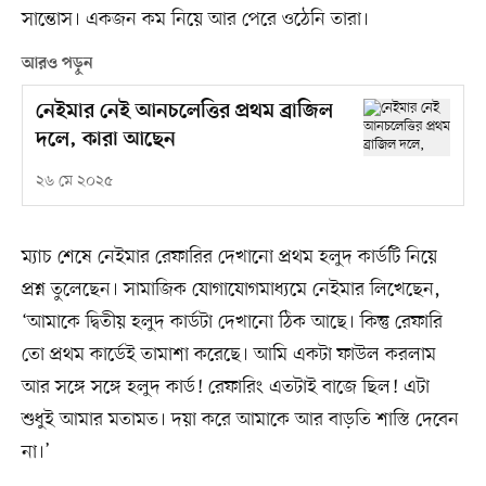
সান্তোস। একজন কম নিয়ে আর পেরে ওঠেনি তারা।
আরও পড়ুন
নেইমার নেই আনচলেত্তির প্রথম ব্রাজিল
দলে, কারা আছেন
২৬ মে ২০২৫
ম্যাচ শেষে নেইমার রেফারির দেখানো প্রথম হলুদ কার্ডটি নিয়ে
প্রশ্ন তুলেছেন। সামাজিক যোগাযোগমাধ্যমে নেইমার লিখেছেন,
‘আমাকে দ্বিতীয় হলুদ কার্ডটা দেখানো ঠিক আছে। কিন্তু রেফারি
তো প্রথম কার্ডেই তামাশা করেছে। আমি একটা ফাউল করলাম
আর সঙ্গে সঙ্গে হলুদ কার্ড! রেফারিং এতটাই বাজে ছিল! এটা
শুধুই আমার মতামত। দয়া করে আমাকে আর বাড়তি শাস্তি দেবেন
না।’