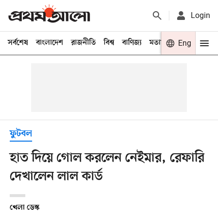
Login
সর্বশেষ
বাংলাদেশ
রাজনীতি
বিশ্ব
বাণিজ্য
মতামত
খেলা
Eng
বিনো
ফুটবল
হাত দিয়ে গোল করলেন নেইমার, রেফারি
দেখালেন লাল কার্ড
খেলা ডেস্ক