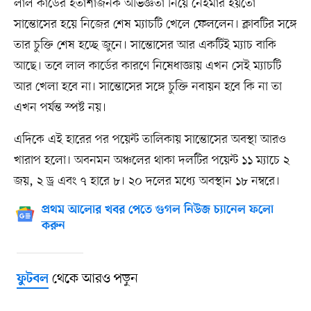
লাল কার্ডের হতাশাজনক অভিজ্ঞতা নিয়ে নেইমার হয়তো
সান্তোসের হয়ে নিজের শেষ ম্যাচটি খেলে ফেললেন। ক্লাবটির সঙ্গে
তার চুক্তি শেষ হচ্ছে জুনে। সান্তোসের আর একটিই ম্যাচ বাকি
আছে। তবে লাল কার্ডের কারণে নিষেধাজ্ঞায় এখন সেই ম্যাচটি
আর খেলা হবে না। সান্তোসের সঙ্গে চুক্তি নবায়ন হবে কি না তা
এখন পর্যন্ত স্পষ্ট নয়।
এদিকে এই হারের পর পয়েন্ট তালিকায় সান্তোসের অবস্থা আরও
খারাপ হলো। অবনমন অঞ্চলের থাকা দলটির পয়েন্ট ১১ ম্যাচে ২
জয়, ২ ড্র এবং ৭ হারে ৮। ২০ দলের মধ্যে অবস্থান ১৮ নম্বরে।
প্রথম আলোর খবর পেতে গুগল নিউজ চ্যানেল ফলো
করুন
থেকে আরও পড়ুন
ফুটবল