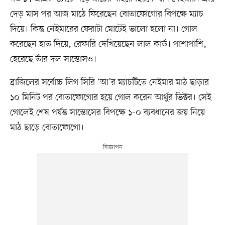
দেড় মাস পর আজ মাঠে ফিরেছেন বোতাফোগোর বিপক্ষে ম্যাচ
দিয়ে। কিন্তু নেইমারের ফেরাটা মোটেই ভালো হলো না। গোল
করেছেন হাত দিয়ে, রেফারি দেখিয়েছেন লাল কার্ড। পাশাপাশি,
হেরেছে তাঁর দল সান্তোসও।
ব্রাজিলের সর্বোচ্চ লিগ সিরি ‘আ’র ম্যাচটিতে নেইমার মাঠ ছাড়ার
১০ মিনিট পর বোতাফোগোর হয়ে গোল করেন আর্থুর ভিক্টর। সেই
গোলেই শেষ পর্যন্ত সান্তোসের বিপক্ষে ১-০ ব্যবধানের জয় নিয়ে
মাঠ ছাড়ে বোতাফোগো।