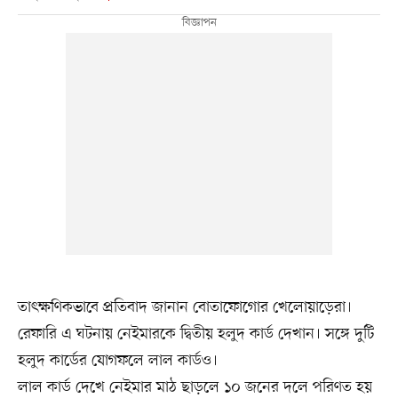
তাৎক্ষণিকভাবে প্রতিবাদ জানান বোতাফোগোর খেলোয়াড়েরা।
রেফারি এ ঘটনায় নেইমারকে দ্বিতীয় হলুদ কার্ড দেখান। সঙ্গে দুটি
হলুদ কার্ডের যোগফলে লাল কার্ডও।
লাল কার্ড দেখে নেইমার মাঠ ছাড়লে ১০ জনের দলে পরিণত হয়