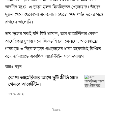
কার্বনির মধ্যে। এ দুজন মূলত মিডফিল্ডের খেলোয়াড়। তাঁদের
দুজন থেকে যেকোনো একজনকে হয়তো শেষ পর্যন্ত দলের সঙ্গে
রাখবেন স্কালোনি।
তবে দলের সবাই যদি ফিট থাকেন, তবে আর্জেন্টিনার কোপা
আমেরিকার চূড়ান্ত দলে জিওভান্নি লো সেলসো, আলেহান্দ্রো
গারনাচো ও নিকোলাসের গঞ্জালেসের থাকা অনেকটাই নিশ্চিত
বলে জানিয়েছে একাধিক আর্জেন্টাইন সংবাদমাধ্যম।
আরও পড়ুন
কোপা আমেরিকার আগে দুটি প্রীতি ম্যাচ
খেলবে আর্জেন্টিনা
১৭ মে ২০২৪