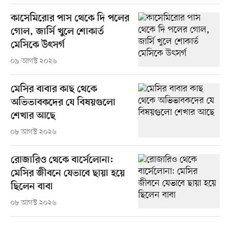
কাসেমিরোর পাস থেকে দি পলের
গোল, জার্সি খুলে শোকার্ত
মেসিকে উৎসর্গ
০৯ আগস্ট ২০২৬
মেসির বাবার কাছ থেকে
অভিভাবকদের যে বিষয়গুলো
শেখার আছে
০৮ আগস্ট ২০২৬
রোজারিও থেকে বার্সেলোনা:
মেসির জীবনে যেভাবে ছায়া হয়ে
ছিলেন বাবা
০৮ আগস্ট ২০২৬