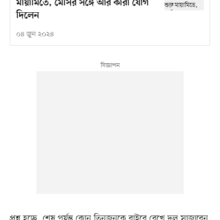
মায়ামিতে, মেসির সঙ্গে আর কারা যোগ
দিলেন
০৪ জুন ২০২৪
প্রশ্ন হচ্ছে, শেষ পর্যন্ত কোন তিনজনকে বাইরে রেখে দল সাজাবেন