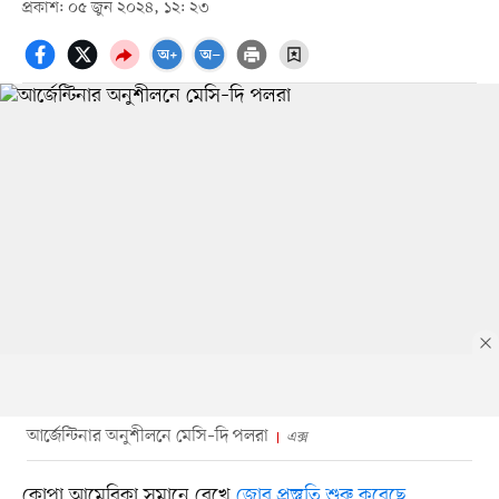
প্রকাশ: ০৫ জুন ২০২৪, ১২: ২৩
আর্জেন্টিনার অনুশীলনে মেসি–দি পলরা
এক্স
কোপা আমেরিকা সমানে রেখে
জোর প্রস্তুতি শুরু করেছে