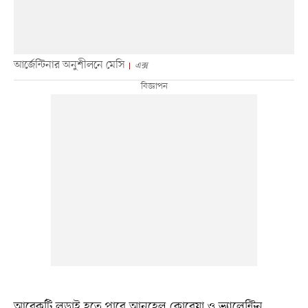
আর্জেন্টিনার অনুশীলনে মেসি
এক্স
আরেকটি লড়াই হতে পারে আনহেল কোরেয়া ও ভ্যালেন্টিন