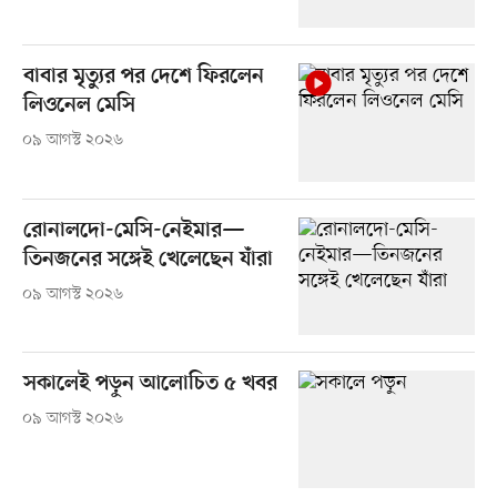
বাবার মৃত্যুর পর দেশে ফিরলেন
লিওনেল মেসি
০৯ আগস্ট ২০২৬
রোনালদো-মেসি-নেইমার—
তিনজনের সঙ্গেই খেলেছেন যাঁরা
০৯ আগস্ট ২০২৬
সকালেই পড়ুন আলোচিত ৫ খবর
০৯ আগস্ট ২০২৬