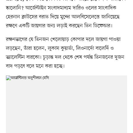
স্কালোনি? আর্জেন্টাইন সংবাদমাধ্যম দারিও ওলের সাংবাদিক
হেরনান ক্লাউসের বরাত দিয়ে মুন্দো আলবিসেলেস্তে জানিয়েছে
রক্ষণে একটি জায়গার জন্য লড়াই করছেন তিন ডিফেন্ডার।
রক্ষণভাগের যে তিনজন খেলোয়াড় কোপার দলে জায়গা পাওয়া
লড়ছেন, তাঁরা হলেন, লুকাস কুয়ার্তা, লিওনার্দো বালের্দি ও
ভ্যালেন্টিন বারকো। চূড়ান্ত দল থেকে শেষ পর্যন্ত তিনজনের দুজন
বাদ পড়বে বলে মনে করা হচ্ছে।