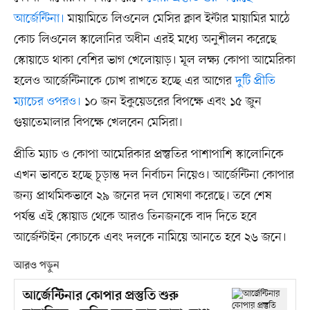
আর্জেন্টিনা।
মায়ামিতে লিওনেল মেসির ক্লাব ইন্টার মায়ামির মাঠে
কোচ লিওনেল স্কালোনির অধীন এরই মধ্যে অনুশীলন করেছে
স্কোয়াডে থাকা বেশির ভাগ খেলোয়াড়। মূল লক্ষ্য কোপা আমেরিকা
হলেও আর্জেন্টিনাকে চোখ রাখতে হচ্ছে এর আগের
দুটি প্রীতি
ম্যাচের ওপরও।
১০ জন ইকুয়েডরের বিপক্ষে এবং ১৫ জুন
গুয়াতেমালার বিপক্ষে খেলবেন মেসিরা।
প্রীতি ম্যাচ ও কোপা আমেরিকার প্রস্তুতির পাশাপাশি স্কালোনিকে
এখন ভাবতে হচ্ছে চূড়ান্ত দল নির্বাচন নিয়েও। আর্জেন্টিনা কোপার
জন্য প্রাথমিকভাবে ২৯ জনের দল ঘোষণা করেছে। তবে শেষ
পর্যন্ত এই স্কোয়াড থেকে আরও তিনজনকে বাদ দিতে হবে
আর্জেন্টাইন কোচকে এবং দলকে নামিয়ে আনতে হবে ২৬ জনে।
আরও পড়ুন
আর্জেন্টিনার কোপার প্রস্তুতি শুরু