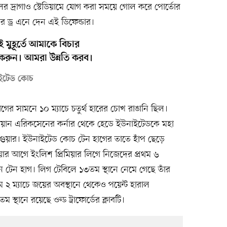
ালের দ্রাগাও স্টেডিয়ামে যোগ করা সময়ে গোল করে পোর্তোর
র ড্র এনে দেন এই ডিফেন্ডার।
মুহূর্তে আমাকে বিচার
করুন। আমরা উন্নতি করব।
নাইটেড কোচ
র সামনে ১০ ম্যাচে চতুর্থ হারের চোখ রাঙানি ছিল।
িস্টিয়ান এরিকসেনের কর্নার থেকে হেডে ইউনাইটেডকে মহা
াগুয়ার। ইউনাইটেড কোচ টেন হাগের তাতে হাঁপ ছেড়ে
াওয়ার আগে ইংলিশ প্রিমিয়ার লিগে নিজেদের প্রথম ৬
েন টেন হাগ। লিগ টেবিলে ১৩তম স্থানে নেমে গেছে তাঁর
২ ম্যাচে জয়ের অবস্থানে থেকেও পয়েন্ট হারাল
্থানে রয়েছে ওল্ড ট্রাফোর্ডের ক্লাবটি।