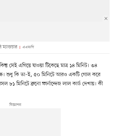
ম্যাগুয়ার
এএফপি
কিন্তু সেই এগিয়ে যাওয়া টিকেছে মাত্র ১৪ মিনিট। ৩৪
পক্ষ। শুধু কি তা–ই, ৫০ মিনিটে আরও একটি গোল করে
 ৮১ মিনিটে ব্রুনো ফার্নান্দেজ লাল কার্ড দেখায়। কী