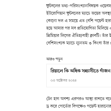
ফুটবলের তথ্য–পরিসংখ্যানবিষয়ক ওয়েবসাই
ইউরোপিয়ান ফুটবলের ম্যাচে জয়ের অবস্থ
কোনো দল এ সময়ে এত বেশি পয়েন্ট হারায়
হয়ে আসার পর সব প্রতিযোগিতা মিলিয়ে 
প্রিমিয়ার লিগের ঐতিহ্যবাহী ক্লাবটি। 
বেশিসংখ্যক ম্যাচে ন্যূনতম ৩ কিংবা তা
আরও পড়ুন
রিয়ালে কি অধিক সন্ন্যাসীতে গাঁজন ন
০৩ অক্টোবর ২০২৪
টেন হাগ অবশ্য এরপরও আস্থা রাখতে বলেছেন
ড্র করে পোর্তোর বিপক্ষেও পয়েন্ট হারান