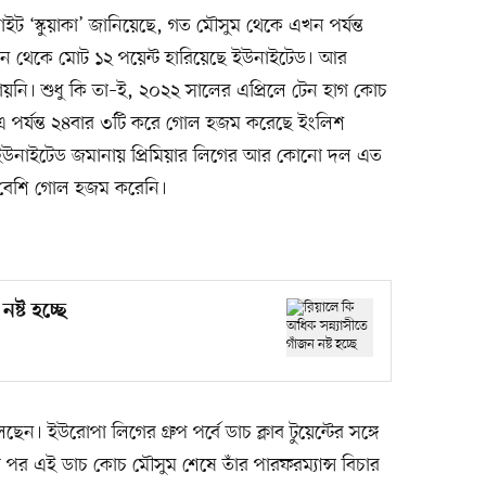
ট ‘স্কুয়াকা’ জানিয়েছে, গত মৌসুম থেকে এখন পর্যন্ত
ান থেকে মোট ১২ পয়েন্ট হারিয়েছে ইউনাইটেড। আর
নি। শুধু কি তা–ই, ২০২২ সালের এপ্রিলে টেন হাগ কোচ
এ পর্যন্ত ২৪বার ৩টি করে গোল হজম করেছে ইংলিশ
তাঁর ইউনাইটেড জমানায় প্রিমিয়ার লিগের আর কোনো দল এত
ঁর বেশি গোল হজম করেনি।
ষ্ট হচ্ছে
। ইউরোপা লিগের গ্রুপ পর্বে ডাচ ক্লাব টুয়েন্টের সঙ্গে
োর পর এই ডাচ কোচ মৌসুম শেষে তাঁর পারফরম্যান্স বিচার