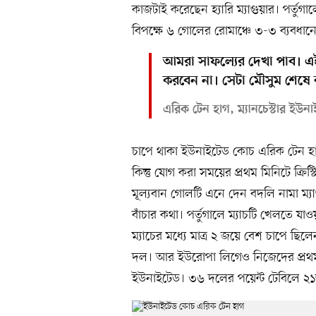
কাজটাই করেছেন হ্যারি ম্যাগুয়ার। পর্তুগ
বিপক্ষে ৬ গোলের রোমাঞ্চে ৩-৩ ব্যবধানে
আমরা সাফল্যের দেখা পাব। এই 
করবেন না। সেটা মৌসুম শেষে 
এরিক টেন হাগ, ম্যানচেস্টার ইউ
চাপে থাকা ইউনাইটেড কোচ এরিক টেন হাগে
কিন্তু যোগ করা সময়ের প্রথম মিনিটে ক্র
মূল্যবান গোলটি এনে দেন বদলি নামা ম্য
বাঁচার কথা। পর্তুগালে ম্যাচটি খেলতে য
ম্যাচের মধ্যে মাত্র ২ জয়ে বেশ চাপে ছিল
দল। আর ইউরোপা লিগেও নিজেদের প্রথম 
ইউনাইটেড। ৩৬ দলের পয়েন্ট টেবিলে ২১তম স