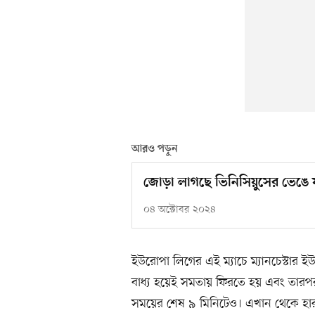
আরও পড়ুন
জোড়া লাগছে ভিনিসিয়ুসের ভেঙে য
০৪ অক্টোবর ২০২৪
ইউরোপা লিগের এই ম্যাচে ম্যানচেস্টার
বাধ্য হয়েই সমতায় ফিরতে হয় এবং তারপর
সময়ের শেষ ৯ মিনিটেও। এখান থেকে হা