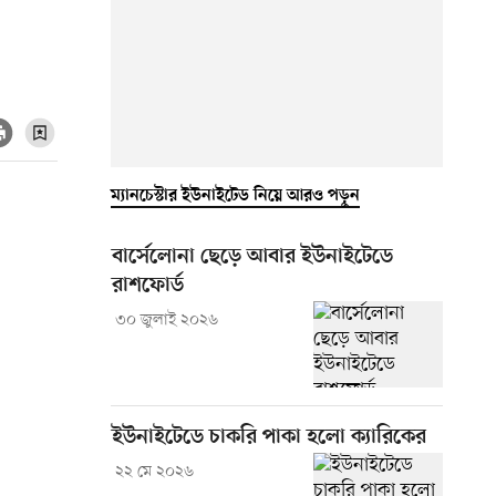
ম্যানচেস্টার ইউনাইটেড নিয়ে আরও পড়ুন
বার্সেলোনা ছেড়ে আবার ইউনাইটেডে
রাশফোর্ড
৩০ জুলাই ২০২৬
ইউনাইটেডে চাকরি পাকা হলো ক্যারিকের
২২ মে ২০২৬