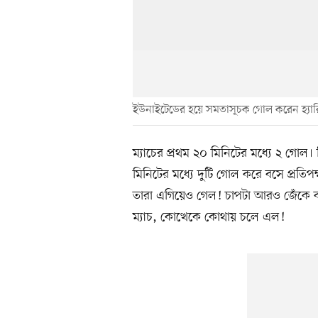
ইউনাইটেডের হয়ে সমতাসূচক গোল করেন হ্যারি 
ম্যাচের প্রথম ২০ মিনিটের মধ্যে ২ গোল। 
মিনিটের মধ্যে দুটি গোল করে বসে প্রতি
তারা এগিয়েও গেল! চাপটা আরও জেঁকে বসল
ম্যাচ, কোত্থেকে কোথায় চলে এল!