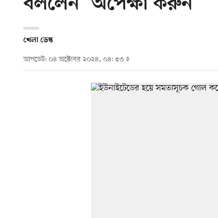
বললেন ‘অপেক্ষা করুন’
খেলা ডেস্ক
আপডেট: ০৪ অক্টোবর ২০২৪, ০৪: ৫৩