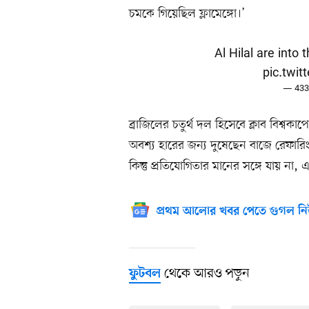
চমকে গিয়েছিল ফ্লামেঙ্গো।’
Al Hilal are into th
pic.twi
— 433
ব্রাজিলের চতুর্থ দল হিসেবে ক্লাব বিশ্বক
অবশ্য হারের জন্য দুষেছেন বাজে রেফারি
কিন্তু প্রতিযোগিতার মানের সঙ্গে যায় না,
প্রথম আলোর খবর পেতে গুগল নি
থেকে আরও পড়ুন
ফুটবল