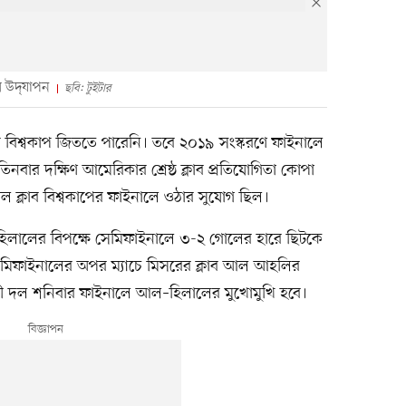
 উদ্‌যাপন
ছবি: টুইটার
্লাব বিশ্বকাপ জিততে পারেনি। তবে ২০১৯ সংস্করণে ফাইনালে
বার দক্ষিণ আমেরিকার শ্রেষ্ঠ ক্লাব প্রতিযোগিতা কোপা
াল ক্লাব বিশ্বকাপের ফাইনালে ওঠার সুযোগ ছিল।
ল–হিলালের বিপক্ষে সেমিফাইনালে ৩-২ গোলের হারে ছিটকে
সেমিফাইনালের অপর ম্যাচে মিসরের ক্লাব আল আহলির
 জয়ী দল শনিবার ফাইনালে আল–হিলালের মুখোমুখি হবে।