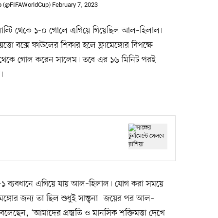
p (@FIFAWorldCup)
February 7, 2023
নাল্টি থেকে ১-০ গোলে এগিয়ে গিয়েছিল আল–হিলাল।
ত্তো বক্সে ফাউলের শিকার হলে ফ্লামেঙ্গোর বিপক্ষে
িক থেকে গোল করেন সালেম। তবে এর ১৬ মিনিট পরই
।
৩-১ ব্যবধানে এগিয়ে যায় আল–হিলাল। যোগ করা সময়ে
্গোর জন্য তা ছিল শুধুই সান্ত্বনা। জয়ের পর আল–
বলেছেন, ‘আমাদের প্রস্তুতি ও মানসিক শক্তিমত্তা দেখে