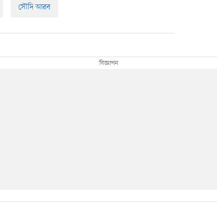
সৌদি আরব