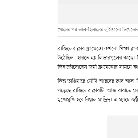
গোলের পর আল–হিলালের লুসিয়ানো ভিয়েত্তোর
ব্রাজিলের ক্লাব ফ্লামেঙ্গো কখনো ফিফা ক
উঠেছিল। হারতে হয় লিভারপুলের কাছে। তিন
লিবার্তোদোরেস জয়ী ফ্লামেঙ্গোর সামনে ক
কিন্তু তাঞ্জিয়ারে সৌদি আরবের ক্লাব আ
পড়েছে ব্রাজিলের ক্লাবটি। আজ রাবাতে 
মুখোমুখি হবে রিয়াল মাদ্রিদ। এ ম্যাচে