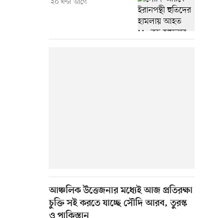
২০ ঘণ্টা আগে
আঞ্চলিক উত্তেজনার মধ্যেই আজ প্রতিরক্ষা
চুক্তি সই করতে যাচ্ছে সৌদি আরব, তুরস্ক
ও পাকিস্তান