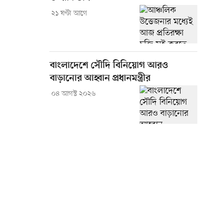
২১ ঘণ্টা আগে
বাংলাদেশে সৌদি বিনিয়োগ আরও
বাড়ানোর আহ্বান প্রধানমন্ত্রীর
০৪ আগস্ট ২০২৬