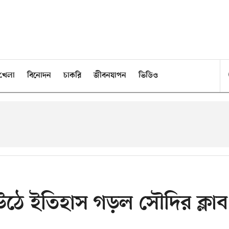
খেলা
বিনোদন
চাকরি
জীবনযাপন
ভিডিও
 উঠে ইতিহাস গড়ল সৌদির ক্লাব