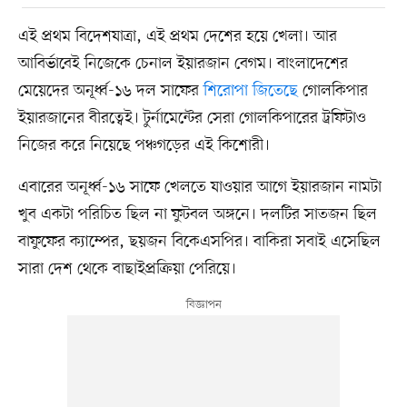
এই প্রথম বিদেশযাত্রা, এই প্রথম দেশের হয়ে খেলা। আর
আবির্ভাবেই নিজেকে চেনাল ইয়ারজান বেগম। বাংলাদেশের
মেয়েদের অনূর্ধ্ব-১৬ দল সাফের
শিরোপা জিতেছে
গোলকিপার
ইয়ারজানের বীরত্বেই। টুর্নামেন্টের সেরা গোলকিপারের ট্রফিটাও
নিজের করে নিয়েছে পঞ্চগড়ের এই কিশোরী।
এবারের অনূর্ধ্ব-১৬ সাফে খেলতে যাওয়ার আগে ইয়ারজান নামটা
খুব একটা পরিচিত ছিল না ফুটবল অঙ্গনে। দলটির সাতজন ছিল
বাফুফের ক্যাম্পের, ছয়জন বিকেএসপির। বাকিরা সবাই এসেছিল
সারা দেশ থেকে বাছাইপ্রক্রিয়া পেরিয়ে।