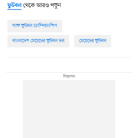
থেকে আরও পড়ুন
ফুটবল
সাফ ফুটবল চ্যাম্পিয়নশিপ
বাংলাদেশ মেয়েদের ফুটবল দল
মেয়েদের ফুটবল