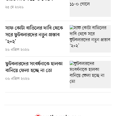
২৫ মে ২০২৬
সাফ কোটা বাতিলের দাবি থেকে
সরে ফুটবলারদের নতুন প্রস্তাব
‘২+২’
২৬ এপ্রিল ২০২৬
ফুটবলারদের সংবর্ধনাকে হালকা
বানিয়ে ফেলা হচ্ছে না তো
০৬ এপ্রিল ২০২৬