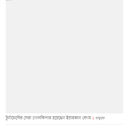
টুর্নামেন্টের সেরা গোলকিপার হয়েছেন ইয়ারজান বেগম
বাফুফে