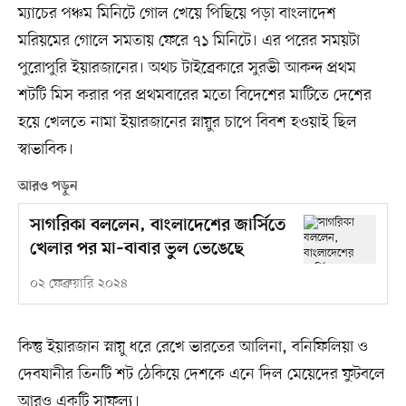
ম্যাচের পঞ্চম মিনিটে গোল খেয়ে পিছিয়ে পড়া বাংলাদেশ
মরিয়মের গোলে সমতায় ফেরে ৭১ মিনিটে। এর পরের সময়টা
পুরোপুরি ইয়ারজানের। অথচ টাইব্রেকারে সুরভী আকন্দ প্রথম
শটটি মিস করার পর প্রথমবারের মতো বিদেশের মাটিতে দেশের
হয়ে খেলতে নামা ইয়ারজানের স্নায়ুর চাপে বিবশ হওয়াই ছিল
স্বাভাবিক।
আরও পড়ুন
সাগরিকা বললেন, বাংলাদেশের জার্সিতে
খেলার পর মা–বাবার ভুল ভেঙেছে
০২ ফেব্রুয়ারি ২০২৪
কিন্তু ইয়ারজান স্নায়ু ধরে রেখে ভারতের আলিনা, বনিফিলিয়া ও
দেবযানীর তিনটি শট ঠেকিয়ে দেশকে এনে দিল মেয়েদের ফুটবলে
আরও একটি সাফল্য।