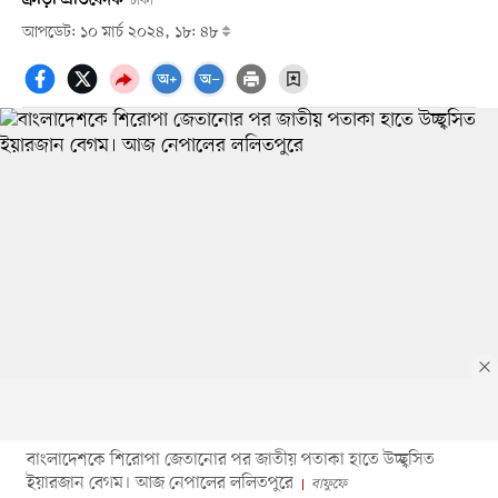
ঢাকা
আপডেট: ১০ মার্চ ২০২৪, ১৮: ৪৮
বাংলাদেশকে শিরোপা জেতানোর পর জাতীয় পতাকা হাতে উচ্ছ্বসিত
ইয়ারজান বেগম। আজ নেপালের ললিতপুরে
বাফুফে