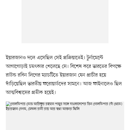
ইয়ারজানও দলে এসেছিল সেই প্রক্রিয়াতেই। টুর্নামেন্টে
আগাগোড়াই চমৎকার খেলেছে সে। বিশেষ করে ভারতের বিপক্ষে
রাউন্ড রবিন লিগের ম্যাচটিতে ইয়ারজান যেন প্রাচীর হয়ে
দাঁড়িয়েছিল ভারতীয় ফরোয়ার্ডদের সামনে। আজ ফাইনালেও ছিল
আত্মবিশ্বাসের প্রতীক হয়েই।