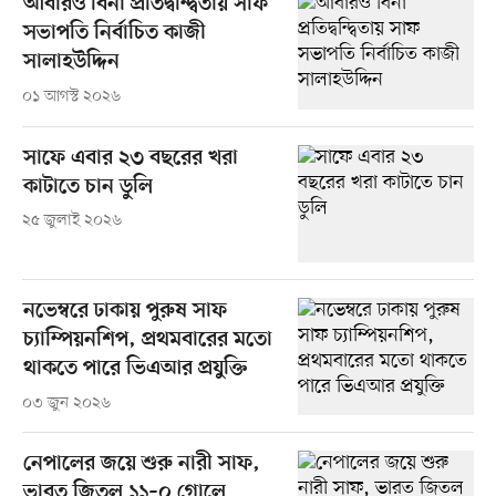
আবারও বিনা প্রতিদ্বন্দ্বিতায় সাফ
সভাপতি নির্বাচিত কাজী
সালাহউদ্দিন
০১ আগস্ট ২০২৬
সাফে এবার ২৩ বছরের খরা
কাটাতে চান ডুলি
২৫ জুলাই ২০২৬
নভেম্বরে ঢাকায় পুরুষ সাফ
চ্যাম্পিয়নশিপ, প্রথমবারের মতো
থাকতে পারে ভিএআর প্রযুক্তি
০৩ জুন ২০২৬
নেপালের জয়ে শুরু নারী সাফ,
ভারত জিতল ১১–০ গোলে