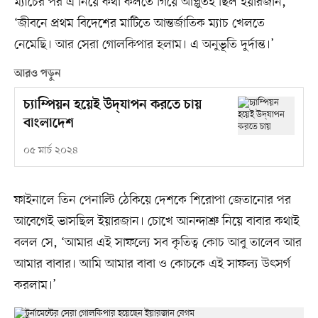
ম্যাচের পর এ নিয়ে কথা কলতে গিয়ে আপ্লুতই ছিল ইয়ারজান,
‘জীবনে প্রথম বিদেশের মাটিতে আন্তর্জাতিক ম্যাচ খেলতে
নেমেছি। আর সেরা গোলকিপার হলাম। এ অনুভূতি দুর্দান্ত।’
আরও পড়ুন
চ্যাম্পিয়ন হয়েই উদ্‌যাপন করতে চায়
বাংলাদেশ
০৫ মার্চ ২০২৪
ফাইনালে তিন পেনাল্টি ঠেকিয়ে দেশকে শিরোপা জেতানোর পর
আবেগেই ভাসছিল ইয়ারজান। চোখে আনন্দাশ্রু নিয়ে বাবার কথাই
বলল সে, ‘আমার এই সাফল্যে সব কৃতিত্ব কোচ আবু তালেব আর
আমার বাবার। আমি আমার বাবা ও কোচকে এই সাফল্য উৎসর্গ
করলাম।’