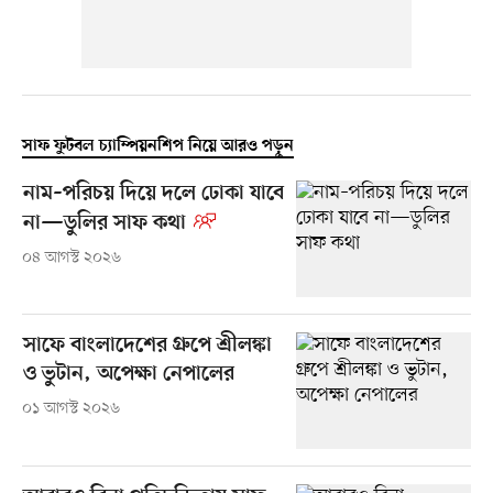
সাফ ফুটবল চ্যাম্পিয়নশিপ নিয়ে আরও পড়ুন
নাম–পরিচয় দিয়ে দলে ঢোকা যাবে
না—ডুলির সাফ কথা
০৪ আগস্ট ২০২৬
সাফে বাংলাদেশের গ্রুপে শ্রীলঙ্কা
ও ভুটান, অপেক্ষা নেপালের
০১ আগস্ট ২০২৬