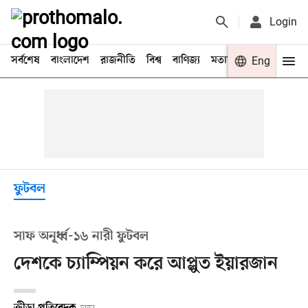
Login
সর্বশেষ
বাংলাদেশ
রাজনীতি
বিশ্ব
বাণিজ্য
মতামত
খেলা
Eng
বিনো
ফুটবল
সাফ অনূর্ধ্ব-১৬ নারী ফুটবল
দেশকে চ্যাম্পিয়ন করে আপ্লুত ইয়ারজান
ক্রীড়া প্রতিবেদক