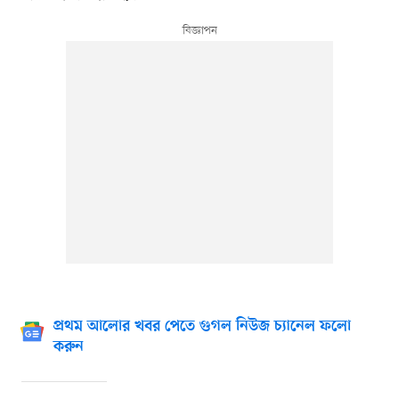
প্রথম আলোর খবর পেতে গুগল নিউজ চ্যানেল ফলো
করুন