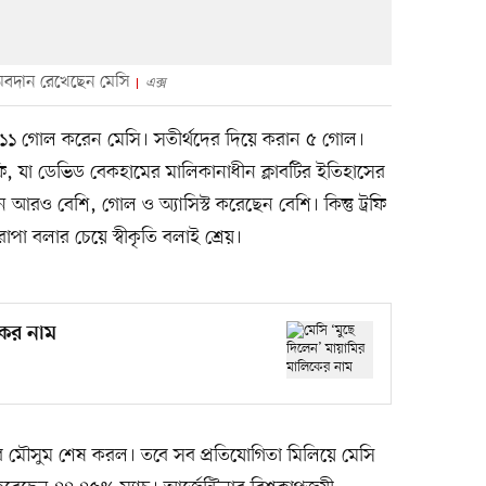
ড় অবদান রেখেছেন মেসি
এক্স
চে ১১ গোল করেন মেসি। সতীর্থদের দিয়ে করান ৫ গোল।
, যা ডেভিড বেকহামের মালিকানাধীন ক্লাবটির ইতিহাসের
 আরও বেশি, গোল ও অ্যাসিস্ট করেছেন বেশি। কিন্তু ট্রফি
োপা বলার চেয়ে স্বীকৃতি বলাই শ্রেয়।
কের নাম
ের মৌসুম শেষ করল। তবে সব প্রতিযোগিতা মিলিয়ে মেসি