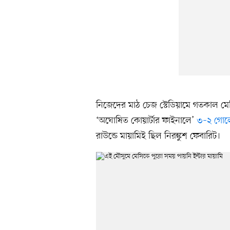
নিজেদের মাঠ চেজ স্টেডিয়ামে গতকাল ম
‘অঘোষিত কোয়ার্টার ফাইনালে’
৩–২ গোল
রাউন্ডে মায়ামিই ছিল নিরঙ্কুশ ফেবারিট।