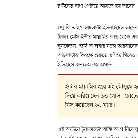
রাউন্ডের বাধা পেরিয়ে আসতে হয় তাদের।
শুধু কি তাই? আটলান্টা ইউনাইটেড তাদে
টাকা। মেসি ইন্টার মায়ামির কাছ থেকে এ
বুসকেতস, জর্দি আলবার মতো তারকাদের 
আটলান্টার বিপক্ষে শুরুতে এগিয়ে গি
ইতিহাসে অন্যতম বড় অঘটন।
ইন্টার মায়ামির হয়ে এই মৌসুমে 
দিয়ে করিয়েছেন ১৩ গোল। চোটের 
মিস করেছেন ২০ ম্যাচ।
এই অঘটনে টুর্নামেন্টের বাকি অংশ নিয়ে 