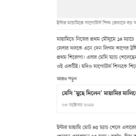
ইন্টার মায়ামিকে সাপোর্টার্স শিল্ড জেতাতে ব
মায়ামিতে নিজের প্রথম মৌসুমে ১৪ ম্যা
সেবার দলকে এনে দেন লিগস কাপের ট্রফি
প্রথম শিরোপা। এবার মেসি ম্যাচ খেলেছেন
ওই একটিই। যদিও সাপোর্টার্স শিল্ডকে শির
আরও পড়ুন
মেসি ‘মুছে দিলেন’ মায়ামির মালি
০৩ অক্টোবর ২০২৪
ইন্টার মায়ামি মোট ৪৫ ম্যাচ খেলে এবার