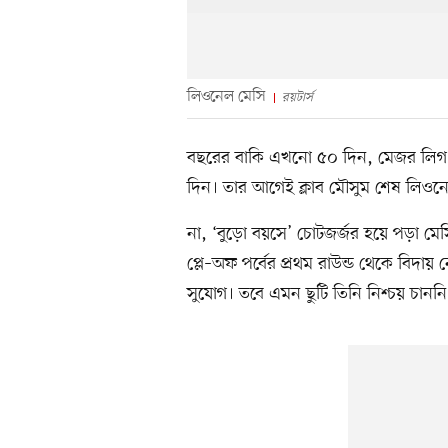
লিওনেল মেসি
রয়টার্স
বছরের বাকি এখনো ৫০ দিন, মেজর লি
দিন। তার আগেই ক্লাব মৌসুম শেষ লিওন
না, ‘বুড়ো বয়সে’ চোটজর্জর হয়ে পড়া ম
প্লে–অফ পর্বের প্রথম রাউন্ড থেকে বি
সুযোগ। তবে এমন ছুটি তিনি নিশ্চয় চাননি