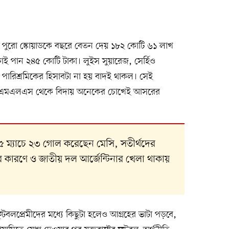
র পুরো স্কোয়াডকে বছরে বেতন দেয় ১৮২ কোটি ৬১ লাখ
কাই পান ২৪৫ কোটি টাকা। লুইস সুয়ারেজ, সের্হিও
পারিশ্রমিকের হিসাবটা না হয় বাদই থাকল। সেই
য়েও এমএলএস থেকে বিদায় অনেকের চোখেই আসরের
২৫ ম্যাচে ২৩ গোল করেছেন মেসি, সতীর্থদের
কারণে ও জাতীয় দল আর্জেন্টিনার খেলা থাকায়
ফুটবলপ্রেমীদের মধ্যে কিছুটা হলেও আগ্রহের ভাটা পড়বে,