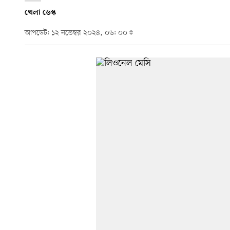
খেলা ডেস্ক
আপডেট: ১২ নভেম্বর ২০২৪, ০৬: ০০