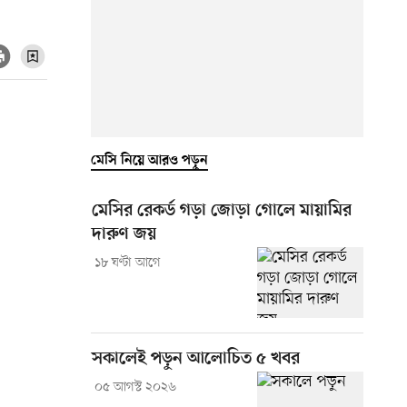
মেসি নিয়ে আরও পড়ুন
মেসির রেকর্ড গড়া জোড়া গোলে মায়ামির
দারুণ জয়
১৮ ঘণ্টা আগে
সকালেই পড়ুন আলোচিত ৫ খবর
০৫ আগস্ট ২০২৬