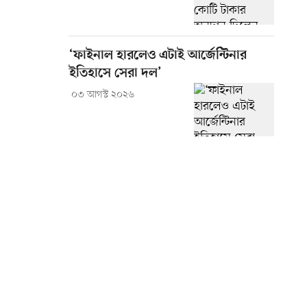
‘ফাইনাল হারলেও এটাই আর্জেন্টিনার
ইতিহাসে সেরা দল’
০৩ আগস্ট ২০২৬