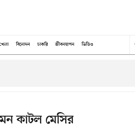
খেলা
বিনোদন
চাকরি
জীবনযাপন
ভিডিও
কেমন কাটল মেসির