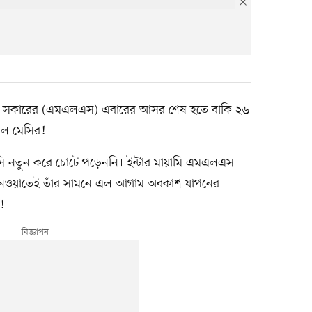
গ সকারের (এমএলএস) এবারের আসর শেষ হতে বাকি ২৬
েল মেসির!
েসি নতুন করে চোটে পড়েননি। ইন্টার মায়ামি এমএলএস
দায় নেওয়াতেই তাঁর সামনে এল আগাম অবকাশ যাপনের
!