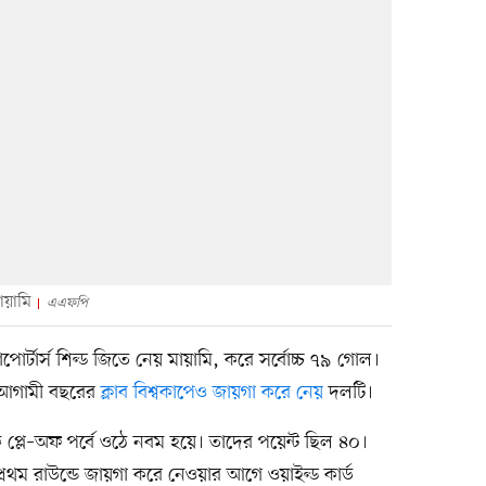
ায়ামি
এএফপি
পোর্টার্স শিল্ড জিতে নেয় মায়ামি, করে সর্বোচ্চ ৭৯ গোল।
দে আগামী বছরের
ক্লাব বিশ্বকাপেও জায়গা করে নেয়
দলটি।
কে প্লে–অফ পর্বে ওঠে নবম হয়ে। তাদের পয়েন্ট ছিল ৪০।
্রথম রাউন্ডে জায়গা করে নেওয়ার আগে ওয়াইল্ড কার্ড