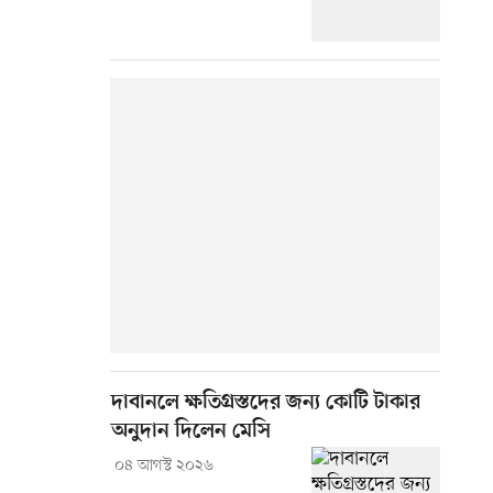
দাবানলে ক্ষতিগ্রস্তদের জন্য কোটি টাকার
অনুদান দিলেন মেসি
০৪ আগস্ট ২০২৬