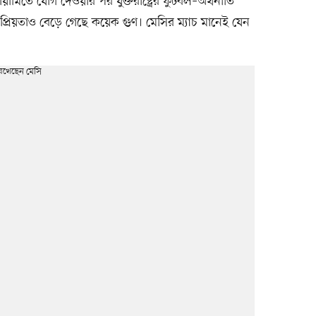
ামিতে যোগ দেওয়ার পর যুক্তরাষ্ট্রের ফুটবল–অর্থনীতি
িয়তাও বেড়ে গেছে কয়েক গুণ। মেসির ম্যাচ মানেই যেন