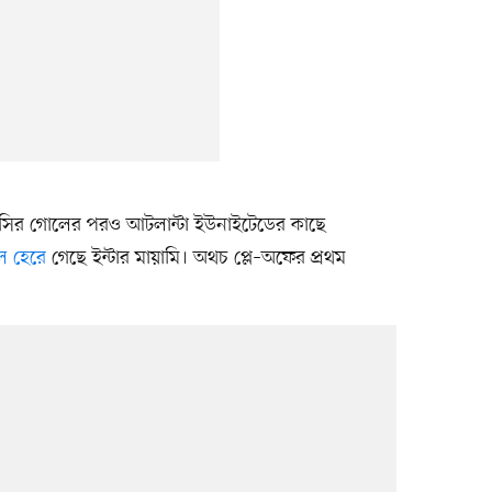
েসির গোলের পরও আটলান্টা ইউনাইটেডের কাছে
ে হেরে
গেছে ইন্টার মায়ামি। অথচ প্লে–অফের প্রথম