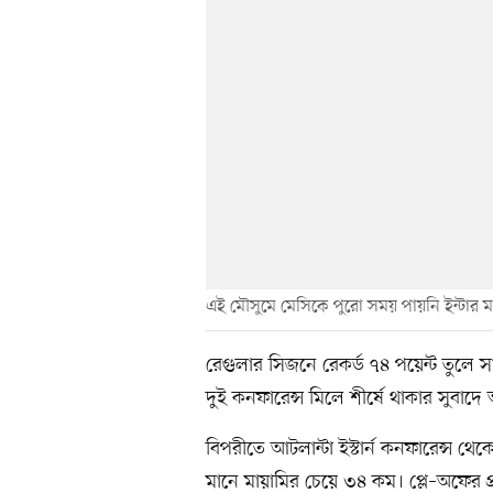
এই মৌসুমে মেসিকে পুরো সময় পায়নি ইন্টার ম
রেগুলার সিজনে রেকর্ড ৭৪ পয়েন্ট তুলে সা
দুই কনফারেন্স মিলে শীর্ষে থাকার সুবা
বিপরীতে আটলান্টা ইস্টার্ন কনফারেন্স থে
মানে মায়ামির চেয়ে ৩৪ কম। প্লে–অফের প