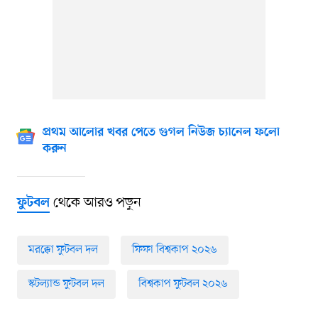
প্রথম আলোর খবর পেতে গুগল নিউজ চ্যানেল ফলো
করুন
থেকে আরও পড়ুন
ফুটবল
মরক্কো ফুটবল দল
ফিফা বিশ্বকাপ ২০২৬
স্কটল্যান্ড ফুটবল দল
বিশ্বকাপ ফুটবল ২০২৬