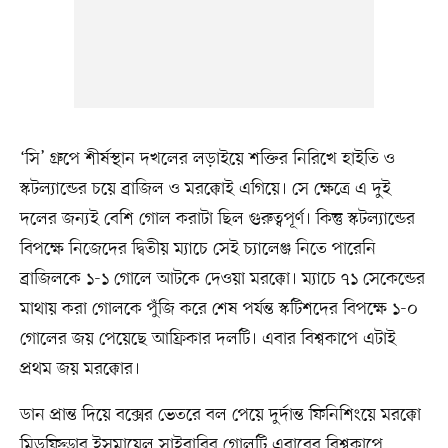
‘সি’ গ্রুপে শীর্ষস্থান দখলের লড়াইয়ে শক্তির নিরিখে হাইতি ও
স্কটল্যান্ডের চয়ে ব্রাজিল ও মরক্কোই এগিয়ে। সে ক্ষেত্রে এ দুই
দলের জন্যই বেশি গোল করাটা ছিল গুরুত্বপূর্ণ। কিন্তু স্কটল্যান্ডের
বিপক্ষে নিজেদের দ্বিতীয় ম্যাচে সেই চ্যালেঞ্জ নিতে পারেনি
ব্রাজিলকে ১-১ গোলে আটকে দেওয়া মরক্কো। ম্যাচে ৭১ সেকেন্ডের
মাথায় করা গোলকে পুঁজি করে শেষ পর্যন্ত স্কটিশদের বিপক্ষে ১-০
গোলের জয় পেয়েছে আফ্রিকার দলটি। এবার বিশ্বকাপে এটাই
প্রথম জয় মরক্কোর।
ডান প্রান্ত দিয়ে বক্সের ভেতরে বল পেয়ে দুর্দান্ত ফিনিশিংয়ে মরক্কো
মিডফিল্ডার ইসমায়েল সাইবারির গোলটি এবারের বিশ্বকাপে