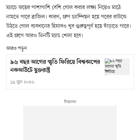
ম্যাচে জয়ের পাশাপাশি বেশি গোল করার লক্ষ্য নিয়েও মাঠে
নামতে পারে ব্রাজিল। কারণ, গ্রুপ চ্যাম্পিয়ন হয়ে পরের রাউন্ডে
উঠতে গোল ব্যবধানের হিসাবও খুব গুরুত্বপূর্ণ হয়ে দাঁড়াতে পারে।
এই গ্রুপে আরও তিনটি ম্যাচ খেলা হবে।
আরও পড়ুন
৯৬ বছর আগের স্মৃতি ফিরিয়ে বিশ্বকাপের
নকআউটে যুক্তরাষ্ট্র
১৯ জুন ২০২৬