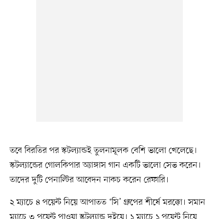
তবে বিরতির পর স্কটল্যান্ডই তুলনামূলক বেশি ভালো খেলেছে।
স্কটল্যান্ডের গোলকিপার অ্যাঙ্গাস গান একটি ভালো সেভ করেন।
তাদের দুটি পেনাল্টির আবেদন নাকচ করেন রেফারি।
২ ম্যাচে ৪ পয়েন্ট নিয়ে আপাতত ‘সি’ গ্রুপের শীর্ষে মরক্কো। সমান
ম্যাচে ৩ পয়েন্ট পাওয়া স্কটল্যান্ড দুইয়ে। ১ ম্যাচে ১ পয়েন্ট নিয়ে