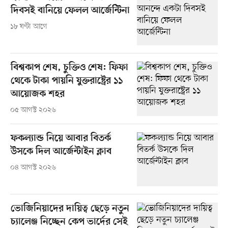
দিবসই বানিয়ে ফেলল আর্জেন্টিনা
১৮ ঘণ্টা আগে
বিশ্বকাপ শেষ, চুক্তিও শেষ: ফিফা
থেকে টাকা পায়নি যুক্তরাষ্ট্রের ১১
আয়োজক শহর
০৫ আগস্ট ২০২৬
ফকল্যান্ড নিয়ে আবার বিতর্ক
উসকে দিল আর্জেন্টাইন ক্লাব
০৪ আগস্ট ২০২৬
ভোজিনিয়াদের দায়িত্ব ছেড়ে নতুন
চ্যালেঞ্জ নিচ্ছেন কেপ ভার্দের সেই