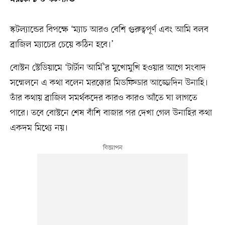
স্কটল্যান্ডের বিপক্ষে ‘ম্যাচ আরও বেশি গুরুত্বপূর্ণ এবং আমি বলব
ব্রাজিল ম্যাচের চেয়ে কঠিন হবে।’
বোস্টন স্টেডিয়ামে ‘টার্টান আর্মি’র মুখোমুখি হওয়ার আগে সংবাদ
সম্মেলনে এ কথা বলেন মরক্কোর মিডফিল্ডার আজ্জেদিন উনাহি।
তাঁর কথায় ব্রাজিল সমর্থকদের কারও কারও আঁতে ঘা লাগতে
পারে। তবে বোস্টনে শেষ বাঁশি বাজার পর দেখা গেল উনাহির কথা
একদম মিথ্যে নয়।