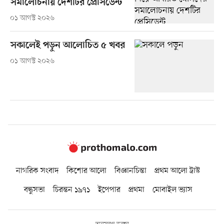
সমালোচনায় দেশটির প্রেসিডেন্ট
০১ আগস্ট ২০২৬
সকালেই পড়ুন আলোচিত ৫ খবর
০১ আগস্ট ২০২৬
নাগরিক সংবাদ
কিশোর আলো
বিজ্ঞানচিন্তা
প্রথম আলো ট্রাস্ট
বন্ধুসভা
চিরন্তন ১৯৭১
ইপেপার
প্রথমা
মোবাইল ভ্যাস