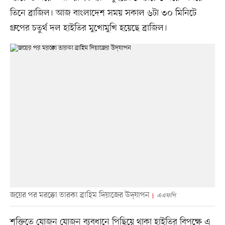
তিনে ব্রাজিল। আজ বাংলাদেশ সময় সকাল ৬টা ৩০ মিনিটে
গ্রুপের চতুর্থ দল হাইতির মুখোমুখি হয়েছে ব্রাজিল।
জয়ের পর মরক্কো তারকা ব্রাহিম দিয়াজের উদ্‌যাপন
এএফপি
শক্তিতে যোজন যোজন ব্যবধানে পিছিয়ে থাকা হাইতির বিপক্ষে এ