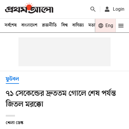
Login
সর্বশেষ
বাংলাদেশ
রাজনীতি
বিশ্ব
বাণিজ্য
মতামত
খেলা
Eng
বিনো
ফুটবল
৭১ সেকেন্ডের দ্রুততম গোলে শেষ পর্যন্ত
জিতল মরক্কো
খেলা ডেস্ক