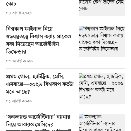
কোচ
০৪ আগস্ট ২০২৬
বিশ্বকাপ ফাইনাল নিয়ে
ষড়যন্ত্রতত্ত্বে বিশ্বাস করায় মাকেও
বকা দিয়েছেন আর্জেন্টাইন
ডিফেন্ডার
০৩ আগস্ট ২০২৬
প্রথম গোল, হ্যাটট্রিক, মেসি,
এমবাপ্পে—২০২৬ বিশ্বকাপ কতটা
মনে আছে?
০১ আগস্ট ২০২৬
‘ফকল্যান্ড আর্জেন্টিনার’ ব্যানার
নিয়ে আবারও মেসিদের