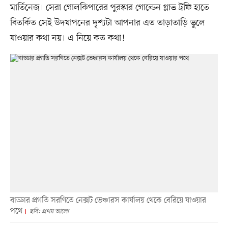
মার্তিনেজ। সেরা গোলকিপারের পুরস্কার গোল্ডেন গ্লাভ ট্রফি হাতে
বিতর্কিত সেই উদযাপনের দৃশ্যটা আপনার এত তাড়াতাড়ি ভুলে
যাওয়ার কথা নয়। এ নিয়ে কত কথা!
বাড্ডার প্রগতি সরণিতে নেক্সট ভেঞ্চারস কার্যালয় থেকে বেরিয়ে যাওয়ার
পথে
ছবি: প্রথম আলো