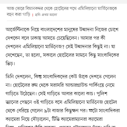
আজ ভোরে বিমানবন্দর থেকে হোটেলের পথে এমিলিয়ানো মার্তিনেজকে
বহন করা গাড়ি
ছবি: প্রথম আলো
আর্জেন্টিনাকে নিয়ে বাংলাদেশের মানুষের উন্মাদনা নিজের চোখে
দেখবেন বলে ঢাকায় আসতে চেয়েছিলেন। আসার পর কী
দেখলেন এমিলিয়ানো মার্তিনেজ? সেই উন্মাদনার কিছুই না। যা
দেখেছেন, তা হলো, সকালে হোটেলের সামনে কিছু সাংবাদিকের
ভিড়।
তিনি দেখলেন, কিন্তু সাংবাদিকদের কেউ তাঁকে দেখতে পেলেন
না। হোটেলের রুম থেকে সরাসরি আন্ডারগ্রাউন্ড পার্কিংয়ে নেমে
গাড়িতে উঠেছেন। সেই গাড়িতে আবার কালো কাচ। পুলিশ
ভ্যানের পেছনে ওই গাড়িতে বসে এমিলিয়ানো মার্তিনেজ হোটেল
থেকে বেরিয়ে গেলেন ৯টা বাজার কিছুক্ষণ পর। ফটো সাংবাদিকরা
ক্যামেরা নিয়ে দৌড়ালেন, টিভি ক্যামেরাম্যানরা ক্যামেরা