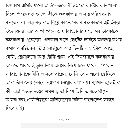
বিশ্বকাপ এমিলিয়ানো মার্তিনেজকে রীতিমতো রকস্টার বানিয়ে না
দিলে শতদ্রু দত্ত হয়তো তাঁকে কলকাতায় আনার পরিকল্পনাই
করতেন না। বড় বড় নাম নিয়ে কাজকারবার কলকাতার এই ক্রীড়া
উদ্যোক্তার। এর আগে পেলে ও ম্যারাডোনার মতো মহাতারকাকে
কলকাতায় এনেছেন। গতকাল রাতে হোটেল লবিতে আড্ডায় কথায়
কথায় বলছিলেন, তাঁর নোটবুকে আর তিনটি নাম টোকা আছে।
মেসি, রোনালদো আর স্টেফি গ্রাফ। এই তিনজনকে কলকাতায়
আনতে পারলেই তৃপ্তি নিয়ে অবসর নিয়ে চলে যাবেন। পেলে–
ম্যারাডোনাকে যিনি আনতে পারেন, মেসি–রোনালদো–স্টেফিকে
আনা তাঁর জন্য কোনো ব্যাপার হওয়ার কথা নয়। ব্যাপার হলেই বা
কী, এটা শতদ্রু দত্তের সমস্যা, তা নিয়ে তিনি ভাবতে থাকুন।
আমরা বরং এমিলিয়ানো মার্তিনেজের বিচিত্র বাংলাদেশ সফরে
ফিরে যাই।