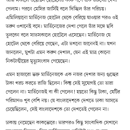
আজ সকালে ওয়েস্টিন হোটেলের কফি শপে এক তরুণের দেখা
পেলাম। পরনে মেসির জার্সিই বলে দিচ্ছিল তাঁর পরিচয়।
এমিলিয়ানো মার্তিনেজ হোটেল থেকে বেরিয়ে যাওয়ার পরও ওই
তরুণ ওখানেই বসে। মার্তিনেজের দেখা পেলে তাঁর সঙ্গে ছবি
তুলবেন বলে সাতসকালে হোটেলে এসেছেন। মার্তিনেজ যে
হোটেল থেকে বেরিয়ে গেছেন, এটা তখনো জানেনই না। যখন
জানলেন, মুখটা এমন করুণ দেখাল, যেন এই মাত্র কোনো
নিকটাত্মীয়ের মৃত্যুসংবাদ পেয়েছেন।
এমন হাজারো ভক্ত মার্তিনেজকে এক নজর দেখার জন্য গুচ্ছের
টাকা খরচ করতে রাজি ছিলেন। কিন্তু সেই সুযোগই তো তারা
পেলেন না। মার্তিনেজই বা কী পেলেন! হয়তো কিছু টাকা, যেটির
পরিমাণও খুব বেশি নয়। যে বাংলাদেশকে দেখতে ঢাকা আসতে
চেয়েছিলেন, সেই বাংলাদেশকে তো দেখতেই পেলেন না।
ঢাকায় নেমেছেন কাকভোরে। তারপরও কিছু সাংবাদিক সেখানে