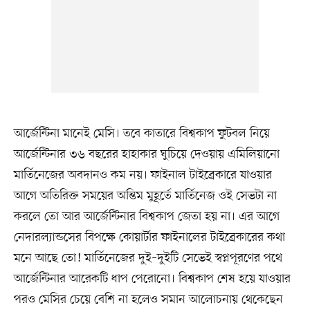
আর্জেন্টিনা মানেই মেসি। তবে কাতারে বিশ্বকাপ ফুটবল নিয়ে
আর্জেন্টিনার ৩৬ বছরের হাহাকার ঘুচিয়ে দেওয়ায় এমিলিয়ানো
মার্তিনেজের অবদানও কম নয়। ফাইনাল টাইব্রেকারে যাওয়ার
আগে অতিরিক্ত সময়ের অন্তিম মুহূর্তে মার্তিনেজ ওই সেভটা না
করলে তো আর আর্জেন্টিনার বিশ্বকাপ জেতা হয় না। এর আগে
নেদারল্যান্ডসের বিপক্ষে কোয়ার্টার ফাইনালের টাইব্রেকারের কথা
মনে আছে তো! মার্তিনেজের দুই–দুইটি সেভেই স্বপ্নপূরণের পথে
আর্জেন্টিনার আরেকটি ধাপ পেরোনো। বিশ্বকাপ শেষ হয়ে যাওয়ার
পরও মেসির চেয়ে বেশি না হলেও সমান আলোচনায় থেকেছেন