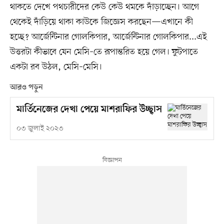
থাকতে দেখে পথচারীদের কেউ কেউ থমকে দাঁড়াচ্ছেন। আগে
থেকেই দাঁড়িয়ে থাকা কাউকে জিজ্ঞেস করছেন—এখানে কী
হচ্ছে? আর্জেন্টিনার গোলকিপার, আর্জেন্টিনার গোলকিপার...এই
উত্তরটা কীভাবে যেন মেসি–তে রূপান্তরিত হয়ে গেল। ফুটপাতে
একটা রব উঠল, মেসি–মেসি।
আরও পড়ুন
মার্তিনেজের দেখা পেয়ে মাশরাফির উচ্ছ্বাস
০৩ জুলাই ২০২৩