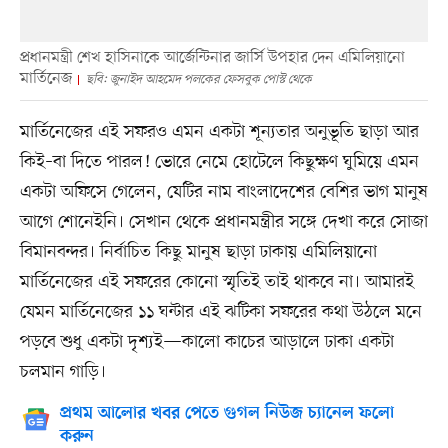
প্রধানমন্ত্রী শেখ হাসিনাকে আর্জেন্টিনার জার্সি উপহার দেন এমিলিয়ানো
মার্তিনেজ
ছবি: জুনাইদ আহমেদ পলকের ফেসবুক পোস্ট থেকে
মার্তিনেজের এই সফরও এমন একটা শূন্যতার অনুভূতি ছাড়া আর
কিই–বা দিতে পারল! ভোরে নেমে হোটেলে কিছুক্ষণ ঘুমিয়ে এমন
একটা অফিসে গেলেন, যেটির নাম বাংলাদেশের বেশির ভাগ মানুষ
আগে শোনেইনি। সেখান থেকে প্রধানমন্ত্রীর সঙ্গে দেখা করে সোজা
বিমানবন্দর। নির্বাচিত কিছু মানুষ ছাড়া ঢাকায় এমিলিয়ানো
মার্তিনেজের এই সফরের কোনো স্মৃতিই তাই থাকবে না। আমারই
যেমন মার্তিনেজের ১১ ঘন্টার এই ঝটিকা সফরের কথা উঠলে মনে
পড়বে শুধু একটা দৃশ্যই—কালো কাচের আড়ালে ঢাকা একটা
চলমান গাড়ি।
প্রথম আলোর খবর পেতে গুগল নিউজ চ্যানেল ফলো
করুন