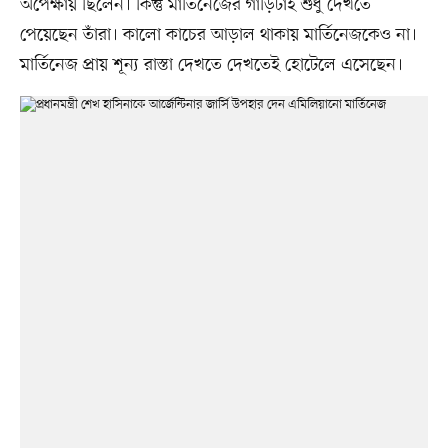
অপেক্ষায় ছিলেন। কিন্তু মার্তিনেজের গাড়িটাই শুধু দেখতে
পেয়েছেন তাঁরা। কালো কাচের আড়াল থাকায় মার্তিনেজকেও না।
মার্তিনেজ প্রায় শূন্য রাস্তা দেখতে দেখতেই হোটেলে এসেছেন।