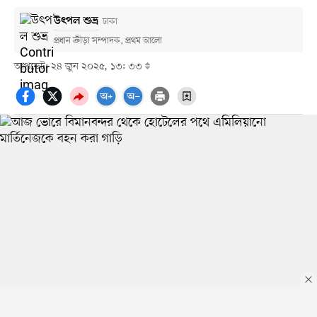
উৎপল শুভ্র
ঢাকা
প্রধান ক্রীড়া সম্পাদক, প্রথম আলো
আপডেট: ২৪ জুন ২০২৫, ১৩: ৩৩