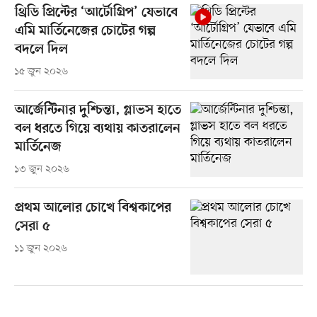
থ্রিডি প্রিন্টের ‘আর্টোগ্রিপ’ যেভাবে
এমি মার্তিনেজের চোটের গল্প
বদলে দিল
১৫ জুন ২০২৬
আর্জেন্টিনার দুশ্চিন্তা, গ্লাভস হাতে
বল ধরতে গিয়ে ব্যথায় কাতরালেন
মার্তিনেজ
১৩ জুন ২০২৬
প্রথম আলোর চোখে বিশ্বকাপের
সেরা ৫
১১ জুন ২০২৬