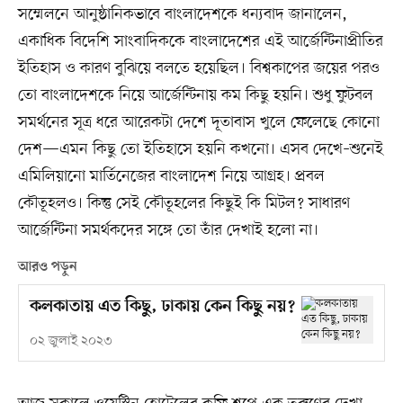
সম্মেলনে আনুষ্ঠানিকভাবে বাংলাদেশকে ধন্যবাদ জানালেন,
একাধিক বিদেশি সাংবাদিককে বাংলাদেশের এই আর্জেন্টিনাপ্রীতির
ইতিহাস ও কারণ বুঝিয়ে বলতে হয়েছিল। বিশ্বকাপের জয়ের পরও
তো বাংলাদেশকে নিয়ে আর্জেন্টিনায় কম কিছু হয়নি। শুধু ফুটবল
সমর্থনের সূত্র ধরে আরেকটা দেশে দূতাবাস খুলে ফেলেছে কোনো
দেশ—এমন কিছু তো ইতিহাসে হয়নি কখনো। এসব দেখে–শুনেই
এমিলিয়ানো মার্তিনেজের বাংলাদেশ নিয়ে আগ্রহ। প্রবল
কৌতূহলও। কিন্তু সেই কৌতূহলের কিছুই কি মিটল? সাধারণ
আর্জেন্টিনা সমর্থকদের সঙ্গে তো তাঁর দেখাই হলো না।
আরও পড়ুন
কলকাতায় এত কিছু, ঢাকায় কেন কিছু নয়?
০২ জুলাই ২০২৩