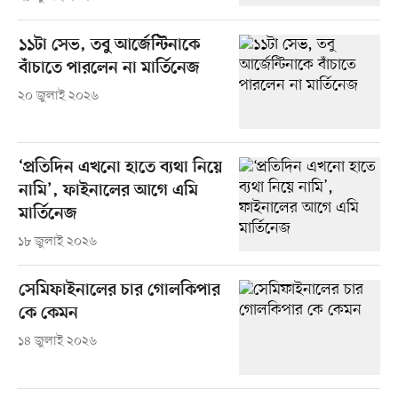
১১টা সেভ, তবু আর্জেন্টিনাকে
বাঁচাতে পারলেন না মার্তিনেজ
২০ জুলাই ২০২৬
‘প্রতিদিন এখনো হাতে ব্যথা নিয়ে
নামি’, ফাইনালের আগে এমি
মার্তিনেজ
১৮ জুলাই ২০২৬
সেমিফাইনালের চার গোলকিপার
কে কেমন
১৪ জুলাই ২০২৬