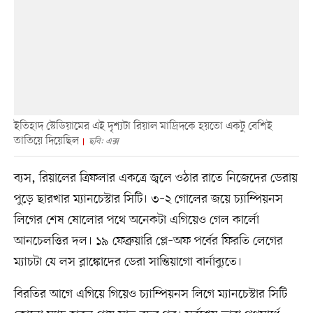
ইতিহাদ স্টেডিয়ামের এই দৃশ্যটা রিয়াল মাদ্রিদকে হয়তো একটু বেশিই
তাতিয়ে দিয়েছিল
ছবি: এক্স
ব্যস, রিয়ালের ত্রিফলার একত্রে জ্বলে ওঠার রাতে নিজেদের ডেরায়
পুড়ে ছারখার ম্যানচেস্টার সিটি। ৩–২ গোলের জয়ে চ্যাম্পিয়নস
লিগের শেষ ষোলোর পথে অনেকটা এগিয়েও গেল কার্লো
আনচেলত্তির দল। ১৯ ফেব্রুয়ারি প্লে–অফ পর্বের ফিরতি লেগের
ম্যাচটা যে লস ব্লাঙ্কোদের ডেরা সান্তিয়াগো বার্নাব্যুতে।
বিরতির আগে এগিয়ে গিয়েও চ্যাম্পিয়নস লিগে ম্যানচেস্টার সিটি