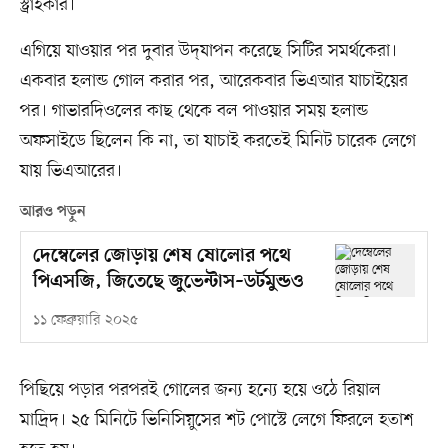
স্ট্রাইকার।
এগিয়ে যাওয়ার পর দুবার উদ্‌যাপন করেছে সিটির সমর্থকেরা।
একবার হলান্ড গোল করার পর, আরেকবার ভিএআর যাচাইয়ের
পর। গাভারদিওলের কাছ থেকে বল পাওয়ার সময় হলান্ড
অফসাইডে ছিলেন কি না, তা যাচাই করতেই মিনিট চারেক লেগে
যায় ভিএআরের।
আরও পড়ুন
দেম্বেলের জোড়ায় শেষ ষোলোর পথে
পিএসজি, জিতেছে জুভেন্টাস–ডর্টমুন্ডও
১১ ফেব্রুয়ারি ২০২৫
পিছিয়ে পড়ার পরপরই গোলের জন্য হন্যে হয়ে ওঠে রিয়াল
মাদ্রিদ। ২৫ মিনিটে ভিনিসিয়ুসের শট পোস্টে লেগে ফিরলে হতাশ