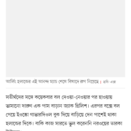
আর্লিং হলান্ডের এই আনন্দ ম্যাচ শেষে বিষাদে রূপ নিয়েছে
ছবি: এক্স
সতীর্থদের সঙ্গে কয়েকবার বল দেওয়া–নেওয়ার পর হাওয়ায়
ভাসানো দারুণ এক পাস বাড়ান জ্যাক গ্রিলিশ। এরপর বক্সে বল
পেয়ে ইওস্কো গাভারদিওল বুক দিয়ে বাড়িয়ে দেন পাশেই থাকা
হলান্ডের দিকে। বাকি কাজ সারতে ভুল করেননি নরওয়ের তারকা