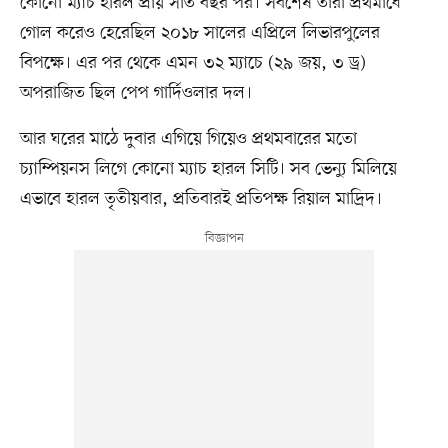
কোনো ম্যাচ হারল প্রায় সাত বছর পর। সর্বশেষ তারা প্রথমার্ধে
গোল করেও হেরেছিল ২০১৮ সালের এপ্রিলে লিভারপুলের
বিপক্ষে। এর পর থেকে এমন ৩২ ম্যাচে (২৯ জয়, ৩ ড্র)
অপরাজিত ছিল পেপ গার্দিওলার দল।
আর ঘরের মাঠে দুবার এগিয়ে গিয়েও প্রথমবারের মতো
চ্যাম্পিয়নস লিগে কোনো ম্যাচ হারল সিটি। সব ভেন্যু মিলিয়ে
এভাবে হারল তৃতীয়বার, প্রতিবারই প্রতিপক্ষ রিয়াল মাদ্রিদ।