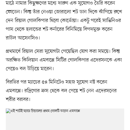
মাঠে নামার কিছুক্ষণের মধ্যে দারুণ এক সুযোগও তৈরি করেন
ফোডেন। কিন্তু তাঁর নেওয়া জোরালো শট ডান দিকে ঝাঁপিয়ে রুখে
দেন রিয়াল গোলকিপার থিবো কোর্তোয়া। একটু পরেই সাভিনিওর
পাস থেকে হলান্ডের শট কর্নারের বিনিমিয়ে বিপদমুক্ত করেন
রাউল আসেনসিও।
প্রথমার্ধে রিয়াল সেরা সুযোগটা পেয়েছিল যোগ করা সময়ে। কিন্তু
অরক্ষিত কিলিয়ান এমবাপ্পে সিটির গোলকিপার এদেরসনকে একা
পেয়েও বল উড়িয়ে মারেন।
বিরতির পর ম্যাচের ৫৪ মিনিটেও সহজ সুযোগ নষ্ট করেন
এমবাপ্পে। রদ্রিগোর ক্রস থেকে বল পেয়ে শট নেন এদেরসনের
শরীর বরাবর।