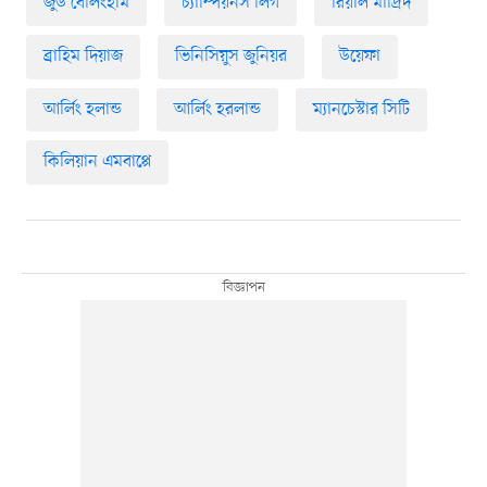
জুড বেলিংহাম
চ্যাম্পিয়নস লিগ
রিয়াল মাদ্রিদ
ব্রাহিম দিয়াজ
ভিনিসিয়ুস জুনিয়র
উয়েফা
আর্লিং হলান্ড
আর্লিং হরলান্ড
ম্যানচেস্টার সিটি
কিলিয়ান এমবাপ্পে