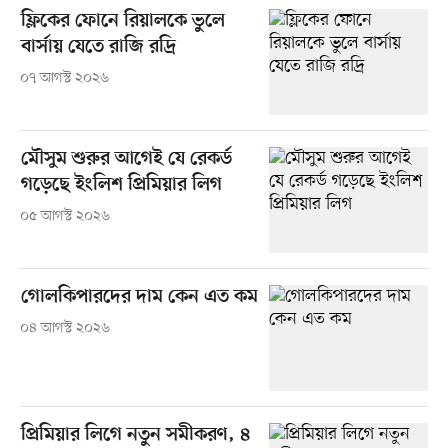
ফ্লিকের ফোনে রিয়ালকে ভুলে
বার্সায় যেতে রাজি রদ্রি
০৭ আগস্ট ২০২৬
মৌসুম শুরুর আগেই যে রেকর্ড
গড়েছে ইংলিশ প্রিমিয়ার লিগ
০৫ আগস্ট ২০২৬
গোলকিপারদের দাম কেন এত কম
০৪ আগস্ট ২০২৬
প্রিমিয়ার লিগে নতুন সমীকরণ, ৪