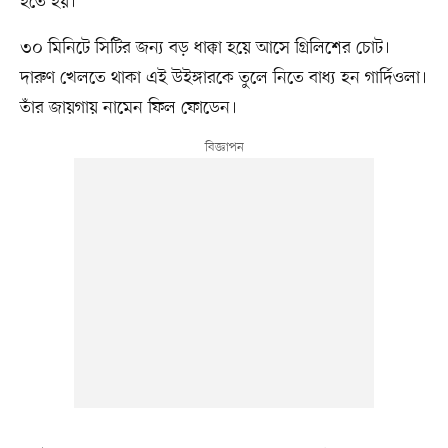
হতে হয়।
৩০ মিনিটে সিটির জন্য বড় ধাক্কা হয়ে আসে গ্রিলিশের চোট।
দারুণ খেলতে থাকা এই উইঙ্গারকে তুলে নিতে বাধ্য হন গার্দিওলা।
তাঁর জায়গায় নামেন ফিল ফোডেন।