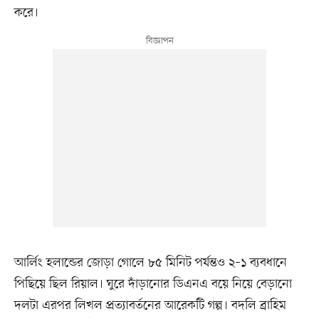
করে।
আর্লিং হলান্ডের জোড়া গোলে ৮৫ মিনিট পর্যন্তও ২–১ ব্যবধানে
পিছিয়ে ছিল রিয়াল। ঘুরে দাঁড়ানোর ডিএনএ বয়ে নিয়ে বেড়ানো
দলটা এরপর লিখল প্রত্যাবর্তনের আরেকটি গল্প। বদলি ব্রাহিম