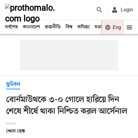
Login
সর্বশেষ
বাংলাদেশ
রাজনীতি
বিশ্ব
বাণিজ্য
মতামত
খেলা
Eng
বিনো
ফুটবল
বোর্নমাউথকে ৩-০ গোলে হারিয়ে দিন
শেষে শীর্ষে থাকা নিশ্চিত করল আর্সেনাল
খেলা ডেস্ক