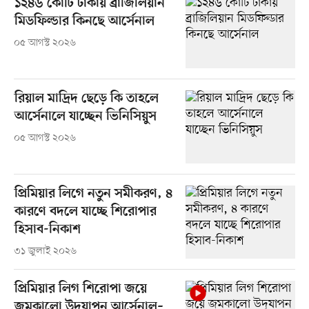
১২৪৬ কোটি টাকায় ব্রাজিলিয়ান
মিডফিল্ডার কিনছে আর্সেনাল
০৫ আগস্ট ২০২৬
রিয়াল মাদ্রিদ ছেড়ে কি তাহলে
আর্সেনালে যাচ্ছেন ভিনিসিয়ুস
০৫ আগস্ট ২০২৬
প্রিমিয়ার লিগে নতুন সমীকরণ, ৪
কারণে বদলে যাচ্ছে শিরোপার
হিসাব-নিকাশ
৩১ জুলাই ২০২৬
প্রিমিয়ার লিগ শিরোপা জয়ে
জমকালো উদ্‌যাপন আর্সেনাল–