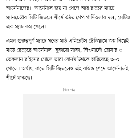
আর্সেনালের। আর্সেনাল জয় না পেলে আর রাতের ম্যাচে
ম্যানচেস্টার সিটি জিতলে শীর্ষে উঠত পেপ গার্দিওলার দল, সেটিও
এক ম্যাচ কম খেলে।
এমন গুরুত্বপূর্ণ ম্যাচে ঘরের মাঠ এমিরেটস স্টেডিয়ামে জয় নিয়েই
মাঠে ছেড়েছে আর্সেনাল। বুকায়ো সাকা, লিওনার্দো ত্রোসার ও
ডেকলান রাইসের গোলে তারা বোর্নমাউথকে হারিয়েছে ৩-০
গোলে। অর্থাৎ, রাতে সিটি জিতলেও এই রাউন্ড শেষে আর্সেনালই
শীর্ষে থাকছে।