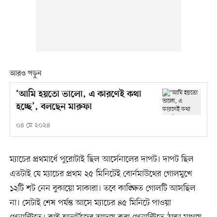
আরও পড়ুন
‘আমি হয়তো ভালো, এ কারণেই কথা
হচ্ছে’, বলছেন মারুফা
০৪ মে ২০২৪
ম্যাচের প্রথমার্ধে পুরোটাই ছিল আর্সেনালের দাপট। দাপট ছিল
এতটাই যে ম্যাচের প্রথম ২৫ মিনিটেই বোর্নমাউথের গোলমুখে
১২টি শট নেন বুকায়ো সাকারা। তবে কাঙ্ক্ষিত গোলটি আসছিল
না। সেটাই শেষ পর্যন্ত আসে ম্যাচের ৪৫ মিনিটে পাওয়া