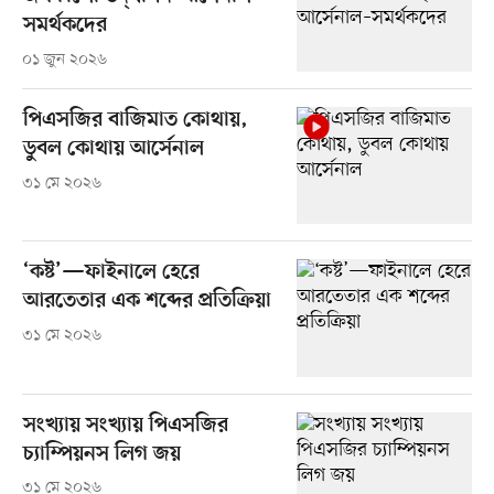
সমর্থকদের
০১ জুন ২০২৬
পিএসজির বাজিমাত কোথায়,
ডুবল কোথায় আর্সেনাল
৩১ মে ২০২৬
‘কষ্ট’—ফাইনালে হেরে
আরতেতার এক শব্দের প্রতিক্রিয়া
৩১ মে ২০২৬
সংখ্যায় সংখ্যায় পিএসজির
চ্যাম্পিয়নস লিগ জয়
৩১ মে ২০২৬