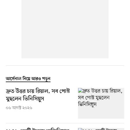
আর্সেনাল নিয়ে আরও পড়ুন
দ্রুত উত্তর চায় রিয়াল, সব পোস্ট
মুছলেন ভিনিসিয়ুস
০৬ আগস্ট ২০২৬