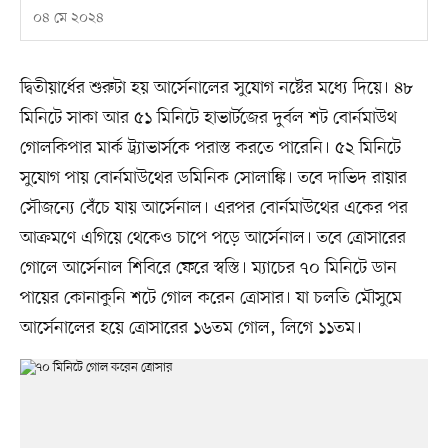
০৪ মে ২০২৪
দ্বিতীয়ার্ধের শুরুটা হয় আর্সেনালের সুযোগ নষ্টের মধ্যে দিয়ে। ৪৮
মিনিটে সাকা আর ৫১ মিনিটে হাভার্টজের দুর্বল শট বোর্নমাউথ
গোলকিপার মার্ক ট্র্যাভার্সকে পরাস্ত করতে পারেনি। ৫২ মিনিটে
সুযোগ পায় বোর্নমাউথের ডমিনিক সোলাঙ্কি। তবে দাভিদ রায়ার
সৌজন্যে বেঁচে যায় আর্সেনাল। এরপর বোর্নমাউথের একের পর
আক্রমণে এগিয়ে থেকেও চাপে পড়ে আর্সেনাল। তবে ত্রোসারের
গোলে আর্সেনাল শিবিরে ফেরে স্বস্তি। ম্যাচের ৭০ মিনিটে ডান
পায়ের কোনাকুনি শটে গোল করেন ত্রোসার। যা চলতি মৌসুমে
আর্সেনালের হয়ে ত্রোসারের ১৬তম গোল, লিগে ১১তম।