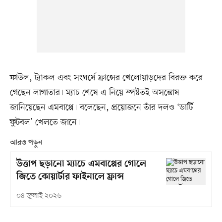
ফাউল, ট্যাকল এবং সংঘর্ষে ফ্রান্সের খেলোয়াড়দের বিরক্ত করে
গেছেন লাগাতার। ম্যাচ শেষে এ নিয়ে স্পষ্টতই অসন্তোষ
জানিয়েছেন এমবাপ্পে। বলেছেন, প্রয়োজনে তাঁর দলও ‘ডার্টি
ফুটবল’ খেলতে জানে।
আরও পড়ুন
উত্তাপ ছড়ানো ম্যাচে এমবাপ্পের গোলে
জিতে কোয়ার্টার ফাইনালে ফ্রান্স
০৪ জুলাই ২০২৬