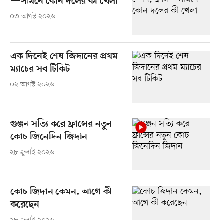
—সামনে কোন দলের কী খেলা
০৩ আগস্ট ২০২৬
এক দিনেই শেষ জিদানের প্রথম
ম্যাচের সব টিকিট
০২ আগস্ট ২০২৬
গুঞ্জন সত্যি করে ফ্রান্সের নতুন
কোচ জিনেদিন জিদান
২৮ জুলাই ২০২৬
কোচ জিদান কেমন, আগে কী
করেছেন