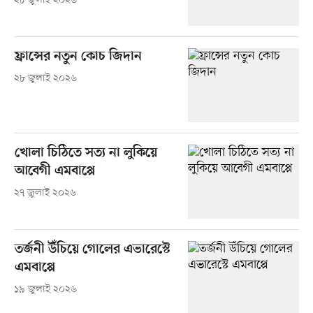
২৮ জুলাই ২০২৬
ফ্রান্সের নতুন কোচ জিদান
২৮ জুলাই ২০২৬
খোলা চিঠিতে সত্য না লুকিয়ে
আবেগী এমবাপ্পে
২৭ জুলাই ২০২৬
তর্জনী উঁচিয়ে গোলের এভারেস্টে
এমবাপ্পে
১৯ জুলাই ২০২৬