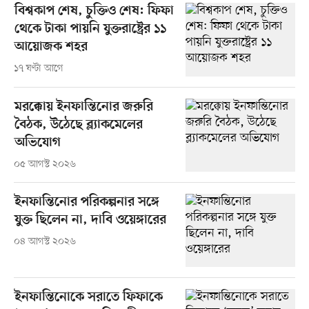
বিশ্বকাপ শেষ, চুক্তিও শেষ: ফিফা
থেকে টাকা পায়নি যুক্তরাষ্ট্রের ১১
আয়োজক শহর
১৭ ঘণ্টা আগে
মরক্কোয় ইনফান্তিনোর জরুরি
বৈঠক, উঠেছে ব্ল্যাকমেলের
অভিযোগ
০৫ আগস্ট ২০২৬
ইনফান্তিনোর পরিকল্পনার সঙ্গে
যুক্ত ছিলেন না, দাবি ওয়েঙ্গারের
০৪ আগস্ট ২০২৬
ইনফান্তিনোকে সরাতে ফিফাকে