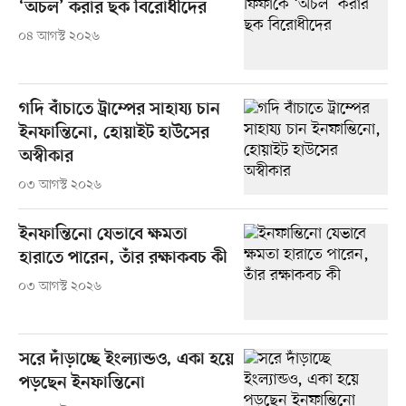
‘অচল’ করার ছক বিরোধীদের
০৪ আগস্ট ২০২৬
গদি বাঁচাতে ট্রাম্পের সাহায্য চান
ইনফান্তিনো, হোয়াইট হাউসের
অস্বীকার
০৩ আগস্ট ২০২৬
ইনফান্তিনো যেভাবে ক্ষমতা
হারাতে পারেন, তাঁর রক্ষাকবচ কী
০৩ আগস্ট ২০২৬
সরে দাঁড়াচ্ছে ইংল্যান্ডও, একা হয়ে
পড়ছেন ইনফান্তিনো