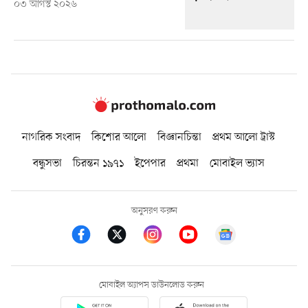
০৩ আগস্ট ২০২৬
নাগরিক সংবাদ
কিশোর আলো
বিজ্ঞানচিন্তা
প্রথম আলো ট্রাস্ট
বন্ধুসভা
চিরন্তন ১৯৭১
ইপেপার
প্রথমা
মোবাইল ভ্যাস
অনুসরণ করুন
মোবাইল অ্যাপস ডাউনলোড করুন