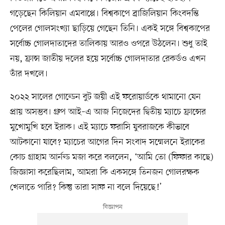
গড়েছেন কিলিয়ান এমবাপ্পে। বিশ্বকাপে ব্রাজিলিয়ান কিংবদন্তি
পেলের গোলসংখ্যা ছাড়িয়ে গেছেন তিনি। একই সঙ্গে বিশ্বকাপের
সর্বোচ্চ গোলদাতাদের তালিকায় আরও ওপরে উঠলেন। শুধু তাই
নয়, ফ্রান্স জাতীয় দলের হয়ে সর্বোচ্চ গোলদাতার রেকর্ডও এখন
তাঁর দখলে।
২০২২ সালের গোল্ডেন বুট জয়ী এই ফরোয়ার্ডকে থামানো যেন
প্রায় অসম্ভব। গ্রুপ আই–এ আজ নিজেদের দ্বিতীয় ম্যাচে ফ্রান্সের
মুখোমুখি হবে ইরাক। এই ম্যাচে ফরাসি যুবরাজকে কীভাবে
আটকানো যাবে? ম্যাচের আগের দিন সংবাদ সম্মেলনে ইরাকের
কোচ গ্রাহাম আর্নল্ড মজা করে বললেন, ‘আমি তো (ফিফার কাছে)
জিজ্ঞাসা করেছিলাম, আমরা কি একসঙ্গে তিনজন গোলরক্ষক
খেলাতে পারি? কিন্তু তারা সাফ না বলে দিয়েছে!’