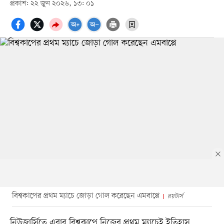
প্রকাশ: ২২ জুন ২০২৬, ১৩: ০১
বিশ্বকাপের প্রথম ম্যাচে জোড়া গোল করেছেন এমবাপ্পে
রয়টার্স
নিউজার্সিতে এবার বিশ্বকাপে নিজের প্রথম ম্যাচেই ইতিহাস