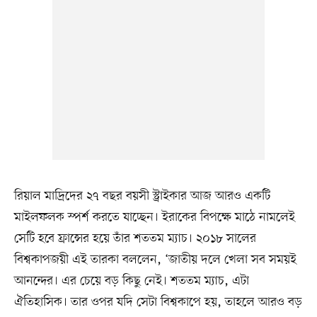
রিয়াল মাদ্রিদের ২৭ বছর বয়সী স্ট্রাইকার আজ আরও একটি
মাইলফলক স্পর্শ করতে যাচ্ছেন। ইরাকের বিপক্ষে মাঠে নামলেই
সেটি হবে ফ্রান্সের হয়ে তাঁর শততম ম্যাচ। ২০১৮ সালের
বিশ্বকাপজয়ী এই তারকা বললেন, ‘জাতীয় দলে খেলা সব সময়ই
আনন্দের। এর চেয়ে বড় কিছু নেই। শততম ম্যাচ, এটা
ঐতিহাসিক। তার ওপর যদি সেটা বিশ্বকাপে হয়, তাহলে আরও বড়