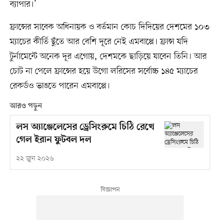
ব্যাপার।’
ফ্রান্সের সাবেক অধিনায়ক ও বর্তমান কোচ দিদিয়ের দেশমের ১০৩
ম্যাচের কীর্তি ছুঁতে আর বেশি দূরে নেই এমবাপ্পে। ফ্রান্স যদি
টুর্নামেন্টে অনেক দূর এগোয়, দেশমকে ছাড়িয়ে যাবেন তিনি। আর
চোট না পেলে ফ্রান্সের হয়ে উগো লরিসের সর্বোচ্চ ১৪৫ ম্যাচের
রেকর্ডও ভাঙতে পারেন এমবাপ্পে।
আরও পড়ুন
লস অ্যাঞ্জেলেসের ড্রেসিংরুমে চিঠি রেখে
গেল ইরান ফুটবল দল
২২ জুন ২০২৬