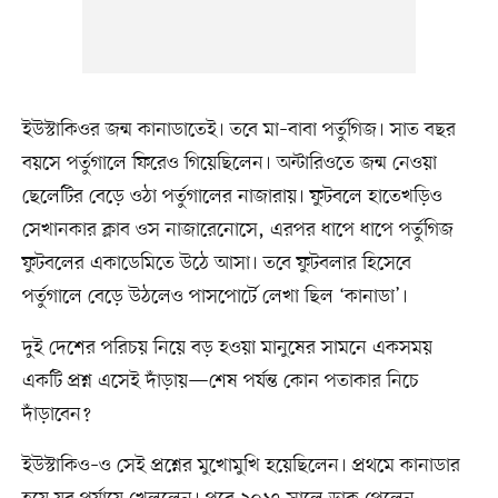
ইউস্টাকিওর জন্ম কানাডাতেই। তবে মা–বাবা পর্তুগিজ। সাত বছর
বয়সে পর্তুগালে ফিরেও গিয়েছিলেন। অন্টারিওতে জন্ম নেওয়া
ছেলেটির বেড়ে ওঠা পর্তুগালের নাজারায়। ফুটবলে হাতেখড়িও
সেখানকার ক্লাব ওস নাজারেনোসে, এরপর ধাপে ধাপে পর্তুগিজ
ফুটবলের একাডেমিতে উঠে আসা। তবে ফুটবলার হিসেবে
পর্তুগালে বেড়ে উঠলেও পাসপোর্টে লেখা ছিল ‘কানাডা’।
দুই দেশের পরিচয় নিয়ে বড় হওয়া মানুষের সামনে একসময়
একটি প্রশ্ন এসেই দাঁড়ায়—শেষ পর্যন্ত কোন পতাকার নিচে
দাঁড়াবেন?
ইউস্টাকিও–ও সেই প্রশ্নের মুখোমুখি হয়েছিলেন। প্রথমে কানাডার