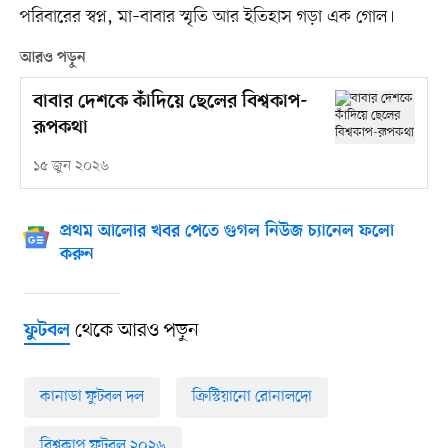
পরিবারের স্বপ্ন, মা–বাবার স্মৃতি আর ইতিহাস গড়া এক গোল।
আরও পড়ুন
বাবার দেশকে কাঁদিয়ে ছেলের বিশ্বকাপ-
রূপকথা
১৫ জুন ২০২৬
প্রথম আলোর খবর পেতে গুগল নিউজ চ্যানেল ফলো
করুন
থেকে আরও পড়ুন
ফুটবল
কানাডা ফুটবল দল
ক্রিস্টিয়ানো রোনালদো
বিশ্বকাপ ফুটবল ২০২৬