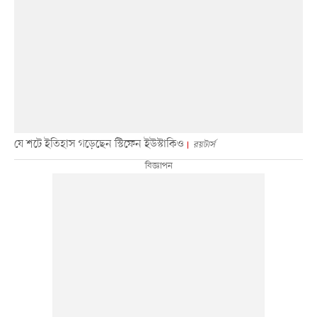
যে শটে ইতিহাস গড়েছেন স্টিফেন ইউস্টাকিও
রয়টার্স