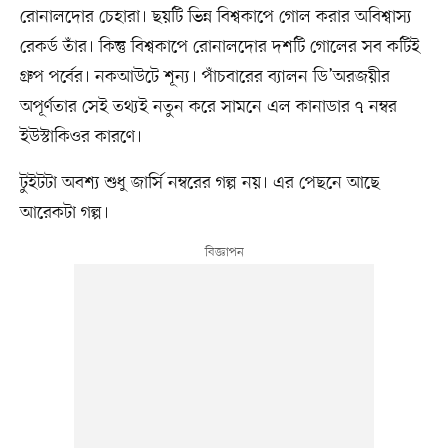
রোনালদোর চেহারা। ছয়টি ভিন্ন বিশ্বকাপে গোল করার অবিশ্বাস্য
রেকর্ড তাঁর। কিন্তু বিশ্বকাপে রোনালদোর দশটি গোলের সব কটিই
গ্রুপ পর্বের। নকআউটে শূন্য। পাঁচবারের ব্যালন ডি’অরজয়ীর
অপূর্ণতার সেই তথ্যই নতুন করে সামনে এল কানাডার ৭ নম্বর
ইউস্টাকিওর কারণে।
টুইটটা অবশ্য শুধু জার্সি নম্বরের গল্প নয়। এর পেছনে আছে
আরেকটা গল্প।