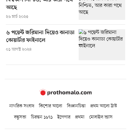
বিশ্বকাপ নিশ্চিত, আর কারা পথে
আছে
২৬ মার্চ ২০২৫
৬ পয়েন্ট জরিমানা দিয়েও কানাডা
কোয়ার্টার ফাইনালে
০১ আগস্ট ২০২৪
নাগরিক সংবাদ
কিশোর আলো
বিজ্ঞানচিন্তা
প্রথম আলো ট্রাস্ট
বন্ধুসভা
চিরন্তন ১৯৭১
ইপেপার
প্রথমা
মোবাইল ভ্যাস