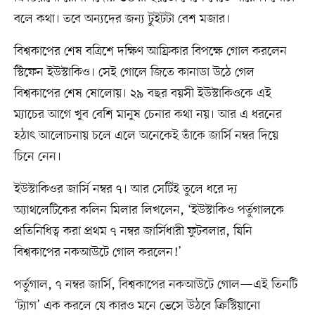
বলে কথা। তবে অন্যদের জন্য টুইটটা বেশ মজার।
বিশ্বকাপের শেষ বত্রিশে দক্ষিণ আফ্রিকার বিপক্ষে গোল করলেন
স্টিফেন ইউস্টাকিও। সেই গোলে জিতে কানাডা উঠে গেল
বিশ্বকাপের শেষ ষোলোয়। ২৯ বছর বয়সী ইউস্টাকিওকে এই
ম্যাচের আগে খুব বেশি মানুষ চেনার কথা নয়। আর এ ধরনের
হঠাৎ আলোচনায় চলে এলে অনেকেই তাঁকে জার্সি নম্বর দিয়ে
চিনে নেন।
ইউস্টাকিওর জার্সি নম্বর ৭। আর সেটিই তুলে ধরে দ্য
অ্যাথলেটিকের কলিন মিলার লিখলেন, ‘ইউস্টাকিও পর্তুগালকে
প্রতিনিধিত্ব করা প্রথম ৭ নম্বর জার্সিধারী ফুটবলার, যিনি
বিশ্বকাপের নকআউটে গোল করলেন!’
পর্তুগাল, ৭ নম্বর জার্সি, বিশ্বকাপের নকআউটে গোল—এই তিনটি
‘ট্যাগ’ এক করলে যে কারও মনে ভেসে উঠবে ক্রিস্টিয়ানো