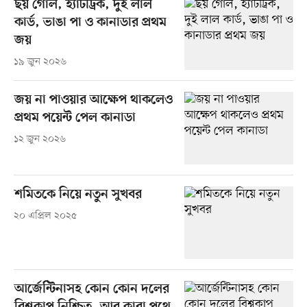
ছয় গোল, হ্যাটট্রিক, দুই লাল
কার্ড, ভাঙা পা ও কানাডার প্রথম
জয়
১৯ জুন ২০২৬
জয় না পাওয়ার আক্ষেপ থাকলেও
প্রথম পয়েন্ট পেল কানাডা
১২ জুন ২০২৬
শমিতকে নিয়ে নতুন সুখবর
২০ এপ্রিল ২০২৫
আর্জেন্টিনাসহ কোন কোন দলের