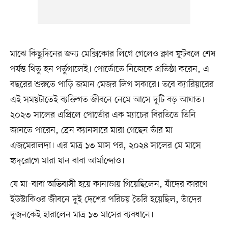
মাঝে কিছুদিনের জন্য মেক্সিকোর লিগে গেলেও ক্লাব ফুটবলে শেষ
পর্যন্ত থিতু হন পর্তুগালেই। পোর্তোতে নিজেকে প্রতিষ্ঠা করেন, এ
বছরের শুরুতে পাড়ি জমান মেজর লিগ সকারে। তবে ক্যারিয়ারের
এই সময়টাতেই ব্যক্তিগত জীবনে নেমে আসে দুটি বড় আঘাত।
২০২৩ সালের এপ্রিলে পোর্তোর এক ম্যাচের বিরতিতে তিনি
জানতে পারেন, ব্রেন ক্যানসারে মারা গেছেন তাঁর মা
এজমেরালদা। এর মাত্র ১৩ মাস পর, ২০২৪ সালের মে মাসে
হৃদ্‌রোগে মারা যান বাবা আর্মান্দোও।
যে মা–বাবা অভিবাসী হয়ে কানাডায় গিয়েছিলেন, যাঁদের কারণে
ইউস্টাকিওর জীবনে দুই দেশের পরিচয় তৈরি হয়েছিল, তাঁদের
দুজনকেই হারালেন মাত্র ১৩ মাসের ব্যবধানে।