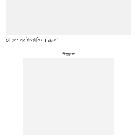
গোলের পর ইউস্টাকিও
রয়টার্স