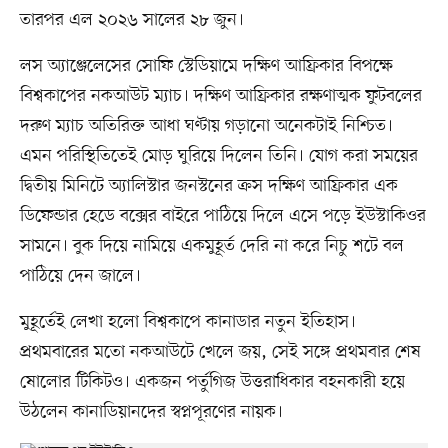
তারপর এল ২০২৬ সালের ২৮ জুন।
লস অ্যাঞ্জেলেসের সোফি স্টেডিয়ামে দক্ষিণ আফ্রিকার বিপক্ষে
বিশ্বকাপের নকআউট ম্যাচ। দক্ষিণ আফ্রিকার রক্ষণাত্মক ফুটবলের
দরুণ ম্যাচ অতিরিক্ত আধা ঘণ্টায় গড়ানো অনেকটাই নিশ্চিত।
এমন পরিস্থিতিতেই মোড় ঘুরিয়ে দিলেন তিনি। যোগ করা সময়ের
দ্বিতীয় মিনিটে অ্যালিস্টার জনস্টনের ক্রস দক্ষিণ আফ্রিকার এক
ডিফেন্ডার হেডে বক্সের বাইরে পাঠিয়ে দিলে এসে পড়ে ইউস্টাকিওর
সামনে। বুক দিয়ে নামিয়ে একমুহূর্ত দেরি না করে নিচু শটে বল
পাঠিয়ে দেন জালে।
মুহূর্তেই লেখা হলো বিশ্বকাপে কানাডার নতুন ইতিহাস।
প্রথমবারের মতো নকআউটে খেলে জয়, সেই সঙ্গে প্রথমবার শেষ
ষোলোর টিকিটও। একজন পর্তুগিজ উত্তরাধিকার বহনকারী হয়ে
উঠলেন কানাডিয়ানদের স্বপ্নপূরণের নায়ক।