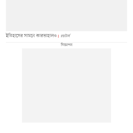
ইতিহাসের সামনে কারভাহালও
রয়টার্স