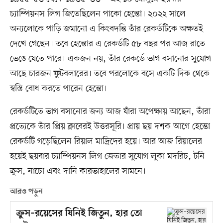
চ্যাম্পিয়নস লিগ জিতেছিলেন পাকো হেন্তো। ২০২২ সালে
অন্যলোকে পাড়ি জমানো এ কিংবদন্তি তাঁর রেকর্ডটিকে অক্ষতই
দেখে গেছেন। তবে হেন্তোর এ রেকর্ডটি ৫৮ বছর পর আজ রাতে
ভেঙে যেতে পারে। একজন নয়, তাঁর রেকর্ডে ভাগ বসানোর সুযোগ
আছে চারজন ফুটবলারের। তবে পরলোকে বসে একটি দিক থেকে
স্বস্তি বোধ করতে পারেন হেন্তো।
রেকর্ডটিতে ভাগ বসানোর জন্য আজ যাঁরা অপেক্ষায় আছেন, তাঁরা
প্রত্যেকে তাঁর প্রিয় ক্লাবেরই উত্তরসূরি। প্রায় ছয় দশক আগে হেন্তো
রেকর্ডটি গড়েছিলেন রিয়াল মাদ্রিদের হয়ে। আর আজ রিয়ালের
হয়েই ছয়বার চ্যাম্পিয়নস লিগ জেতার সুযোগ লুকা মদরিচ, টনি
ক্রুস, নাচো এবং দানি কারভাহালের সামনে।
আরও পড়ুন
ক্রুস–রয়েসের যিনিই জিতুন, হার তো