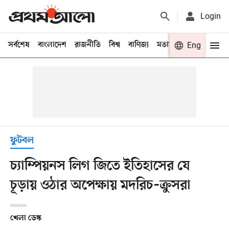
Login
সর্বশেষ
বাংলাদেশ
রাজনীতি
বিশ্ব
বাণিজ্য
মতামত
খেলা
Eng
বিনো
ফুটবল
চ্যাম্পিয়নস লিগ জিতে ইতিহাসের যে
চূড়ায় ওঠার অপেক্ষায় মদরিচ–ক্রুসরা
খেলা ডেস্ক