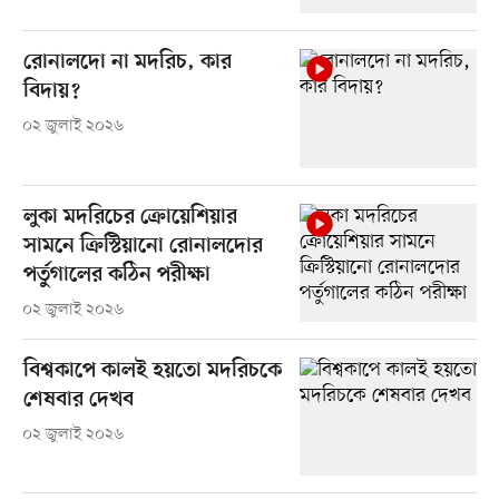
রোনালদো না মদরিচ, কার
বিদায়?
০২ জুলাই ২০২৬
লুকা মদরিচের ক্রোয়েশিয়ার
সামনে ক্রিস্টিয়ানো রোনালদোর
পর্তুগালের কঠিন পরীক্ষা
০২ জুলাই ২০২৬
বিশ্বকাপে কালই হয়তো মদরিচকে
শেষবার দেখব
০২ জুলাই ২০২৬