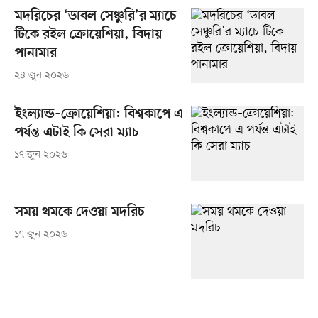
মদরিচের ‘ডাবল সেঞ্চুরি’র ম্যাচে
টিকে রইল ক্রোয়েশিয়া, বিদায়
পানামার
২৪ জুন ২০২৬
ইংল্যান্ড–ক্রোয়েশিয়া: বিশ্বকাপে এ
পর্যন্ত এটাই কি সেরা ম্যাচ
১৭ জুন ২০২৬
সময় থমকে দেওয়া মদরিচ
১৭ জুন ২০২৬