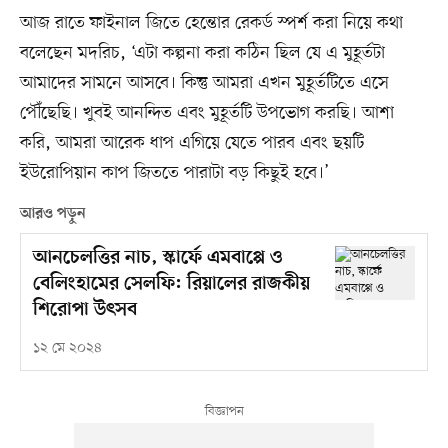
আজ রাতে ফাইনাল জিতে হেন্তোর রেকর্ড স্পর্শ করা নিয়ে কথা
বলেছেন মদরিচ, ‘এটা কল্পনা করা কঠিন ছিল যে এ মুহূর্তটা
আমাদের সামনে আসবে। কিন্তু আমরা এখন মুহূর্তটিতে এসে
পৌঁছেছি। খুবই আনন্দিত এবং মুহূর্তটি উপভোগ করছি। আশা
করি, আমরা আরেক ধাপ এগিয়ে যেতে পারব এবং ছয়টি
ইউরোপিয়ান কাপ জিততে পারাটা বড় কিছুই হবে।’
আরও পড়ুন
আনচেলত্তির নাচ, স্কার্ফে এমবাপ্পে ও
বেলিংহামের সেলফি: রিয়ালের রাজকীয়
শিরোপা উৎসব
১২ মে ২০২৪