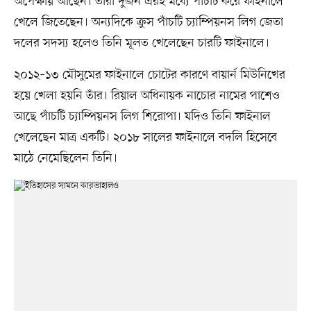
অপেক্ষায় আছেন। তাঁরা দুজন এরই মধ্যে পাঁচটি করে ফাইনালে
খেলে জিতেছেন। অন্যদিকে ক্রুস পাঁচটি চ্যাম্পিয়নস লিগ জেতা
দলের সদস্য হলেও তিনি মূলত খেলেছেন চারটি ফাইনালে।
২০১২–১৩ মৌসুমের ফাইনালে চোটের কারণে বায়ার্ন মিউনিখের
হয়ে খেলা হয়নি তাঁর। রিয়াল অধিনায়ক নাচোর নামের পাশেও
আছে পাঁচটি চ্যাম্পিয়নস লিগ শিরোপা। যদিও তিনি ফাইনাল
খেলেছেন মাত্র একটি। ২০১৮ সালের ফাইনালে বদলি হিসেবে
মাঠে নেমেছিলেন তিনি।