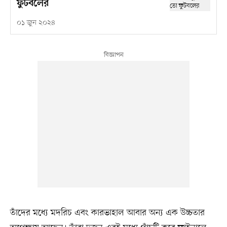
ফুটবলের
০১ জুন ২০২৪
তাঁদের মধ্যে মদরিচ এবং কারভাহাল আবার অন্য এক উচ্চতার