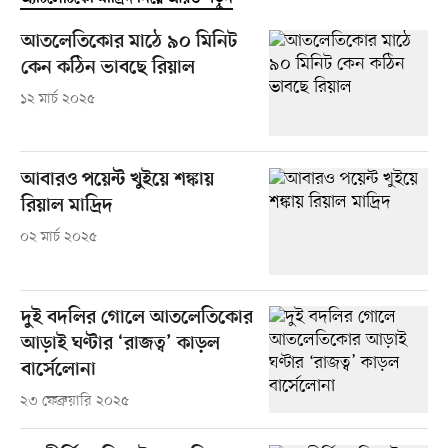
আতলেতিকোর মাঠে ৯০ মিনিট
কেন কঠিন ভাবছে রিয়াল
১২ মার্চ ২০২৫
আবারও পয়েন্ট খুইয়ে শঙ্কায়
রিয়াল মাদ্রিদ
০২ মার্চ ২০২৫
দুই বদলির গোলে আতলেতিকোর
আড়াই ঘণ্টার ‘রাজত্ব’ কাড়ল
বার্সেলোনা
২৩ ফেব্রুয়ারি ২০২৫