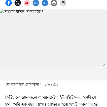
কোথায় যাবেন রোনালদো?
ছবি: রয়টার্স
ক্রিস্টিয়ানো রোনালদো বা ম্যানচেস্টার ইউনাইটেড—এমনটা যে
হবে, সেটা এক বছর আগেও হয়তো কোনো পক্ষই কল্পনা করতে