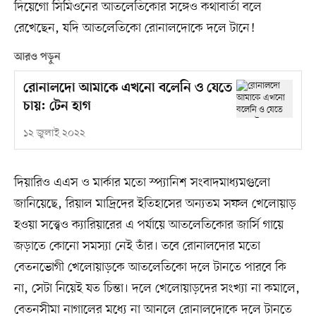
দিয়েগো সিমিওনের আতলেতিকোর সঙ্গেও কথাবার্তা বলে
রেখেছেন, যদি আতলেতিকো রোনালদোকে দলে টানে!
আরও পড়ুন
রোনালদো আমাকে এখনো বলেনি ও যেতে
চায়: টেন হাগ
১২ জুলাই ২০২২
দিয়ারিও এএস ও মার্কার মতো স্প্যানিশ সংবাদমাধ্যমগুলো
জানিয়েছে, রিয়াল মাদ্রিদের ইতিহাসের অন্যতম সফল খেলোয়াড়
হওয়া সত্ত্বেও ক্যারিয়ারের এ পর্যায়ে আতলেতিকোর জার্সি গায়ে
জড়াতে কোনো সমস্যা নেই তাঁর। তবে রোনালদোর মতো
বেতনভোগী খেলোয়াড়কে আতলেতিকো দলে টানতে পারবে কি
না, সেটা নিয়েই যত চিন্তা। দলে খেলোয়াড়দের সংখ্যা না কমালে,
বেতনসীমা নাগালের মধ্যে না আনলে রোনালদোকে দলে টানতে