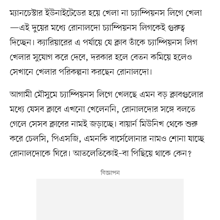
ম্যানচেস্টার ইউনাইটেডের হয়ে খেলা না চ্যাম্পিয়নস লিগে খেলা
—এই দুয়ের মধ্যে রোনালদো চ্যাম্পিয়নস লিগকেই গুরুত্ব
দিচ্ছেন। ক্যারিয়ারের এ পর্যায়ে যে ক্লাব তাঁকে চ্যাম্পিয়নস লিগ
খেলার সুযোগ করে দেবে, দরকার হলে বেতন কমিয়ে হলেও
সেখানে খেলার পরিকল্পনা করছেন রোনালদো।
আগামী মৌসুমে চ্যাম্পিয়নস লিগে খেলছে এমন বড় ক্লাবগুলোর
মধ্যে যেসব ক্লাবে এখনো খেলেননি, রোনালদোর সঙ্গে বলতে
গেলে সেসব ক্লাবের নামই জড়াচ্ছে। বায়ার্ন মিউনিখ থেকে শুরু
করে চেলসি, পিএসজি, এমনকি বার্সেলোনার নামও শোনা যাচ্ছে
রোনালদোকে ঘিরে। আতলেতিকোই–বা পিছিয়ে থাকে কেন?