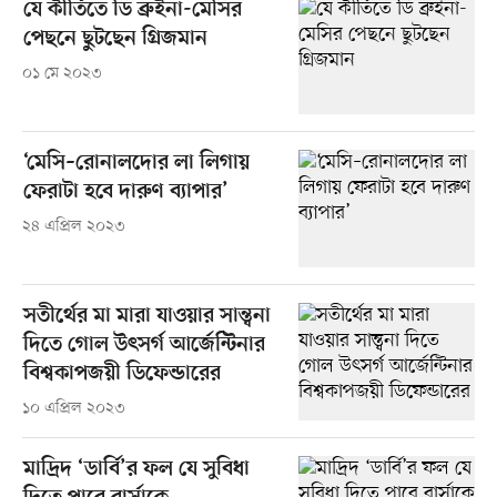
যে কীর্তিতে ডি ব্রুইনা-মেসির
পেছনে ছুটছেন গ্রিজমান
০১ মে ২০২৩
‘মেসি–রোনালদোর লা লিগায়
ফেরাটা হবে দারুণ ব্যাপার’
২৪ এপ্রিল ২০২৩
সতীর্থের মা মারা যাওয়ার সান্ত্বনা
দিতে গোল উৎসর্গ আর্জেন্টিনার
বিশ্বকাপজয়ী ডিফেন্ডারের
১০ এপ্রিল ২০২৩
মাদ্রিদ ‘ডার্বি’র ফল যে সুবিধা