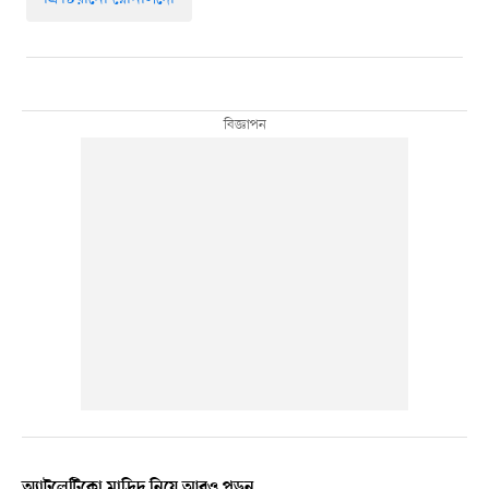
অ্যাটলেটিকো মাদ্রিদ নিয়ে আরও পড়ুন