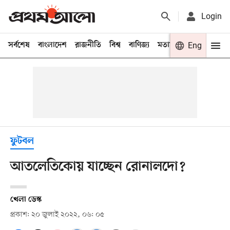
Login
সর্বশেষ
বাংলাদেশ
রাজনীতি
বিশ্ব
বাণিজ্য
মতামত
খেলা
Eng
বিনো
ফুটবল
আতলেতিকোয় যাচ্ছেন রোনালদো?
খেলা ডেস্ক
প্রকাশ: ২০ জুলাই ২০২২, ০৬: ০৫