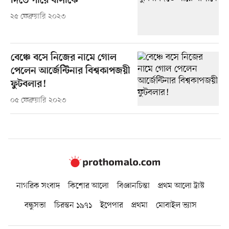
দিতে পারে বার্সাকে
২৫ ফেব্রুয়ারি ২০২৩
বেঞ্চে বসে নিজের নামে গোল
পেলেন আর্জেন্টিনার বিশ্বকাপজয়ী
ফুটবলার!
০৫ ফেব্রুয়ারি ২০২৩
নাগরিক সংবাদ
কিশোর আলো
বিজ্ঞানচিন্তা
প্রথম আলো ট্রাস্ট
বন্ধুসভা
চিরন্তন ১৯৭১
ইপেপার
প্রথমা
মোবাইল ভ্যাস