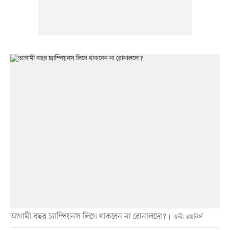
আগামী বছর চ্যাম্পিয়নস লিগে থাকবেন না রোনালদো?
ছবি: রয়টার্স