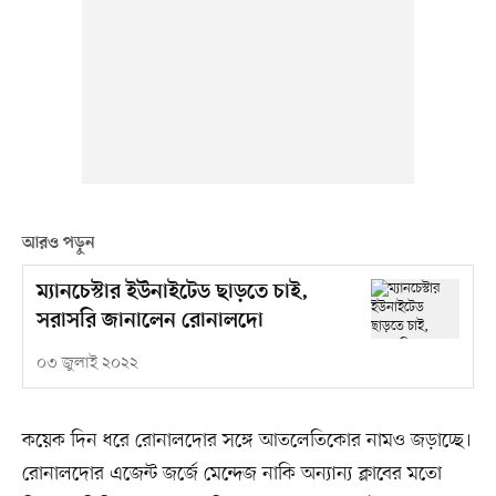
আরও পড়ুন
ম্যানচেস্টার ইউনাইটেড ছাড়তে চাই,
সরাসরি জানালেন রোনালদো
০৩ জুলাই ২০২২
কয়েক দিন ধরে রোনালদোর সঙ্গে আতলেতিকোর নামও জড়াচ্ছে।
রোনালদোর এজেন্ট জর্জে মেন্দেজ নাকি অন্যান্য ক্লাবের মতো