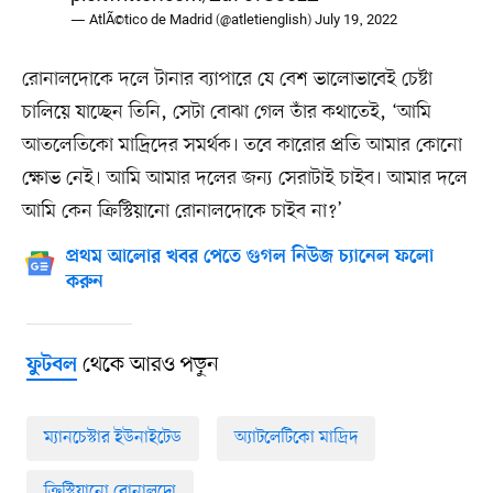
— AtlÃ©tico de Madrid (@atletienglish)
July 19, 2022
রোনালদোকে দলে টানার ব্যাপারে যে বেশ ভালোভাবেই চেষ্টা
চালিয়ে যাচ্ছেন তিনি, সেটা বোঝা গেল তাঁর কথাতেই, ‘আমি
আতলেতিকো মাদ্রিদের সমর্থক। তবে কারোর প্রতি আমার কোনো
ক্ষোভ নেই। আমি আমার দলের জন্য সেরাটাই চাইব। আমার দলে
আমি কেন ক্রিস্টিয়ানো রোনালদোকে চাইব না?’
প্রথম আলোর খবর পেতে গুগল নিউজ চ্যানেল ফলো
করুন
থেকে আরও পড়ুন
ফুটবল
ম্যানচেস্টার ইউনাইটেড
অ্যাটলেটিকো মাদ্রিদ
ক্রিস্টিয়ানো রোনালদো