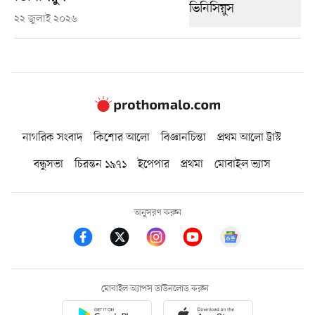
২২ জুলাই ২০২৬
নাগরিক সংবাদ
কিশোর আলো
বিজ্ঞানচিন্তা
প্রথম আলো ট্রাস্ট
বন্ধুসভা
চিরন্তন ১৯৭১
ইপেপার
প্রথমা
মোবাইল ভ্যাস
অনুসরণ করুন
মোবাইল অ্যাপস ডাউনলোড করুন