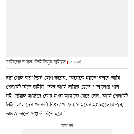
ব্রাজিলের তারকা ভিনিসিয়ুস জুনিয়র
এএফপি
চার গোল করা ভিনি যোগ করেন, ‘অনেকে হয়তো বলবে আমি
পেনাল্টি নিতে চাইনি। কিন্তু আমি দায়িত্ব ছেড়ে পালানোর পাত্র
নই। রিয়াল মাদ্রিদে কোচ যখন আমাকে বেছে নেন, আমি পেনাল্টি
নিই। আমাদের পরবর্তী বিশ্বকাপ এবং সামনের ম্যাচগুলোর জন্য
আরও ভালো প্রস্তুতি নিতে হবে।’