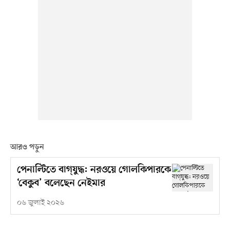
আরও পড়ুন
পেনাল্টিতে বাগ্‌যুদ্ধ: নরওয়ে গোলকিপারকে
‘বেকুব’ বলেছেন নেইমার
০৬ জুলাই ২০২৬