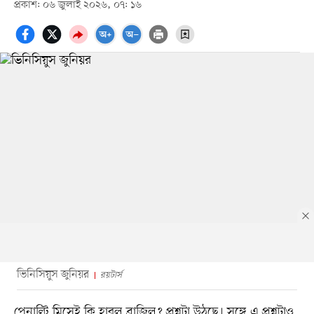
প্রকাশ: ০৬ জুলাই ২০২৬, ০৭: ১৬
ভিনিসিয়ুস জুনিয়র
রয়টার্স
পেনাল্টি মিসেই কি হারল ব্রাজিল? প্রশ্নটা উঠছে। সঙ্গে এ প্রশ্নটাও