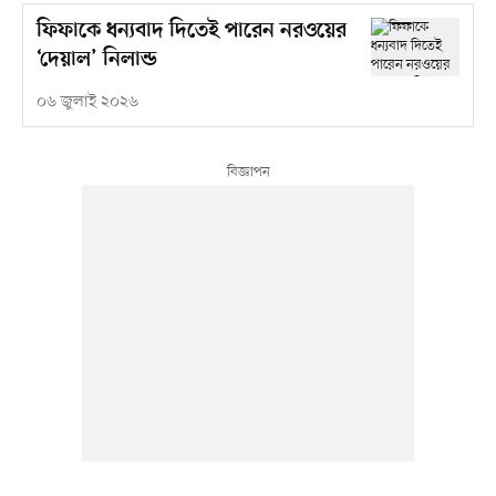
ফিফাকে ধন্যবাদ দিতেই পারেন নরওয়ের
‘দেয়াল’ নিলান্ড
০৬ জুলাই ২০২৬