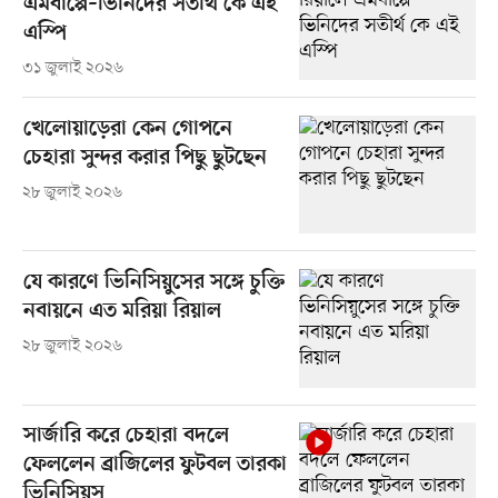
এমবাপ্পে–ভিনিদের সতীর্থ কে এই
এস্পি
৩১ জুলাই ২০২৬
খেলোয়াড়েরা কেন গোপনে
চেহারা সুন্দর করার পিছু ছুটছেন
২৮ জুলাই ২০২৬
যে কারণে ভিনিসিয়ুসের সঙ্গে চুক্তি
নবায়নে এত মরিয়া রিয়াল
২৮ জুলাই ২০২৬
সার্জারি করে চেহারা বদলে
ফেললেন ব্রাজিলের ফুটবল তারকা
ভিনিসিয়ুস