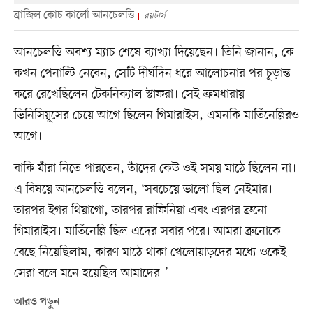
ব্রাজিল কোচ কার্লো আনচেলত্তি
রয়টার্স
আনচেলত্তি অবশ্য ম্যাচ শেষে ব্যাখ্যা দিয়েছেন। তিনি জানান, কে
কখন পেনাল্টি নেবেন, সেটি দীর্ঘদিন ধরে আলোচনার পর চূড়ান্ত
করে রেখেছিলেন টেকনিক্যাল স্টাফরা। সেই ক্রমধারায়
ভিনিসিয়ুসের চেয়ে আগে ছিলেন গিমারাইস, এমনকি মার্তিনেল্লিরও
আগে।
বাকি যাঁরা নিতে পারতেন, তাঁদের কেউ ওই সময় মাঠে ছিলেন না।
এ বিষয়ে আনচেলত্তি বলেন, ‘সবচেয়ে ভালো ছিল নেইমার।
তারপর ইগর থিয়াগো, তারপর রাফিনিয়া এবং এরপর ব্রুনো
গিমারাইস। মার্তিনেল্লি ছিল এদের সবার পরে। আমরা ব্রুনোকে
বেছে নিয়েছিলাম, কারণ মাঠে থাকা খেলোয়াড়দের মধ্যে ওকেই
সেরা বলে মনে হয়েছিল আমাদের।’
আরও পড়ুন