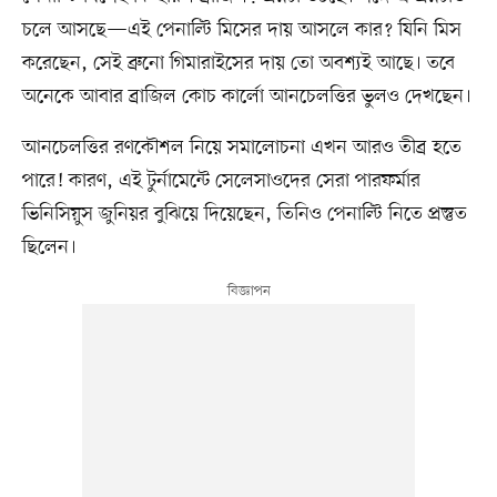
চলে আসছে—এই পেনাল্টি মিসের দায় আসলে কার? যিনি মিস
করেছেন, সেই ব্রুনো গিমারাইসের দায় তো অবশ্যই আছে। তবে
অনেকে আবার ব্রাজিল কোচ কার্লো আনচেলত্তির ভুলও দেখছেন।
আনচেলত্তির রণকৌশল নিয়ে সমালোচনা এখন আরও তীব্র হতে
পারে! কারণ, এই টুর্নামেন্টে সেলেসাওদের সেরা পারফর্মার
ভিনিসিয়ুস জুনিয়র বুঝিয়ে দিয়েছেন, তিনিও পেনাল্টি নিতে প্রস্তুত
ছিলেন।