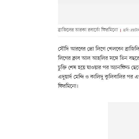
ব্রাজিলের তারকা রবার্তো ফিরমিনো
ছবি: রয়টার্
সৌদি আরবের প্রো লিগে খেলবেন ব্রাজিলি
লিগের ক্লাব আল আহলির সঙ্গে তিন বছরের
চুক্তি শেষ হয়ে যাওয়ার পর অ্যানফিল্ড
এদুয়ার্দ মেন্দি ও কালিদু কুলিবালির প
ফিরমিনো।