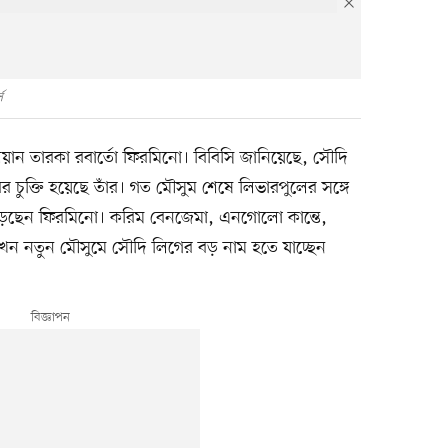
স
য়ান তারকা রবার্তো ফিরমিনো। বিবিসি জানিয়েছে, সৌদি
 চুক্তি হয়েছে তাঁর। গত মৌসুম শেষে লিভারপুলের সঙ্গে
 ছেড়েছেন ফিরমিনো। করিম বেনজেমা, এনগোলো কান্তে,
র এখন নতুন মৌসুমে সৌদি লিগের বড় নাম হতে যাচ্ছেন