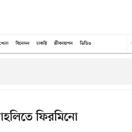
খেলা
বিনোদন
চাকরি
জীবনযাপন
ভিডিও
আহলিতে ফিরমিনো