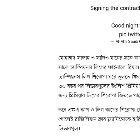
Signing the contract
Good night! ð
pic.twi
— Al-Ahli Saud
মোহাম্মদ সালাহ ও সাদিও মানের সঙ্গে আক
সালে চ্যাম্পিয়নস লিগের ফাইনালে রিয়া
চ্যাম্পিয়নস লিগ শিরোপা ঘরে তুলতে ফ
৩০ বছর পর লিভারপুলের ইংলিশ প্রিমিয়
জন্য প্রিমিয়ার লিগের শিরোপা জিততে পা
তবে এফএ কাপ ও লিগ কাপের শিরোপা গেছ
গোলেই ব্রাজিলিয়ান ক্লাব ফ্ল্যামিঙ্গোকে হ
লিভারপুল।