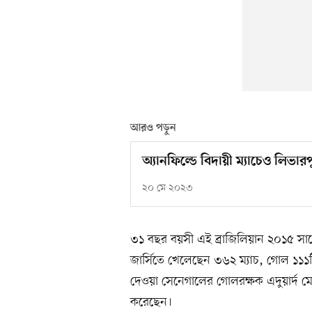
আরও পড়ুন
অ্যানফিল্ডে বিদায়ী ম্যাচেও লিভা
২০ মে ২০২৩
৩১ বছর বয়সী এই ব্রাজিলিয়ান ২০১৫ স
জার্সিতে খেলেছেন ৩৬২ ম্যাচ, গোল ১১
দেওয়া সেনেগালের গোলরক্ষক এদুয়ার্দ মেন
করেছেন।