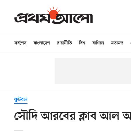
সর্বশেষ
বাংলাদেশ
রাজনীতি
বিশ্ব
বাণিজ্য
মতামত
ফুটবল
সৌদি আরবের ক্লাব আল 