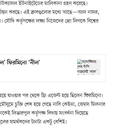
 নিউক্যাসল ইউনাইটেডের মালিকানা গ্রহণ করেছে।
অর্থায়ন করছে। এই ক্লাবগুলোর মধ্যে আছে—আল নাসর,
ি কর্তৃপক্ষের লক্ষ্য নিজেদের প্রো লিগকে বিশ্বের
লাল’ ফিরমিনো ‘নীল’
ষ হয়ে যাওয়ার পর থেকে ফ্রি এজেন্ট হয়ে ছিলেন ফিরমিনো।
ৌসুমে চুক্তি শেষ হয়ে গেছে নাবি কেইতা, জেমস মিলনার
নকেই লিভারপুল কর্তৃপক্ষ বিদায় সংবর্ধনা দিয়েছে
ুলের সমর্থকদের টানটা একটু বেশিই।