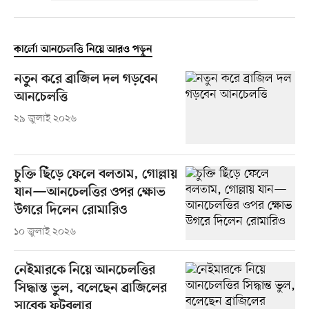
কার্লো আনচেলত্তি নিয়ে আরও পড়ুন
নতুন করে ব্রাজিল দল গড়বেন
আনচেলত্তি
২৯ জুলাই ২০২৬
চুক্তি ছিঁড়ে ফেলে বলতাম, গোল্লায়
যান—আনচেলত্তির ওপর ক্ষোভ
উগরে দিলেন রোমারিও
১০ জুলাই ২০২৬
নেইমারকে নিয়ে আনচেলত্তির
সিদ্ধান্ত ভুল, বলেছেন ব্রাজিলের
সাবেক ফুটবলার