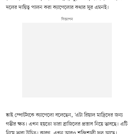
দলের দায়িত্ব পালন করা ক্যাপেলোর কথার সুর এমনই।
স্কাই স্পোর্টসকে ক্যাপেলো বলেছেন, ‘এটা রিয়াল মাদ্রিদের জন্য
গভীর ক্ষত। এখন হয়তো তারা ব্রাজিলের প্রস্তাব নিয়ে ভাবছে। এটি
নিয়ে ভাবা উচিত। কারণ, এখন আরও শক্তিশালী দল আছে।