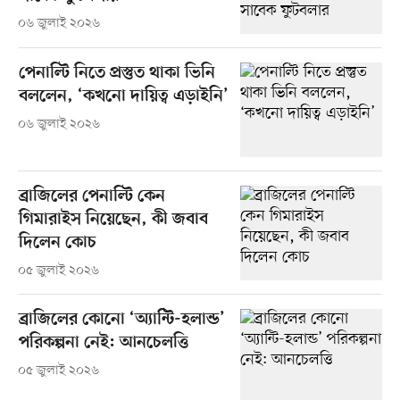
০৬ জুলাই ২০২৬
পেনাল্টি নিতে প্রস্তুত থাকা ভিনি
বললেন, ‘কখনো দায়িত্ব এড়াইনি’
০৬ জুলাই ২০২৬
ব্রাজিলের পেনাল্টি কেন
গিমারাইস নিয়েছেন, কী জবাব
দিলেন কোচ
০৫ জুলাই ২০২৬
ব্রাজিলের কোনো ‘অ্যান্টি-হলান্ড’
পরিকল্পনা নেই: আনচেলত্তি
০৫ জুলাই ২০২৬