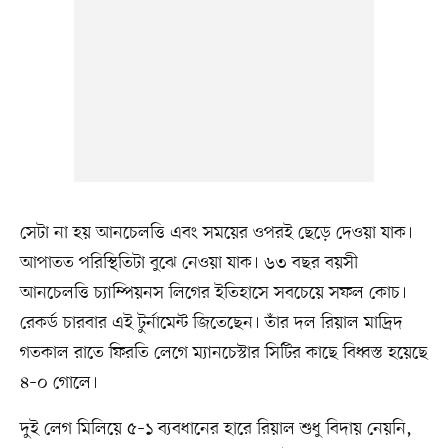
সেটা না হয় আনচেলত্তি এবং সময়ের ওপরই ছেড়ে দেওয়া যাক।
আপাতত পরিস্থিতিটা বুঝে নেওয়া যাক। ৬৩ বছর বয়সী
আনচেলত্তি চ্যাম্পিয়নস লিগের ইতিহাসে সবচেয়ে সফল কোচ।
রেকর্ড চারবার এই টুর্নামেন্ট জিতেছেন। তাঁর দল রিয়াল মাদ্রিদ
গতকাল রাতে ফিরতি লেগে ম্যানচেস্টার সিটির কাছে বিধ্বস্ত হয়েছে
৪–০ গোলে।
দুই লেগ মিলিয়ে ৫–১ ব্যবধানের হারে রিয়াল শুধু বিদায় নেয়নি,