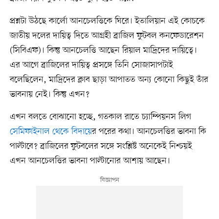
প্রশ্নটা উঠছে কার্লো আনচেলত্তিকে ঘিরে। ইতালিয়ান এই কোচকে
জাতীয় দলের দায়িত্ব দিতে আগ্রহী ব্রাজিল ফুটবল কনফেডারেশন
(সিবিএফ)। কিন্তু আনচেলত্তি আছেন রিয়াল মাদ্রিদের দায়িত্বে।
এর আগে ব্রাজিলের দায়িত্ব প্রসঙ্গে তিনি সোজাসাপটাই
বলেছিলেন, মাদ্রিদের ক্লাব ছাড়া আপাতত অন্য কোনো কিছুই তাঁর
ভাবনায় নেই। কিন্তু এখন?
এখন বলতে বোঝানো হচ্ছে, গতকাল রাতে চ্যাম্পিয়নস লিগ
সেমিফাইনাল থেকে বিদায়ে
র পরের কথা। আনচেলত্তির ভাবনা কি
পাল্টাবে? ব্রাজিলের ফুটবলের সঙ্গে সংশ্লিষ্ট অনেকেই নিশ্চয়ই
এখন আনচেলত্তির ভাবনা পাল্টানোর আশায় আছেন।