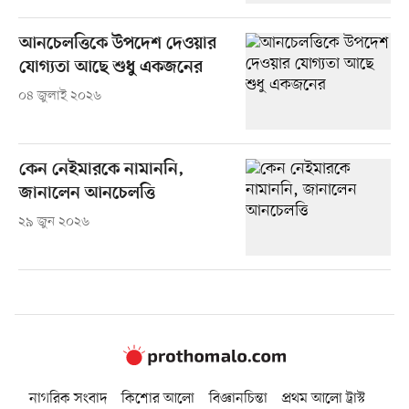
আনচেলত্তিকে উপদেশ দেওয়ার
যোগ্যতা আছে শুধু একজনের
০৪ জুলাই ২০২৬
কেন নেইমারকে নামাননি,
জানালেন আনচেলত্তি
২৯ জুন ২০২৬
নাগরিক সংবাদ
কিশোর আলো
বিজ্ঞানচিন্তা
প্রথম আলো ট্রাস্ট