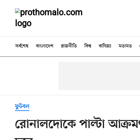
সর্বশেষ
বাংলাদেশ
রাজনীতি
বিশ্ব
বাণিজ্য
মতামত
ফুটবল
রোনালদোকে পাল্টা আক্