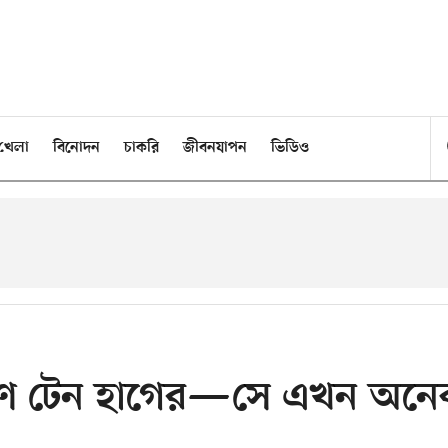
খেলা
বিনোদন
চাকরি
জীবনযাপন
ভিডিও
রমণ টেন হাগের—সে এখন অনে