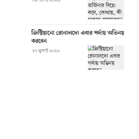
০২ আগস্ট ২০২৬
ক্রিস্টিয়ানো রোনালদো এবার পর্দায় অভিনয়
করবেন
২৭ জুলাই ২০২৬