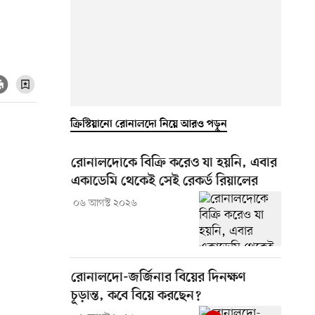
ক্রিস্টিয়ানো রোনালদো নিয়ে আরও পড়ুন
রোনালদোকে বিক্রি করেও যা হয়নি, এবার
একাডেমি থেকেই সেই রেকর্ড রিয়ালের
০৬ আগস্ট ২০২৬
রোনালদো-জর্জিনার বিয়ের দিনক্ষণ
চূড়ান্ত, কবে বিয়ে করছেন?