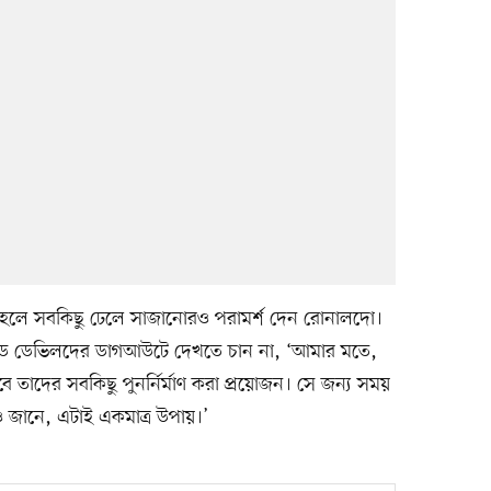
হলে সবকিছু ঢেলে সাজানোরও পরামর্শ দেন রোনালদো।
রেড ডেভিলদের ডাগআউটে দেখতে চান না, ‘আমার মতে,
ে তাদের সবকিছু পুনর্নির্মাণ করা প্রয়োজন। সে জন্য সময়
 জানে, এটাই একমাত্র উপায়।’