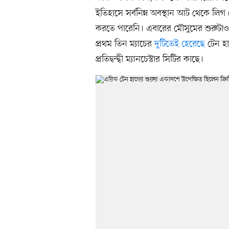
ইতিহাসে সর্বনিম্ন অবস্থান আট থেকে লি
করতে পারেনি। এবারের মৌসুমের শুরুটাও
প্রথম তিন ম্যাচের
দুটিতেই হেরেছে
টেন হা
প্রতিদ্বন্দ্বী ম্যানচেস্টার সিটির কাছে।