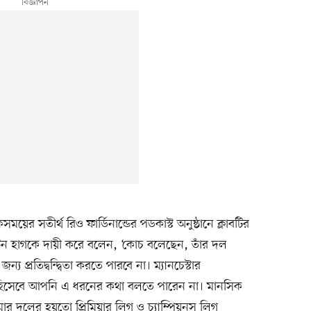
ের সতীর্থ রিও ফার্ডিনান্ডের পডকাস্ট অনুষ্ঠানে ক্লাবটির
টেন হাগকে দায়ী করে বলেন, ‘কোচ বলেছেন, তাঁর দল
্য প্রতিদ্বন্দ্বিতা করতে পারবে না। ম্যানচেস্টার
 হিসেবে আপনি এ ধরনের কথা বলতে পারেন না। মানসিক
র দলের হয়তো প্রিমিয়ার লিগ ও চ্যাম্পিয়নস লিগ