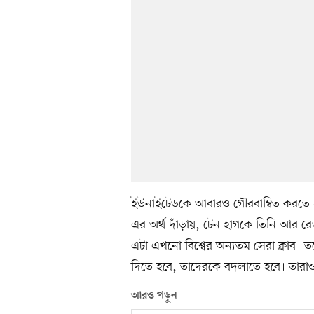
ইউনাইটেডকে আবারও গৌরবাম্বিত করতে 
এর অর্থ দাঁড়ায়, টেন হাগকে তিনি আর 
এটা এখনো বিশ্বের অন্যতম সেরা ক্লাব। তব
দিতে হবে, তাদেরকে বদলাতে হবে। তারাও
আরও পড়ুন