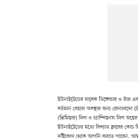
ইউনাইটেডের সাবেক ডিফেন্ডার ও তাঁর একসময়
বর্তমান বেহাল অবস্থার জন্য রোনালদো 
(প্রিমিয়ার) লিগ ও চ্যাম্পিয়নস লিগ জয়ের জন
ইউনাইটেডের মতো বিখ্যাত ক্লাবের কোচ
দৃষ্টিকোণ থেকে আপনি বলতে পারেন, আমা