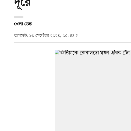
দূরে
খেলা ডেস্ক
আপডেট: ১৩ সেপ্টেম্বর ২০২৪, ০৫: ৪৪