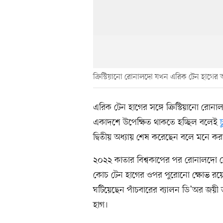
ক্রিস্টিয়ানো রোনালদো যখন এরিক টেন হাগের 
এরিক টেন হাগের সঙ্গে ক্রিস্টিয়ানো রো
একাদশে উপেক্ষিত থাকতে হচ্ছিল বলেই
দ্বিতীয় অধ্যায় শেষ করেছেন বলে মনে কর
২০২২ কাতার বিশ্বকাপের পর রোনালদো 
কোচ টেন হাগের ওপর পুরোনো ক্ষোভ রয়েই
ঘটিয়েছেন পাঁচবারের ব্যালন ডি’অর জয়ী
হাগ।