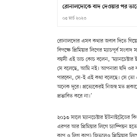
রোনালদোকে বাদ দেওয়ার পর ভাল
০৫ মার্চ ২০২৩
রোনালদোর এসব কথার জবাব দিতে গিয়ে ত
বিপক্ষে প্রিমিয়ার লিগের ম্যাচপূর্ব সং
বয়সী এই ডাচ কোচ বলেন, ‘ম্যানচেস্টার
সে বলেছে, আমি নই। আপনারা যদি ওর 
পারবেন, সে–ই এই কথা বলেছে। সে তো এ
অনেক দূরে। প্রত্যেকেরই নিজস্ব মত প
প্রভাবিত করে না।’
২০১৩ সালে ম্যানচেস্টার ইউনাইটেডের কিং
এরপর আর প্রিমিয়ার লিগে চ্যাম্পিয়ন হত
কাপ ও লিগ কাপ) জিতলেও প্রিমিয়ার লি