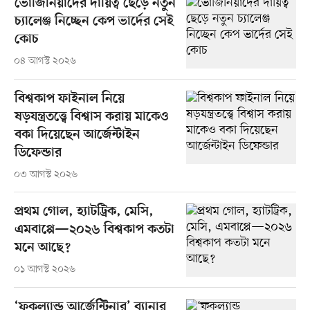
ভোজিনিয়াদের দায়িত্ব ছেড়ে নতুন
চ্যালেঞ্জ নিচ্ছেন কেপ ভার্দের সেই
কোচ
০৪ আগস্ট ২০২৬
বিশ্বকাপ ফাইনাল নিয়ে
ষড়যন্ত্রতত্ত্বে বিশ্বাস করায় মাকেও
বকা দিয়েছেন আর্জেন্টাইন
ডিফেন্ডার
০৩ আগস্ট ২০২৬
প্রথম গোল, হ্যাটট্রিক, মেসি,
এমবাপ্পে—২০২৬ বিশ্বকাপ কতটা
মনে আছে?
০১ আগস্ট ২০২৬
‘ফকল্যান্ড আর্জেন্টিনার’ ব্যানার