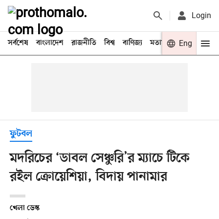
Login
সর্বশেষ
বাংলাদেশ
রাজনীতি
বিশ্ব
বাণিজ্য
মতামত
খেলা
Eng
বিনো
ফুটবল
মদরিচের ‘ডাবল সেঞ্চুরি’র ম্যাচে টিকে
রইল ক্রোয়েশিয়া, বিদায় পানামার
খেলা ডেস্ক