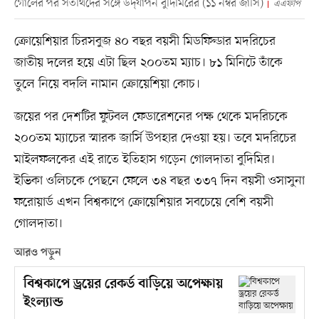
গোলের পর সতীর্থদের সঙ্গে উদ্‌যাপন বুদিমিরের (১১ নম্বর জার্সি)
এএফপি
ক্রোয়েশিয়ার চিরসবুজ ৪০ বছর বয়সী মিডফিল্ডার মদরিচের
জাতীয় দলের হয়ে এটা ছিল ২০০তম ম্যাচ। ৮১ মিনিটে তাঁকে
তুলে নিয়ে বদলি নামান ক্রোয়েশিয়া কোচ।
জয়ের পর দেশটির ফুটবল ফেডারেশনের পক্ষ থেকে মদরিচকে
২০০তম ম্যাচের স্মারক জার্সি উপহার দেওয়া হয়। তবে মদরিচের
মাইলফলকের এই রাতে ইতিহাস গড়েন গোলদাতা বুদিমির।
ইভিকা ওলিচকে পেছনে ফেলে ৩৪ বছর ৩৩৭ দিন বয়সী ওসাসুনা
ফরোয়ার্ড এখন বিশ্বকাপে ক্রোয়েশিয়ার সবচেয়ে বেশি বয়সী
গোলদাতা।
আরও পড়ুন
বিশ্বকাপে ড্রয়ের রেকর্ড বাড়িয়ে অপেক্ষায়
ইংল্যান্ড