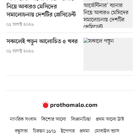
নিয়ে আবারও মেসিদের
সমালোচনায় দেশটির প্রেসিডেন্ট
০১ আগস্ট ২০২৬
সকালেই পড়ুন আলোচিত ৫ খবর
০১ আগস্ট ২০২৬
নাগরিক সংবাদ
কিশোর আলো
বিজ্ঞানচিন্তা
প্রথম আলো ট্রাস্ট
বন্ধুসভা
চিরন্তন ১৯৭১
ইপেপার
প্রথমা
মোবাইল ভ্যাস