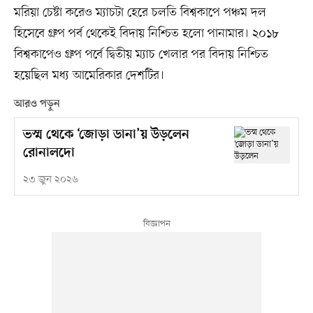
মরিয়া চেষ্টা করেও ম্যাচটা হেরে চলতি বিশ্বকাপে পঞ্চম দল
হিসেবে গ্রুপ পর্ব থেকেই বিদায় নিশ্চিত হলো পানামার। ২০১৮
বিশ্বকাপেও গ্রুপ পর্বে দ্বিতীয় ম্যাচ খেলার পর বিদায় নিশ্চিত
হয়েছিল মধ্য আমেরিকার দেশটির।
আরও পড়ুন
ভস্ম থেকে ‘জোড়া ডানা’য় উড়লেন
রোনালদো
২৩ জুন ২০২৬