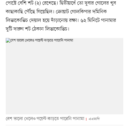
পোস্টে বেশি শট (২) রেখেছে। দ্বিতীয়ার্ধে তো দুবার গোলের খুব
কাছাকাছি পৌঁছে গিয়েছিল। ক্রোয়াট গোলকিপার দমিনিক
লিভাকোভিচ দেয়াল হয়ে দাঁড়ানোয় রক্ষা। ৬২ মিনিটে পানামার
দুটি দারুণ শট ঠেকান লিভাকোভিচ।
বেশ ভালো খেলেও পয়েন্ট কাড়তে পারেনি পানামা
এএফপি