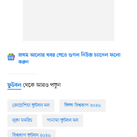
প্রথম আলোর খবর পেতে গুগল নিউজ চ্যানেল ফলো
করুন
থেকে আরও পড়ুন
ফুটবল
ক্রোয়েশিয়া ফুটবল দল
ফিফা বিশ্বকাপ ২০২৬
লুকা মদরিচ
পানামা ফুটবল দল
বিশ্বকাপ ফুটবল ২০২৬