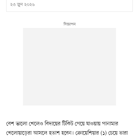
২৩ জুন ২০২৬
বেশ ভালো খেলেও বিদায়ের টিকিট পেয়ে যাওয়ায় পানামার
খেলোয়াড়েরা আসলে হতাশ হবেন। ক্রোয়েশিয়ার (১) চেয়ে তারা