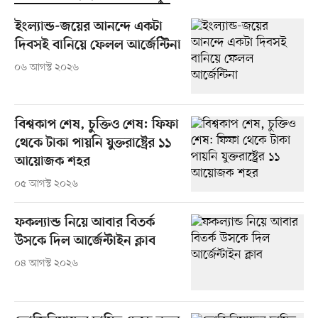
ইংল্যান্ড-জয়ের আনন্দে একটা
দিবসই বানিয়ে ফেলল আর্জেন্টিনা
০৬ আগস্ট ২০২৬
বিশ্বকাপ শেষ, চুক্তিও শেষ: ফিফা
থেকে টাকা পায়নি যুক্তরাষ্ট্রের ১১
আয়োজক শহর
০৫ আগস্ট ২০২৬
ফকল্যান্ড নিয়ে আবার বিতর্ক
উসকে দিল আর্জেন্টাইন ক্লাব
০৪ আগস্ট ২০২৬