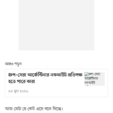
আরও পড়ুন
গ্রুপ–সেরা আর্জেন্টিনার নকআউট প্রতিপক্ষ
হতে পারে কারা
২৩ জুন ২০২৬
আজ সেটা যে কেউ এসে বলে দিচ্ছে।