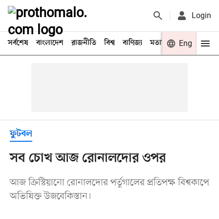
Login
সর্বশেষ
বাংলাদেশ
রাজনীতি
বিশ্ব
বাণিজ্য
মতামত
খেলা
Eng
বিনো
ফুটবল
সব চোখ আজ রোনালদোর ওপর
আজ ক্রিস্টিয়ানো রোনালদোর পর্তুগালের প্রতিপক্ষ বিশ্বকাপে
অভিষিক্ত উজবেকিস্তান।