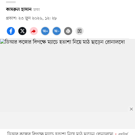
কামরুল হাসান
ঢাকা
প্রকাশ: ২৩ জুন ২০২৬, ১২: ২৮
ডিআর কঙ্গোর বিপক্ষে ম্যাচে হতাশা নিয়ে মাঠ ছাড়েন রোনালদো
রয়টার্স