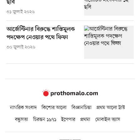
ছবি
৩১ জুলাই ২০২৬
আর্জেন্টিনার বিরুদ্ধে শাস্তিমূলক
পদক্ষেপ নেওয়ার পথে ফিফা
৩০ জুলাই ২০২৬
নাগরিক সংবাদ
কিশোর আলো
বিজ্ঞানচিন্তা
প্রথম আলো ট্রাস্ট
বন্ধুসভা
চিরন্তন ১৯৭১
ইপেপার
প্রথমা
মোবাইল ভ্যাস