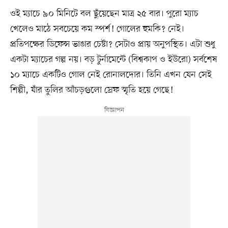
ওই ম্যাচে ৯০ মিনিটে বল ছুঁয়েছেন মাত্র ২৫ বার। পুরো ম্যাচ
খেলেও মাঠে সবচেয়ে কম স্পর্শ! গোলের হুমকি? নেই।
প্রতিপক্ষের ডিফেন্স ভাঙার চেষ্টা? সেটাও প্রায় অনুপস্থিত। এটা শুধু
একটা ম্যাচের গল্প নয়। বড় টুর্নামেন্টে (বিশ্বকাপ ও ইউরো) সর্বশেষ
১০ ম্যাচে একটিও গোল নেই রোনালদোর। তিনি এখন যেন সেই
শিল্পী, যাঁর তুলির আঁচড়গুলো স্রেফ স্মৃতি হয়ে গেছে!