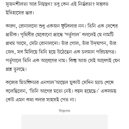
সৃজনশীলতা আর নিয়ন্ত্রণ! তবু কেন এই নির্ভরতা? সম্ভবত
ইতিহাসের ভার।
কারণ, রোনালদো শুধু একজন ফুটবলার নন। তিনি এক দেশের
প্রতীক। পৃথিবীর যেকোনো প্রান্তে ‘পর্তুগাল’ বললেই যে নামটি
প্রথম আসে, সেটা রোনালদো। তাঁর গোল, তাঁর উদ্‌যাপন, তাঁর
জেদ, সব মিলিয়ে তিনি হয়ে উঠেছেন এক চলমান পরিচয়পত্র।
পর্তুগালে তিনি এক আবেগের নাম। কিন্তু আজ সেই আবেগই যেন
প্রশ্ন তুলছে।
কঙ্গোর মিডফিল্ডার এনগাল’আয়েল মুকাউ সেদিন ম্যাচ শেষে
বলেছিলেন, ‘তিনি আগের মতো নেই। বয়স হয়েছে।’ একসময়
কেউ এমন কথা বলার সাহসই পেত না।