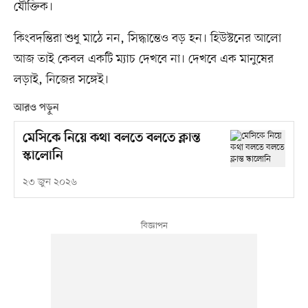
যৌক্তিক।
কিংবদন্তিরা শুধু মাঠে নন, সিদ্ধান্তেও বড় হন। হিউস্টনের আলো
আজ তাই কেবল একটি ম্যাচ দেখবে না। দেখবে এক মানুষের
লড়াই, নিজের সঙ্গেই।
আরও পড়ুন
মেসিকে নিয়ে কথা বলতে বলতে ক্লান্ত
স্কালোনি
২৩ জুন ২০২৬