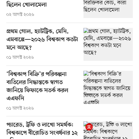
ছিলেন খোলামেলা
০২ আগস্ট ২০২৬
প্রথম গোল, হ্যাটট্রিক, মেসি,
এমবাপ্পে—২০২৬ বিশ্বকাপ কতটা
মনে আছে?
০১ আগস্ট ২০২৬
‘বিশ্বকাপ বিক্রি’র পরিকল্পনা
বাতিলের সিদ্ধান্তকে স্বাগত
জানিয়ে ফিফাকে সতর্ক করল
এএফসি
০১ আগস্ট ২০২৬
প্যারেড, ট্রফি ও লাখো সমর্থক:
বিশ্বকাপে বীরোচিত সংবর্ধনার ১২