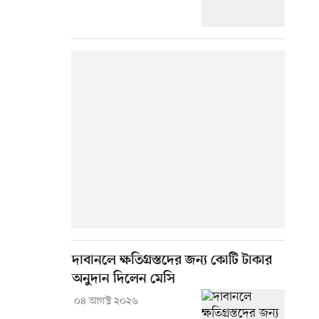
দাবানলে ক্ষতিগ্রস্তদের জন্য কোটি টাকার
অনুদান দিলেন মেসি
০৪ আগস্ট ২০২৬