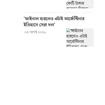
‘ফাইনাল হারলেও এটাই আর্জেন্টিনার
ইতিহাসে সেরা দল’
০৩ আগস্ট ২০২৬