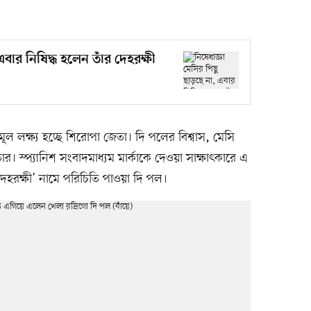
এবার নিষিদ্ধ হলেন তাঁর দেহরক্ষী
 লক্ষ্য হচ্ছে শিরোপা জেতা। দি পলের বিশ্বাস, মেসি
 স্প্যানিশ সংবাদমাধ্যম মার্কাকে দেওয়া সাক্ষাৎকারে এ
েহরক্ষী’ নামে পরিচিতি পাওয়া দি পল।