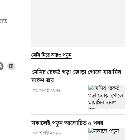
হাত
মেসি নিয়ে আরও পড়ুন
মেসির রেকর্ড গড়া জোড়া গোলে মায়ামির
দারুণ জয়
০৬ আগস্ট ২০২৬
সকালেই পড়ুন আলোচিত ৫ খবর
০৫ আগস্ট ২০২৬