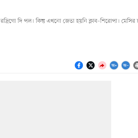
ন রদ্রিগো দি পল। কিন্তু এখনো জেতা হয়নি ক্লাব–শিরোপা। মেসির 