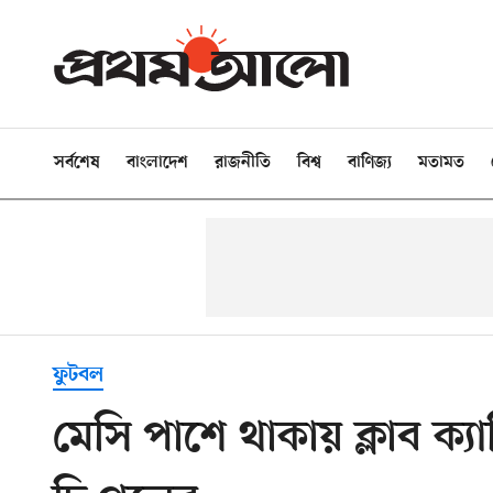
সর্বশেষ
বাংলাদেশ
রাজনীতি
বিশ্ব
বাণিজ্য
মতামত
ফুটবল
মেসি পাশে থাকায় ক্লাব ক্য