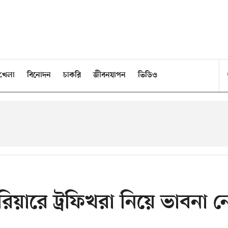
খেলা
বিনোদন
চাকরি
জীবনযাপন
ভিডিও
ারিয়ারে ট্রফিখরা নিয়ে ভাবনা ন