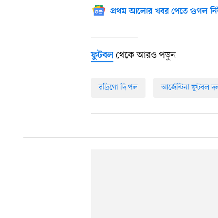
প্রথম আলোর খবর পেতে গুগল নি
থেকে আরও পড়ুন
ফুটবল
রদ্রিগো দি পল
আর্জেন্টিনা ফুটবল দ