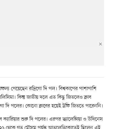
সাফল্য পেয়েছেন রদ্রিগো দি পল। বিশ্বকাপের পাশাপাশি
িসিমা। কিন্তু জাতীয় দলে এত কিছু জিতলেও ক্লাব
িগো দি পলের। কোনো ক্লাবের হয়েই ট্রফি জিততে পারেননি।
লাব ক্যারিয়ার শুরু দি পলের। এরপর ভ্যালেন্সিয়া ও উদিনেস
২১ থেকে গত মৌসুম পর্যন্ত আতলেতিকোতেই ছিলেন এই