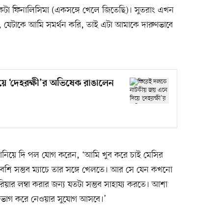
কটা ফিনালিসিমা (একসঙ্গে খেলে জিতেছি)। সুতরাং এখন
, যেটাকে আমি সমর্থন করি, তাই এটা আমাকে দারুণভাবে
ে ‘দেহরক্ষী’র অভিষেক রাঙালেন
 জানিয়ে দি পল যোগ করেন, ‘আমি খুব করে চাই মেসির
েশি সম্ভব ম্যাচে তার সঙ্গে খেলতে। আর সে যেন কখনো
িয়ার লম্বা করার জন্য যতটা সম্ভব সাহায্য করতে। আশা
ে ভাগ করে নেওয়ার সুযোগ আসবে।’