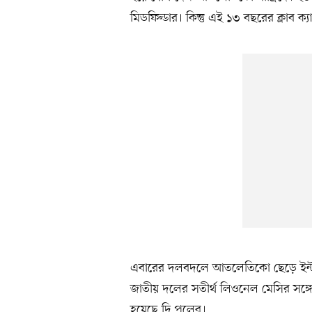
মিডফিল্ডার। কিন্তু এই ১৩ বছরের ক্লাব ক
এবারের দলবদলে আতলেতিকো ছেড়ে ইন্টার
জাতীয় দলের সতীর্থ লিওনেল মেসির সঙ্গে
হয়েছে দি পলের।