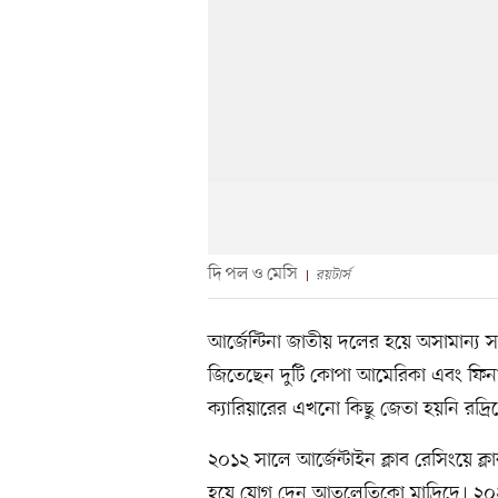
দি পল ও মেসি
রয়টার্স
আর্জেন্টিনা জাতীয় দলের হয়ে অসামান্য 
জিতেছেন দুটি কোপা আমেরিকা এবং ফিনাল
ক্যারিয়ারের এখনো কিছু জেতা হয়নি রদ্র
২০১২ সালে আর্জেন্টাইন ক্লাব রেসিংয়ে ক্
হয়ে যোগ দেন আতলেতিকো মাদ্রিদে। ২০