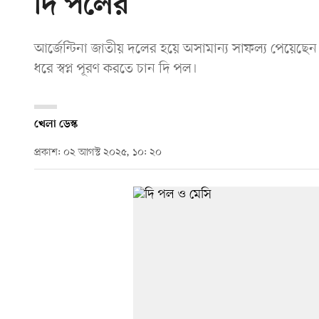
দি পলের
আর্জেন্টিনা জাতীয় দলের হয়ে অসামান্য সাফল্য পেয়েছে
ধরে স্বপ্ন পূরণ করতে চান দি পল।
খেলা ডেস্ক
প্রকাশ: ০২ আগস্ট ২০২৫, ১০: ২০