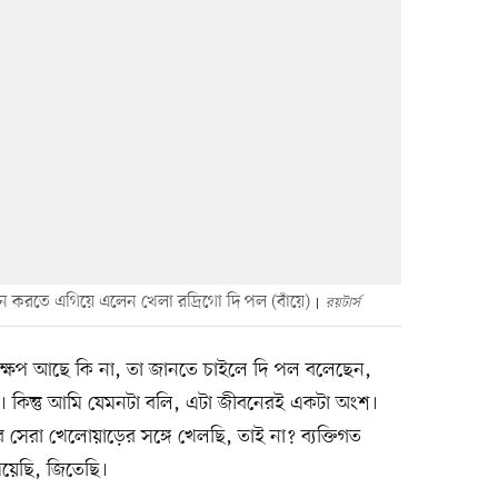
 করতে এগিয়ে এলেন খেলা রদ্রিগো দি পল (বাঁয়ে)
রয়টার্স
ক্ষেপ আছে কি না, তা জানতে চাইলে দি পল বলেছেন,
য়। কিন্তু আমি যেমনটা বলি, এটা জীবনেরই একটা অংশ।
সেরা খেলোয়াড়ের সঙ্গে খেলছি, তাই না? ব্যক্তিগত
য়েছি, জিতেছি।