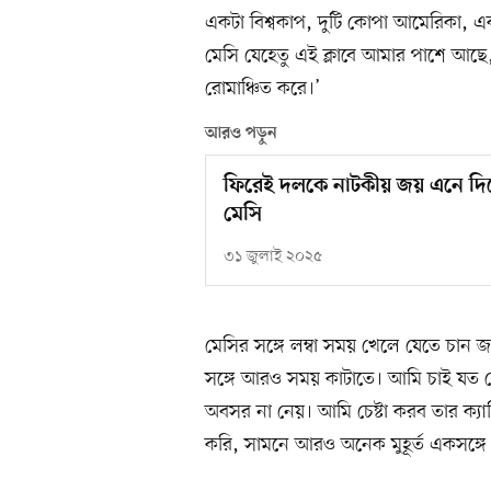
একটা বিশ্বকাপ, দুটি কোপা আমেরিকা, এ
মেসি যেহেতু এই ক্লাবে আমার পাশে আছে
রোমাঞ্চিত করে।’
আরও পড়ুন
ফিরেই দলকে নাটকীয় জয় এনে দিয়
মেসি
৩১ জুলাই ২০২৫
মেসির সঙ্গে লম্বা সময় খেলে যেতে চান
সঙ্গে আরও সময় কাটাতে। আমি চাই যত ব
অবসর না নেয়। আমি চেষ্টা করব তার ক্যার
করি, সামনে আরও অনেক মুহূর্ত একসঙ্গ