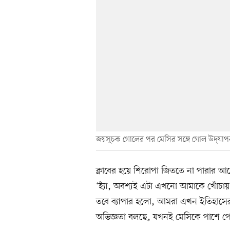
জয়সূচক গোলের পর মেসির সঙ্গে গোল উদ্‌যাপন
ক্লাবের হয়ে শিরোপা জিততে না পারার আ
‘হ্যাঁ, অবশ্যই এটা এখনো আমাকে খোঁচা
তবে ব্যাপার হলো, আমরা এখন ইতিহাসের 
অভিজ্ঞতা বলছে, যখনই মেসিকে পাশে পে