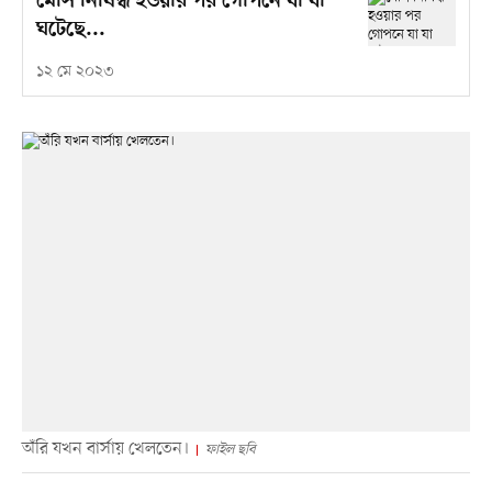
মেসি নিষিদ্ধ হওয়ার পর গোপনে যা যা
ঘটেছে...
১২ মে ২০২৩
অঁরি যখন বার্সায় খেলতেন।
ফাইল ছবি