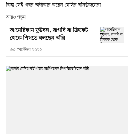
কিন্তু সেই খবর অস্বীকার করেন মেসির ঘনিষ্ঠজনেরা।
আরও পড়ুন
আমেরিকান ফুটবল, রাগবি বা ক্রিকেট
থেকে শিখতে বলছেন অঁরি
৩০ সেপ্টেম্বর ২০২২