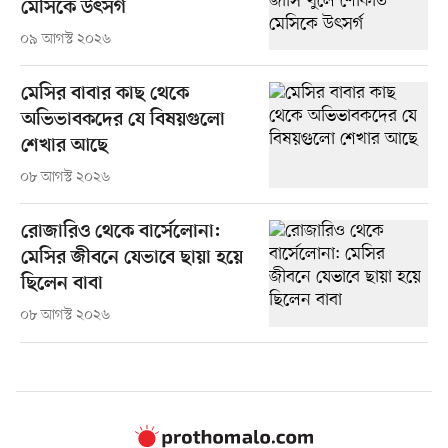
মেসিকে উৎসর্গ
০৯ আগস্ট ২০২৬
মেসির বাবার কাছ থেকে
অভিভাবকদের যে বিষয়গুলো
শেখার আছে
০৮ আগস্ট ২০২৬
রোজারিও থেকে বার্সেলোনা:
মেসির জীবনে যেভাবে ছায়া হয়ে
ছিলেন বাবা
০৮ আগস্ট ২০২৬