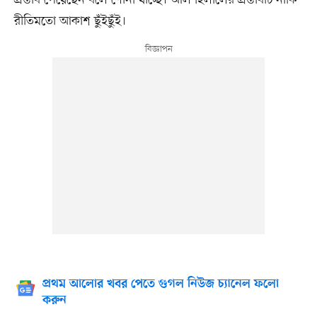
রীতিমতো আকাশ ছুঁইছুঁই।
প্রথম আলোর খবর পেতে গুগল নিউজ চ্যানেল ফলো
করুন