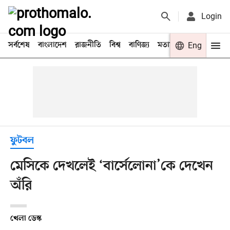
Login
সর্বশেষ
বাংলাদেশ
রাজনীতি
বিশ্ব
বাণিজ্য
মতামত
খেলা
Eng
বিনো
ফুটবল
মেসিকে দেখলেই ‘বার্সেলোনা’কে দেখেন
অঁরি
খেলা ডেস্ক