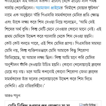
কাটিয়েছেন এই ফরাসি তারকা। ২০০৭ থেকে ২০১০ সাল পর্যন্ত
বার্সায় খেলেছিলেন।
অ্যামাজন প্রাইমে
র ‘দিমাঁশে সোয়ার ফুটবল’
নামে এক অনুষ্ঠানে অঁরি পিএসজি সমর্থকদের মেসির প্রতি ক্ষোভ
এবং তাঁকে লক্ষ্য করে শিস দেওয়া নিয়ে বলেছেন, ‘আমি সেই
শিসের অর্থ বুঝি। কিন্তু সেটি মেনে নেওয়ার কোনো মানে নেই। এই
প্রথম মেসিকে উদ্দেশ করে গ্যালারি থেকে শিস দেওয়া হয়নি।
কেউ কেউ বলতে পারে, এই শিস মেসির প্রাপ্য। পিএসজির সমস্যা
মেসি নয়, কিন্তু ব্যক্তিগতভাবে মেসি আমাকে কিছু শিরোপা
জিতিয়েছে, যা আমার লক্ষ্য ছিল। কিন্তু আমি মনে করি মেসির
অনুশীলন ফাঁকি দেওয়াটা উচিত হয়নি। কোনো খেলোয়াড়ই ক্লাবের
চেয়ে বড় নয়। তবে আমি কখনোই কোনো শিরোপা জেতা ক্লাবের
সমর্থকদের তাঁর দলের খেলোয়াড়কে উদ্দেশ করে শিস দিতে
দেখিনি। এটা নজিরবিহীন।’
আরও পড়ুন