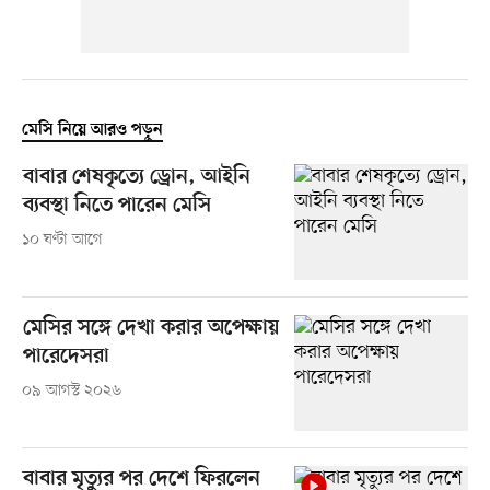
মেসি নিয়ে আরও পড়ুন
বাবার শেষকৃত্যে ড্রোন, আইনি
ব্যবস্থা নিতে পারেন মেসি
১০ ঘণ্টা আগে
মেসির সঙ্গে দেখা করার অপেক্ষায়
পারেদেসরা
০৯ আগস্ট ২০২৬
বাবার মৃত্যুর পর দেশে ফিরলেন