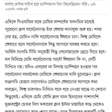
বার্সায় মেসির সতীর্থ হয়ে চ্যাম্পিয়নস লিগ জিতেছিলেন অঁরি
ছবি:
এএফপি, ফাইল ছবি
এদিকে পিএসজির সঙ্গে মেসির সম্পর্কের অবনতির মধ্যেই
পুরোনো ক্লাব বার্সেলোনায় তাঁর ফেরার কানাঘুষা শুরু হয়। খবর
বের হয়, মেসিও নাকি বার্সেলোনায় ফিরতে চান। কিন্তু মেসিকে
ফেরাতে হলে বার্সেলোনাকে কিছু ব্যাপারে সমন্বয় করতে হবে।
আর্থিক সংগতি নীতি অনুযায়ী কিছু খেলোয়াড়কে ছেড়ে দিতে হবে।
সব মিলিয়ে মেসি বার্সেলোনায় আদৌ ফিরবেন কি না, সেটি
নিশ্চিত নয়। যদিও এবারের লা লিগায় চ্যাম্পিয়ন হওয়ার পর
বার্সেলোনা সমর্থকেরা মেসিকে ফেরানোর দাবি তুলেছেন। ক্লাব
সভাপতি হোয়ান লাপোর্তাও মেসিকে ফেরানোর ব্যাপারে কথা
বলছেন, কিন্তু তারপরও নিশ্চিত বলে ধরে নেওয়া যাচ্ছে না কোনো
কিছুকেই। এদিকে মেসি সৌদি ক্লাব আল হিলালের পাশাপাশি
যুক্তরাষ্ট্রের মেজর লিগ সকারের ক্লাব ইন্টার মায়ামির কাছ থেকেও
প্রস্তাব পেয়েছেন বলে শোনা যাচ্ছে। আল হিলালের প্রস্তাবটি নাকি