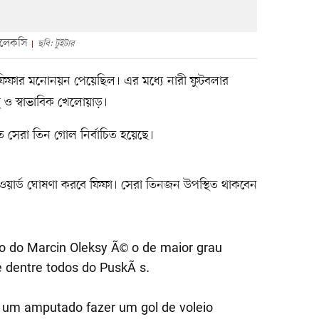
 ওলেকসি
ছবি: টুইটার
 ফিফার মনোনয়ন পেয়েছিল। এর মধ্যে নারী ফুটবলার
 ও স্বাভাবিক খেলোয়াড়।
িতে সেরা তিন গোল নির্বাচিত হয়েছে।
যাওয়ার্ড ঘোষণা করবে ফিফা। সেরা তিনজন উপস্থিত থাকবেন
 do Marcin Oleksy Ã© o de maior grau
e dentre todos do PuskÃ¡s.
 um amputado fazer um gol de voleio