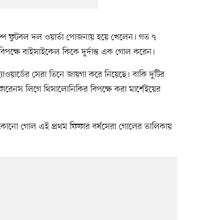
ম্প ফুটবল দল ওয়ার্তা পোজনায় হয়ে খেলেন। গত ৭
র বিপক্ষে বাইসাইকেল কিকে দুর্দান্ত এক গোল করেন।
ওয়ার্ডের সেরা তিনে জায়গা করে নিয়েছে। বাকি দুটির
ফারেনস লিগে থিসালোনিকির বিপক্ষে করা মার্শেইয়ের
 কোনো গোল এই প্রথম ফিফার বর্ষসেরা গোলের তালিকায়