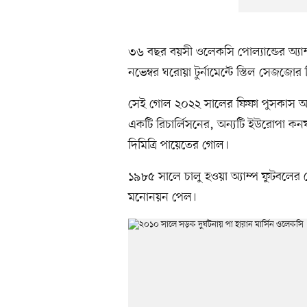
৩৬ বছর বয়সী ওলেকসি পোল্যান্ডের অ্যা
নভেম্বর ঘরোয়া টুর্নামেন্টে স্তিল সেজজো
সেই গোল ২০২২ সালের ফিফা পুসকাস অ্যা
একটি রিচার্লিসনের, অন্যটি ইউরোপা কন
দিমিত্রি পায়েতের গোল।
১৯৮৫ সালে চালু হওয়া অ্যাম্প ফুটবলের
মনোনয়ন পেল।