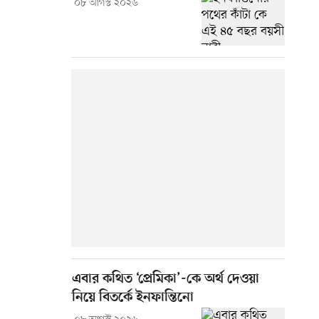
০৮ আগস্ট ২০২৬
এবার কথিত ‘প্রেমিকা’-কে অর্থ দেওয়া
নিয়ে বিতর্কে ইনফান্তিনো