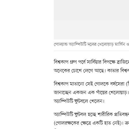
পোল্যান্ড অ্যাম্পিউটি দলের খেলোয়াড় মার্সিন
বিশ্বকাপ গ্রুপ পর্বে সার্বিয়ার বিপক্ষে 
অনেকের চোখে লেগে আছে। কাতার বিশ্বক
বিশ্বকাপ মাতানো সেই গোলকে বর্ষসেরা (ফ
জানাচ্ছেন একজন এক পাঁয়ের খেলোয়াড়। ম
অ্যাম্পিউটি ফুটবলে খেলেন।
অ্যাম্পিউটি ফুটবল হচ্ছে শারীরিক প্রতিব
(গোলরক্ষকের ক্ষেত্রে একটি হাত নেই)। ক