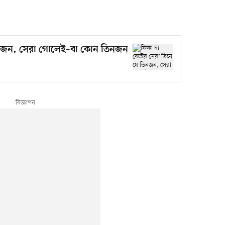
 তিনজন, সেরা গোলেই–বা কোন তিনজন