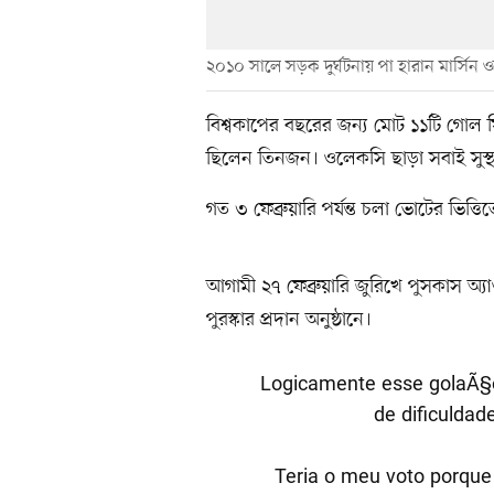
২০১০ সালে সড়ক দুর্ঘটনায় পা হারান মার্সিন
বিশ্বকাপের বছরের জন্য মোট ১১টি গোল
ছিলেন তিনজন। ওলেকসি ছাড়া সবাই সুস্থ
গত ৩ ফেব্রুয়ারি পর্যন্ত চলা ভোটের ভিত্ত
আগামী ২৭ ফেব্রুয়ারি জুরিখে পুসকাস অ্
পুরস্কার প্রদান অনুষ্ঠানে।
Logicamente esse golaÃ§o
de dificuldad
Teria o meu voto porque