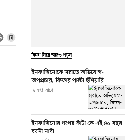
ফিফা নিয়ে আরও পড়ুন
ইনফান্তিনোকে সরাতে অভিযোগ-
অপপ্রচার, ফিফার পাল্টা হুঁশিয়ারি
৯ ঘণ্টা আগে
ইনফান্তিনোর পথের কাঁটা কে এই ৪৫ বছর
বয়সী নারী