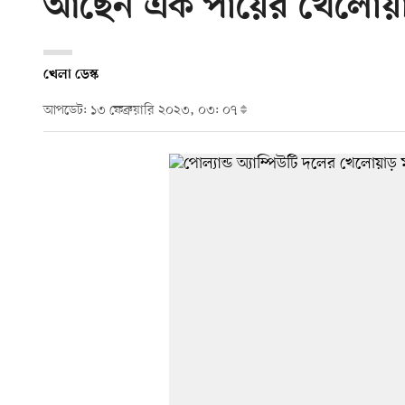
আছেন এক পায়ের খেলোয়
খেলা ডেস্ক
আপডেট: ১৩ ফেব্রুয়ারি ২০২৩, ০৩: ০৭