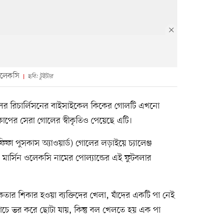
 ওলেকসি
ছবি: টুইটার
ব্রাজিলের রিচার্লিসনের বাইসাইকেল কিকের গোলটি এখনো
াপের সেরা গোলের স্বীকৃতিও পেয়েছে এটি।
িফা পুসকাস অ্যাওয়ার্ড) গোলের লড়াইয়ে চ্যালেঞ্জ
ার্সিন ওলেকসি নামের পোল্যান্ডের এই ফুটবলার
ন্ধকতার শিকার হওয়া ব্যক্তিদের খেলা, যাঁদের একটি পা নেই
্রাচে ভর করে ছোটা যায়, কিন্তু বল খেলতে হয় এক পা