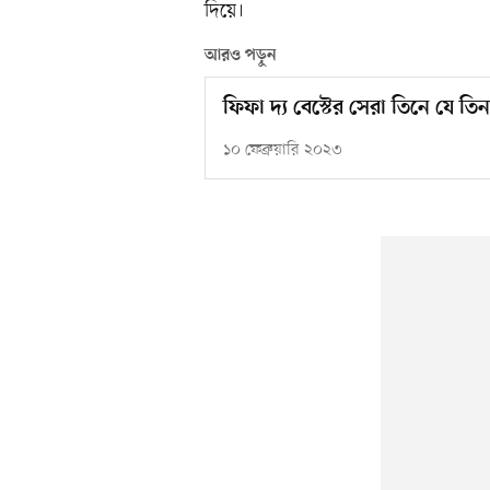
দিয়ে।
আরও পড়ুন
ফিফা দ্য বেস্টের সেরা তিনে যে
১০ ফেব্রুয়ারি ২০২৩