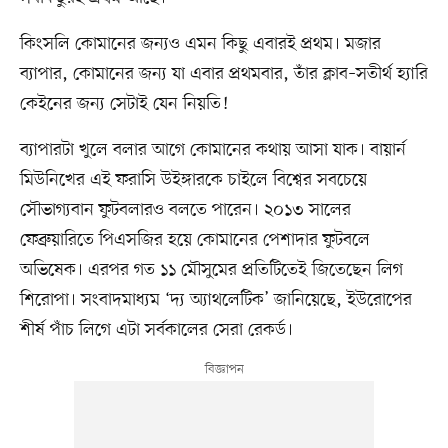
কিংসলি কোমানের জন্যও এমন কিছু এবারই প্রথম। মজার
ব্যাপার, কোমানের জন্য যা এবার প্রথমবার, তাঁর ক্লাব–সতীর্থ হ্যারি
কেইনের জন্য সেটাই যেন নিয়তি!
ব্যাপারটা খুলে বলার আগে কোমানের কথায় আসা যাক। বায়ার্ন
মিউনিখের এই ফরাসি উইঙ্গারকে চাইলে বিশ্বের সবচেয়ে
সৌভাগ্যবান ফুটবলারও বলতে পারেন। ২০১৩ সালের
ফেব্রুয়ারিতে পিএসজির হয়ে কোমানের পেশাদার ফুটবলে
অভিষেক। এরপর গত ১১ মৌসুমের প্রতিটিতেই জিতেছেন লিগ
শিরোপা। সংবাদমাধ্যম ‘দ্য অ্যাথলেটিক’ জানিয়েছে, ইউরোপের
শীর্ষ পাঁচ লিগে এটা সর্বকালের সেরা রেকর্ড।