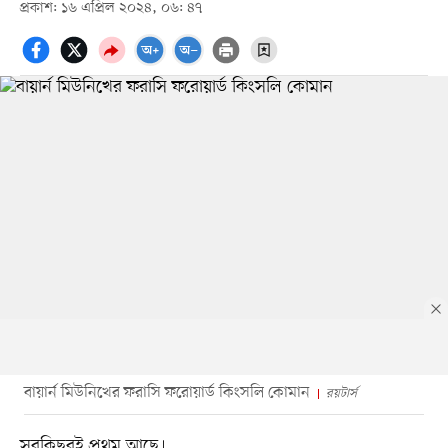
প্রকাশ: ১৬ এপ্রিল ২০২৪, ০৬: ৪৭
বায়ার্ন মিউনিখের ফরাসি ফরোয়ার্ড কিংসলি কোমান
রয়টার্স
সবকিছুরই প্রথম আছে।