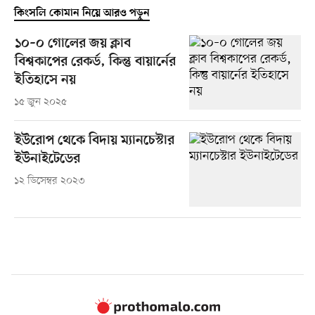
কিংসলি কোমান নিয়ে আরও পড়ুন
১০–০ গোলের জয় ক্লাব
বিশ্বকাপের রেকর্ড, কিন্তু বায়ার্নের
ইতিহাসে নয়
১৫ জুন ২০২৫
ইউরোপ থেকে বিদায় ম্যানচেস্টার
ইউনাইটেডের
১২ ডিসেম্বর ২০২৩