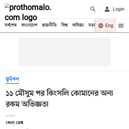
Login
সর্বশেষ
বাংলাদেশ
রাজনীতি
বিশ্ব
বাণিজ্য
মতামত
খেলা
Eng
বিনো
ফুটবল
১১ মৌসুম পর কিংসলি কোমানের অন্য
রকম অভিজ্ঞতা
খেলা ডেস্ক